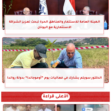
الهيئة العامة للاستثمار والمناطق الحرة تبحث تعزيز الشراكة
الاستثمارية مع اليونان
الدكتور سويلم يشارك في فعاليات يوم “أوموجاندا” بدولة رواندا
الأعلى قراءة