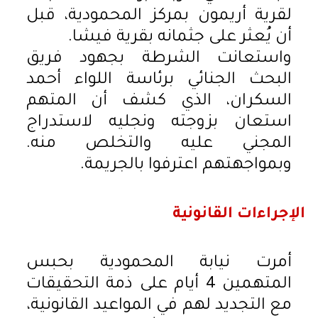
لقرية أريمون بمركز المحمودية، قبل
أن يُعثر على جثمانه بقرية فيشا.
واستعانت الشرطة بجهود فريق
البحث الجنائي برئاسة اللواء أحمد
السكران، الذي كشف أن المتهم
استعان بزوجته ونجليه لاستدراج
المجني عليه والتخلص منه.
وبمواجهتهم اعترفوا بالجريمة.
الإجراءات القانونية
أمرت نيابة المحمودية بحبس
المتهمين 4 أيام على ذمة التحقيقات
مع التجديد لهم في المواعيد القانونية،