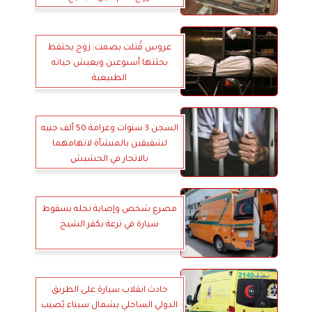
عروس قُتلت بصمت: زوج يحتفظ
بجثتها أسبوعين ويعيش حياته
الطبيعية
السجن 3 سنوات وغرامة 50 ألف جنيه
لشقيقين بالمنشأة لاتهامهما
بالاتجار في الحشيش
مصرع شخص وإصابة نجله بسقوط
سيارة في ترعة بكفر الشيخ
حادث انقلاب سيارة على الطريق
الدولي الساحلي بشمال سيناء يُصيب