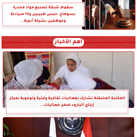
سقوط شبكة تصنيع مواد مخدرة
بسوهاج..حبس طبيبين و10 صيادلة
وموظفين بشركة أدوية...
أهم الأخبار
المكتبة المتنقلة تشارك بفعاليات ثقافية وفنية وتوعوية بمركز
إيتاي البارود ضمن فعاليات...