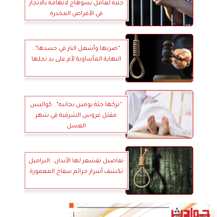
جنيه لعامل بسوهاج لاتهامه بالاتجار
في الأقراص المخدرة
”ضربها وأشعل النار في جسدها”..
النهاية المأساوية لأم على يد نجلها
”تركها جثة يومين بجانبه”.. كواليس
مقتل عروس الشرقية في شهر
العسل
تفاصيل تقشعر لها الأبدان.. البراميل
تكشف أسرار جرائم سفاح المعمورة