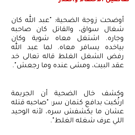
تفاصيل الاختفاء والغدر
أوضحت زوجة الضحية: "عبد الله كان
شغال سواق، والقاتل كان صاحبه
وجاره. اشتغل معاه شوية وكان
بياخده يسافر معاه. لما عبد الله
رفض الشغل الغلط قاله تعالى خد
عقد البيت، ومشى عنده وما رجعش".
وكشف خال الضحية أن الجريمة
ارتُكبت بدافع كتمان سر: "صاحبه قتله
عشان ما يكشفش سره، لأنه الوحيد
اللي عرف شغله الغلط".