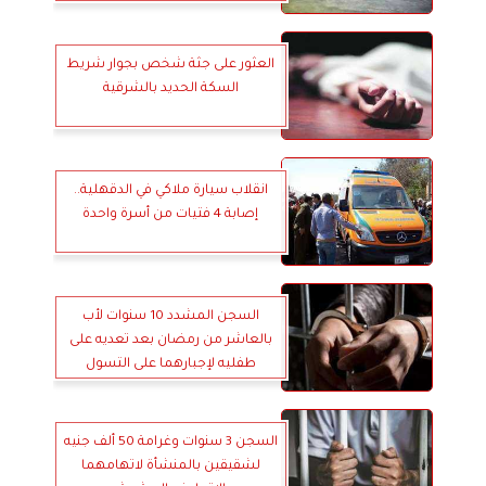
العثور على جثة شخص بجوار شريط
السكة الحديد بالشرقية
انقلاب سيارة ملاكي في الدقهلية..
إصابة 4 فتيات من أسرة واحدة
السجن المشدد 10 سنوات لأب
بالعاشر من رمضان بعد تعديه على
طفليه لإجبارهما على التسول
السجن 3 سنوات وغرامة 50 ألف جنيه
لشقيقين بالمنشأة لاتهامهما