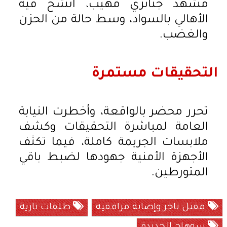
مشهد جنائزي مهيب، اتشح فيه
الأهالي بالسواد، وسط حالة من الحزن
والغضب.
التحقيقات مستمرة
تحرر محضر بالواقعة، وأخطرت النيابة
العامة لمباشرة التحقيقات وكشف
ملابسات الجريمة كاملة، فيما تكثف
الأجهزة الأمنية جهودها لضبط باقي
المتورطين.
مقتل تاجر وإصابة مرافقيه
طلقات نارية
سوهاج الجديدة