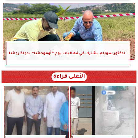
الدكتور سويلم يشارك في فعاليات يوم “أوموجاندا” بدولة رواندا
الأعلى قراءة