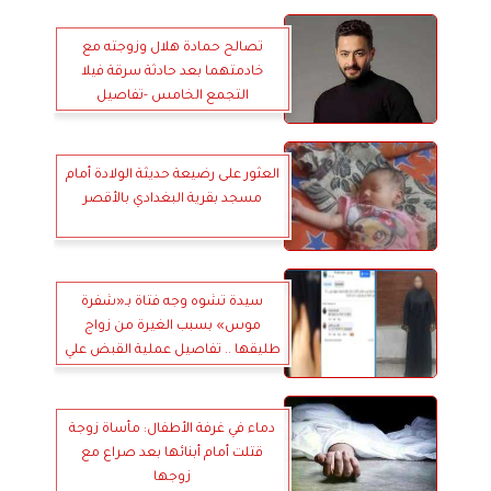
تصالح حمادة هلال وزوجته مع
خادمتهما بعد حادثة سرقة فيلا
التجمع الخامس -تفاصيل
العثور على رضيعة حديثة الولادة أمام
مسجد بقرية البغدادي بالأقصر
سيدة تشوه وجه فتاة بـ«شفرة
موس» بسبب الغيرة من زواج
طليقها .. تفاصيل عملية القبض علي
المتهمه
دماء في غرفة الأطفال: مأساة زوجة
قتلت أمام أبنائها بعد صراع مع
زوجها