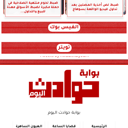
ضبط لحوم منتهية الصلاحية في
ضبط لص أحذية المصلين بعد
حملة مكبرة لضبط الأسواق معدة
تداول فيديو الواقعة بسوهاج
للبيع والتداول...
الفيس بوك
تويتر
Tweets by hwadithalyoum
بوابة حوادث اليوم
الرئيسية
قضايا الساعة
العيون الساهرة