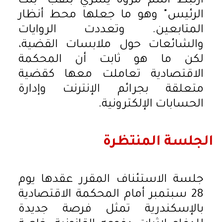
ارتبط اسم مروة يسري بلقب "بنت
الرئيس" وهو ما جعلها محط أنظار
المتابعين. وتعددت الروايات
والشائعات حول ملابسات القضية،
لكن ما هو ثابت أن المحكمة
الاقتصادية تعاملت معها كقضية
متعلقة بجرائم الإنترنت وإدارة
الحسابات الإلكترونية.
الجلسة المنتظرة
جلسة الاستئناف المقرر عقدها يوم
28 سبتمبر أمام المحكمة الاقتصادية
بالإسكندرية تمثل فرصة جديدة