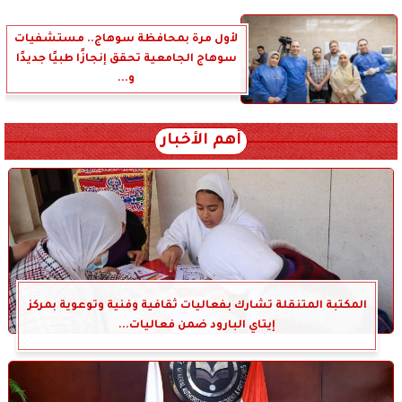
لأول مرة بمحافظة سوهاج.. مستشفيات
سوهاج الجامعية تحقق إنجازًا طبيًا جديدًا
و...
أهم الأخبار
المكتبة المتنقلة تشارك بفعاليات ثقافية وفنية وتوعوية بمركز
إيتاي البارود ضمن فعاليات...