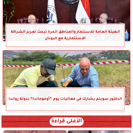
الهيئة العامة للاستثمار والمناطق الحرة تبحث تعزيز الشراكة
الاستثمارية مع اليونان
الدكتور سويلم يشارك في فعاليات يوم “أوموجاندا” بدولة رواندا
الأعلى قراءة