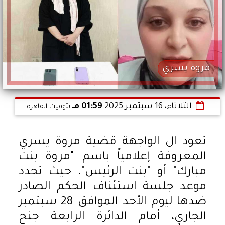
مروة يسري
الثلاثاء، 16 سبتمبر 2025
01:59 مـ
بتوقيت القاهرة
تعود ال الواجهة قضية مروة يسري
المعروفة إعلامياً باسم "مروة بنت
مبارك" أو "بنت الرئيس"، حيث تحدد
موعد جلسة استئناف الحكم الصادر
ضدها ليوم الأحد الموافق 28 سبتمبر
الجاري، أمام الدائرة الرابعة جنح