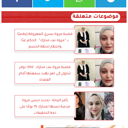
موضوعات متعلقة
قضية مروة يسري المعروفة إعلاميًا
بـ ”مروة بنت مبارك”.. الحكم غدًا
وانتظار لحظة الحسم
قضية مروة بنت مبارك.. 300 دولار
تتحول إلى لغز يهدد سمعتها أمام
القضاء
بأمر النيابة : تجديد حبس مروة
مدعية نسبها لمبارك 15 يومًا على
ذمة التحقيقات