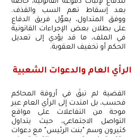
للدفاع لإثبات دفوعه القانونية، خاصة
بعد إسقاط تهم السب والقذف.
ووفق المتداول، يعوّل فريق الدفاع
على بطلان بعض الإجراءات القانونية
في الملف، ما قد يؤدي إلى تعديل
الحكم أو تخفيف العقوبة.
الرأي العام والدعوات الشعبية
القضية لم تبقَ في أروقة المحاكم
فحسب، بل امتدت إلى الرأي العام عبر
موجة من التفاعلات على مواقع
التواصل الاجتماعي، حيث يتداول
كثيرون وسم "بنت الرئيس" مع دعوات