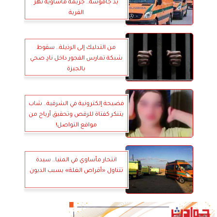
يد جاموسة.. جريمة مأساوية تهز
القرية
من التدليك إلى الرذيلة.. سقوط
شبكة تمارس الفجور داخل نادٍ صحي
بالجيزة
فضيحة إلكترونية في الشرقية.. شاب
يتنكر كفتاة للرقص وتحقيق أرباح من
مواقع التواصل!
انتحار مأساوي في المنيا.. سيدة
تتناول «أقراص الغلة» بسبب الديون