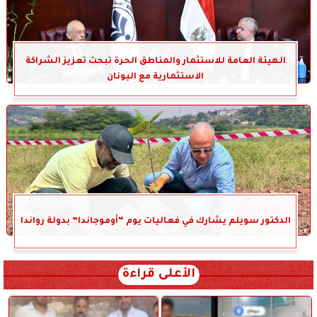
الهيئة العامة للاستثمار والمناطق الحرة تبحث تعزيز الشراكة
الاستثمارية مع اليونان
الدكتور سويلم يشارك في فعاليات يوم “أوموجاندا” بدولة رواندا
الأعلى قراءة