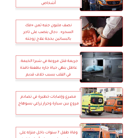
أشخاص
نصف مليون جنيه ثمن «فك
السحر».. دجال ينصب على تاجر
بالبساتين بحجة علاج زوجته
جريمة قتل مروعة في شبرا الخيمة..
عاطل ينهي حياة جاره بطعنة نافذة
في القلب بسبب خلاف قديم
مصرع وإصابات خطيرة في تصادم
مروع بين سيارة وجرار زراعي بسوهاج
وفاة طفل 7 سنوات داخل منزله على