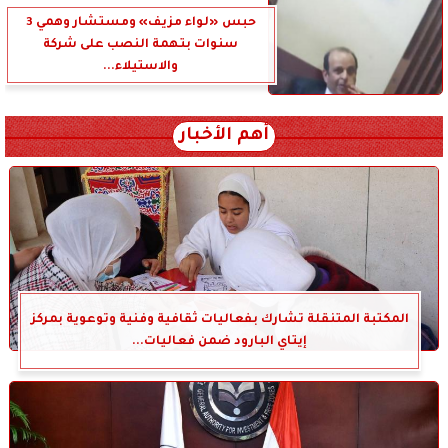
حبس «لواء مزيف» ومستشار وهمي 3
سنوات بتهمة النصب على شركة
والاستيلاء...
أهم الأخبار
المكتبة المتنقلة تشارك بفعاليات ثقافية وفنية وتوعوية بمركز
إيتاي البارود ضمن فعاليات...