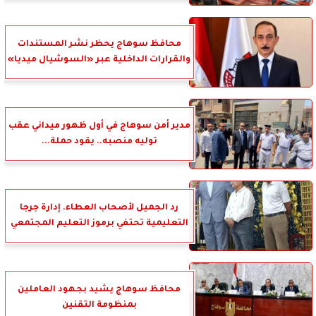
محافظ سوهاج يحظر نشر المستندات
والقرارات الداخلية عبر «السوشيال ميديا»
مدير أمن سوهاج في أول ظهور ميداني عقب
توليه منصبه.. يقود حملة...
رد الجميل لأصحاب العطاء. إدارة جرجا
التعليمية تحتفي برموز التعليم المجتمعي
محافظ سوهاج يشيد بجهود العاملين
بمنظومة التقنين