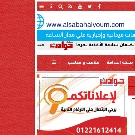
غذية بجرجا
حملة صباحية مكبرة لإزالة الإشغالات 
سكة الندامة
ملاعب و متاعب