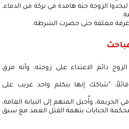
يجدوا الزوجة جثة هامدة في بركة من الدماء،
ة.
رفة مغلقة حتى حضرت الشرطة.
مباحث
زوج دائم الاعتداء على زوجته، وأنه مزق
ائلاً: "شاكك إنها بتكلم واحد غريب على
جريمة، وأُحيل المتهم إلى النيابة العامة،
 محكمة الجنايات بتهمة القتل العمد مع سبق