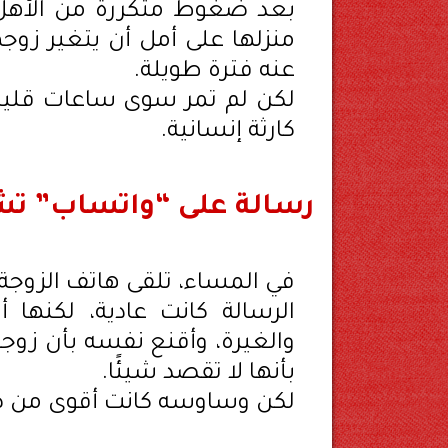
بعد ضغوط متكررة من الأهل 
منزلها على أمل أن يتغير زوج
عنه فترة طويلة.
لكن لم تمر سوى ساعات قليلة
كارثة إنسانية.
رسالة على “واتساب” تشع
في المساء، تلقى هاتف الزوجة 
الرسالة كانت عادية، لكنها
والغيرة، وأقنع نفسه بأن زوجت
بأنها لا تقصد شيئًا.
لكن وساوسه كانت أقوى من 