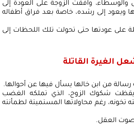
والوسطاء، وافقت الزوجة على العودة إلى
ها ويعود إلى رشده، خاصة بعد فراق أطفاله
 على عودتها حتى تحولت تلك اللحظات إلى
ل الغيرة القاتلة
رسالة من ابن خالها يسأل فيها عن أحوالها.
 أيقظت شكوك الزوج، الذي تملكه الغضب
ه تخونه، رغم محاولاتها المستميتة لطمأنته
صوت العقل.