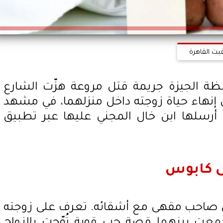
قيت القاهرة
 الجيزة جريمة قتل مروعة هزّت الشارع
إنهاء حياة زوجته داخل منزلهما، في مشهد
أرسلها ابن خال المجني عليها عبر تطبيق
ى كابوس
 صاحب مقهى مع أشقائه. تعرف على زوجته