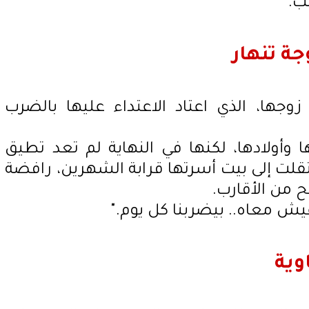
ب."
جة تنهار
ها، الذي اعتاد الاعتداء عليها بالضرب
ا وأولادها، لكنها في النهاية لم تعد تطيق
تقلت إلى بيت أسرتها قرابة الشهرين، رافضة
ح من الأقارب.
عيش معاه.. بيضربنا كل يوم."
وية