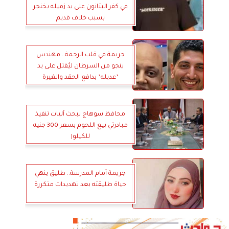
في كفر البتانون على يد زميله بخنجر
بسبب خلاف قديم
جريمة في قلب الرحمة.. مهندس
ينجو من السرطان ليُقتل على يد
”عديله” بدافع الحقد والغيرة
محافظ سوهاج يبحث آليات تنفيذ
مبادرتي بيع اللحوم بسعر 300 جنيه
للكيلو|
جريمة أمام المدرسة.. طليق ينهي
حياة طليقته بعد تهديدات متكررة