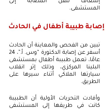
إسعاف لنقل المصابة إلى
المستشفى.
إصابة طبيبة أطفال في الحادث
تبين من الفحص والمعاينة أن الحادث
أسفر عن إصابة الدكتورة “وس. أ.”، 24
عامًا، تعمل طبيبة أطفال بمستشفى
البلينا المركزي، وذلك إثر انقلاب
سيارتها الملاكي أثناء سيرها على
الطريق.
وأفادت التحريات الأولية أن الطبيبة
كانت في طريقها إلى المستشفى