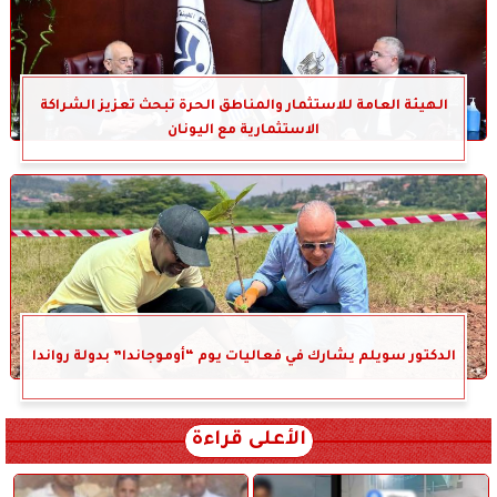
الهيئة العامة للاستثمار والمناطق الحرة تبحث تعزيز الشراكة
الاستثمارية مع اليونان
الدكتور سويلم يشارك في فعاليات يوم “أوموجاندا” بدولة رواندا
الأعلى قراءة