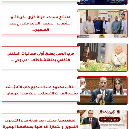
افتتاح مسجد عزبة غزال بقرية أبو
الشقاف.. بحضور النائب ممدوح عبد
السميع...
حزب الوعي يطلق أولى فعاليات الملتقى
الثقافي بمناقشة كتاب ”من وحي...
النائب ممدوح عبدالسميع جاب الله يُنشد
نشيد القوات المسلحة تحت قبة البرلمان...
المهندس/ محمد رجب هدية مديرا لمديرية
التموين والتجارة الداخلية بمحافظة البحيرة