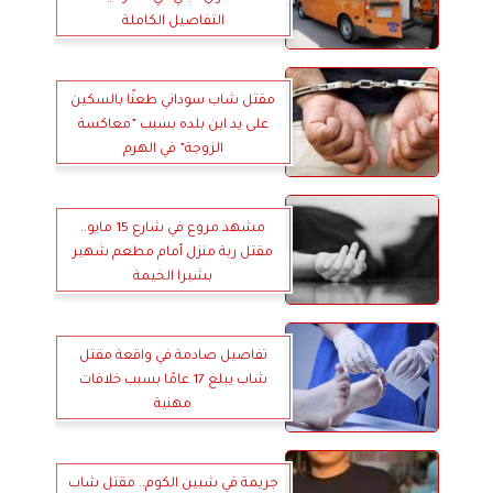
التفاصيل الكاملة
مقتل شاب سوداني طعنًا بالسكين
على يد ابن بلده بسبب ”معاكسة
الزوجة” في الهرم
مشهد مروع في شارع 15 مايو..
مقتل ربة منزل أمام مطعم شهير
بشبرا الخيمة
تفاصيل صادمة في واقعة مقتل
شاب يبلغ 17 عامًا بسبب خلافات
مهنية
جريمة في شبين الكوم.. مقتل شاب