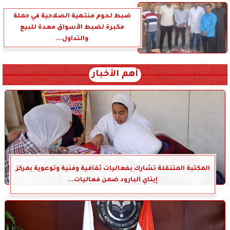
ضبط لحوم منتهية الصلاحية في حملة
مكبرة لضبط الأسواق معدة للبيع
والتداول...
أهم الأخبار
المكتبة المتنقلة تشارك بفعاليات ثقافية وفنية وتوعوية بمركز
إيتاي البارود ضمن فعاليات...