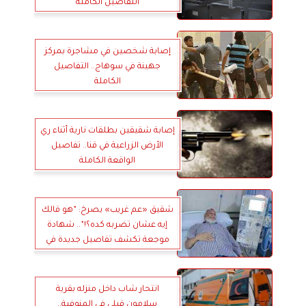
التفاصيل الكاملة
إصابة شخصين في مشاجرة بمركز
جهينة في سوهاج.. التفاصيل
الكاملة
إصابة شقيقين بطلقات نارية أثناء ري
الأرض الزراعية في قنا.. تفاصيل
الواقعة الكاملة
شقيق «عم غريب» يصرخ: ”هو قالك
إيه عشان تضربه كده؟!”.. شهادة
موجعة تكشف تفاصيل جديدة في
واقعة مسن السويس
انتحار شاب داخل منزله بقرية
سلامون قبلي في المنوفية..