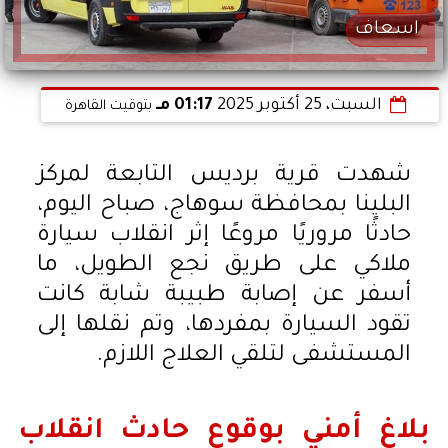
اسعاف
السبت، 25 أكتوبر 2025
01:17 مـ
بتوقيت القاهرة
شهدت قرية برديس التابعة لمركز
البلينا بمحافظة سوهاج، صباح اليوم،
حادثًا مروريًا مروعًا إثر انقلاب سيارة
ملاكي على طريق نجع الطويل، ما
أسفر عن إصابة طبيبة شابة كانت
تقود السيارة بمفردها، وتم نقلها إلى
المستشفى لتلقي العلاج اللازم.
بلاغ أمني بوقوع حادث انقلاب