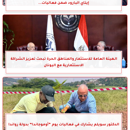
إيتاي البارود ضمن فعاليات...
الهيئة العامة للاستثمار والمناطق الحرة تبحث تعزيز الشراكة
الاستثمارية مع اليونان
الدكتور سويلم يشارك في فعاليات يوم “أوموجاندا” بدولة رواندا