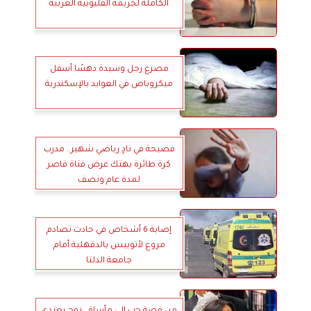
الكاملة لجريمة القليوبية الغريبة
مصرع رجل وسيدة دهسًا أسفل
ميكروباص في العوايد بالإسكندرية
فضيحة في نادٍ رياضي شهير.. مدرب
كرة طائرة يهتك عرض فتاة قاصر
لمدة عام ونصف
إصابة 6 أشخاص في حادث تصادم
مروع لأتوبيس بالدقهلية أمام
جامعة الدلتا