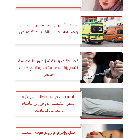
حادث مأساوي بقنا.. مصرع شخص
وإصابة 14 آخرين بانقلاب ميكروباص
فضيحة مدرسية تهز فلوريدا: معلمة
تتهم بإقامة علاقة محرمة مع طالب
قاصر
علاقة حب، خيانة، وخطة قتل: كيف
انتهى الشغف الزوجي إلى مأساة
دامية في الزقازيق؟
قتل وإحراق وتزوير هوية.. القصة