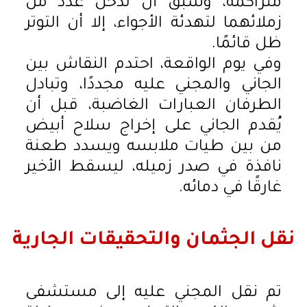
متراكمة، وسبق أن تدخل عدد من
زملائهما لتهدئة الأجواء، إلا أن التوتر
ظل قائمًا.
وفي يوم الواقعة، احتدم النقاش بين
الجاني والمجني عليه مجددًا، وتبادل
الطرفان العبارات الغاضبة، قبل أن
يُقدم الجاني على إخراج سلاح أبيض
من بين طيات ملابسه ويسدد طعنة
نافذة في صدر زميله، ليسقط الأخير
غارقًا في دمائه.
نقل الجثمان والتحقيقات الجارية
تم نقل المجني عليه إلى مستشفى