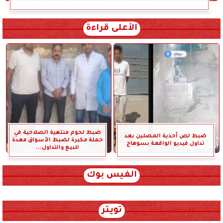
الأعلى قراءة
ضبط لحوم منتهية الصلاحية في
ضبط لص أحذية المصلين بعد
حملة مكبرة لضبط الأسواق معدة
تداول فيديو الواقعة بسوهاج
للبيع والتداول...
الفيس بوك
تويتر