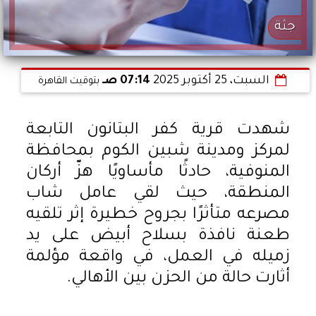
جثة
السبت، 25 أكتوبر 2025
07:14 صـ
بتوقيت القاهرة
شهدت قرية كفر البتانون التابعة
لمركز ومدينة شبين الكوم بمحافظة
المنوفية، حادثًا مأساويًا هزّ أركان
المنطقة، حيث لقي عامل شاب
مصرعه متأثرًا بجروح خطيرة إثر تلقيه
طعنة نافذة بسلاح أبيض على يد
زميله في العمل، في واقعة مؤلمة
أثارت حالة من الحزن بين الأهالي.