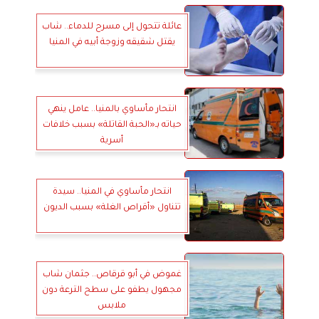
عائلة تتحول إلى مسرح للدماء.. شاب
يقتل شقيقه وزوجة أبيه في المنيا
انتحار مأساوي بالمنيا.. عامل ينهي
حياته بـ«الحبة القاتلة» بسبب خلافات
أسرية
انتحار مأساوي في المنيا.. سيدة
تتناول «أقراص الغلة» بسبب الديون
غموض في أبو قرقاص.. جثمان شاب
مجهول يطفو على سطح الترعة دون
ملابس