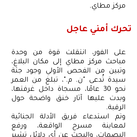
مركز مطاي.
تحرك أمني عاجل
على الفور، انتقلت قوة من وحدة
مباحث مركز مطاي إلى مكان البلاغ،
وتبين من الفحص الأولي وجود جثة
سيدة تُدعى "ن. م."، تبلغ من العمر
نحو 30 عامًا، مسجاة داخل غرفتها،
وبدت عليها آثار خنق واضحة حول
الرقبة.
وتم استدعاء فريق الأدلة الجنائية
لمعاينة مسرح الواقعة، ورفع
البصمات، والبحث عن أي دلائل تشير