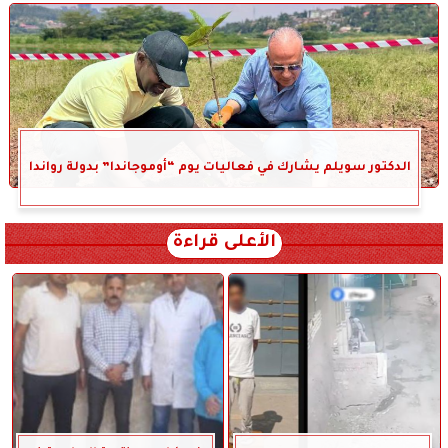
الدكتور سويلم يشارك في فعاليات يوم “أوموجاندا” بدولة رواندا
الأعلى قراءة