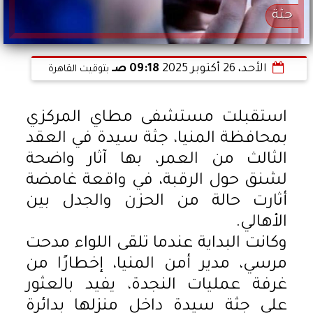
جثة
الأحد، 26 أكتوبر 2025
09:18 صـ
بتوقيت القاهرة
استقبلت مستشفى مطاي المركزي
بمحافظة المنيا، جثة سيدة في العقد
الثالث من العمر، بها آثار واضحة
لشنق حول الرقبة، في واقعة غامضة
أثارت حالة من الحزن والجدل بين
الأهالي.
وكانت البداية عندما تلقى اللواء مدحت
مرسي، مدير أمن المنيا، إخطارًا من
غرفة عمليات النجدة، يفيد بالعثور
على جثة سيدة داخل منزلها بدائرة