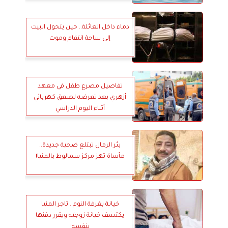
دماء داخل العائلة.. حين يتحول البيت
إلى ساحة انتقام وموت
تفاصيل مصرع طفل في معهد
أزهري بعد تعرضه لصعق كهربائي
أثناء اليوم الدراسي
بئر الرمال تبتلع ضحية جديدة..
مأساة تهز مركز سمالوط بالمنيا!
خيانة بغرفة النوم.. تاجر المنيا
يكتشف خيانة زوجته ويقرر دفنها
بنفسه!