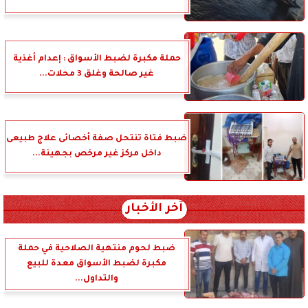
حملة مكبرة لضبط الأسواق : إعدام أغذية
غير صالحة وغلق 3 محلات...
ضبط فتاة تنتحل صفة أخصائى علاج طبيعى
داخل مركز غير مرخص بجهينة...
آخر الأخبار
ضبط لحوم منتهية الصلاحية في حملة
مكبرة لضبط الأسواق معدة للبيع
والتداول...