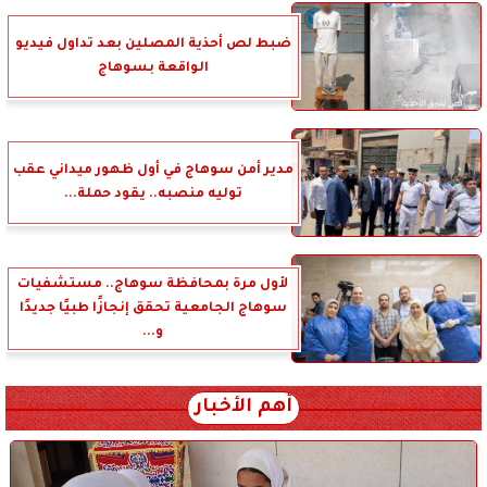
ضبط لص أحذية المصلين بعد تداول فيديو
الواقعة بسوهاج
مدير أمن سوهاج في أول ظهور ميداني عقب
توليه منصبه.. يقود حملة...
لأول مرة بمحافظة سوهاج.. مستشفيات
سوهاج الجامعية تحقق إنجازًا طبيًا جديدًا
و...
أهم الأخبار