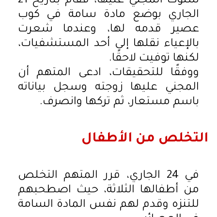
سلوك المجني عليها، فقام بتاريخ 21
الجاري بوضع مادة سامة في كوب
عصير قدمه لها، وعندما شعرت
بالإعياء نقلها إلى أحد المستشفيات،
لكنها توفيت لاحقًا.
ووفقًا للتحقيقات، ادعى المتهم أن
المجني عليها زوجته وسجل بياناته
باسم مستعار، ثم تركها وانصرف.
التخلص من الأطفال
في 24 الجاري، قرر المتهم التخلص
من أطفالها الثلاثة، حيث اصطحبهم
للتنزه وقدم لهم نفس المادة السامة