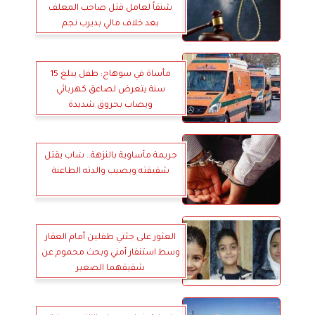
شنقاً لعامل قتل صاحب المعلف
بعد خلاف مالي بديرب نجم
مأساة في سوهاج: طفل يبلغ 15
سنة يتعرض لصاعق كهربائي
ويصاب بحروق شديدة
جريمة مأساوية بالنزهة.. شاب يقتل
شقيقته ويصيب والدته الطاعنة
العثور على جثتي طفلين أمام العقار
وسط استنفار أمني وبحث محموم عن
شقيقهما الصغير