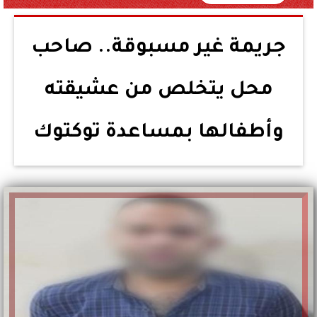
جريمة غير مسبوقة.. صاحب
محل يتخلص من عشيقته
وأطفالها بمساعدة توكتوك