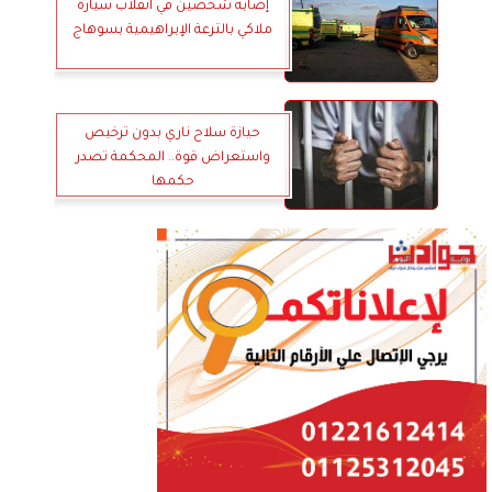
إصابة شخصين في انقلاب سيارة
ملاكي بالترعة الإبراهيمية بسوهاج
حيازة سلاح ناري بدون ترخيص
واستعراض قوة.. المحكمة تصدر
حكمها