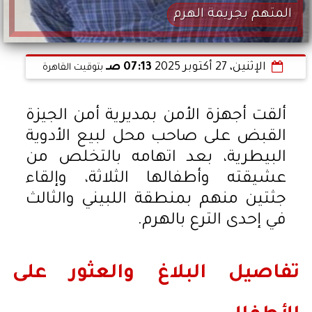
المتهم بجريمة الهرم
الإثنين، 27 أكتوبر 2025
07:13 صـ
بتوقيت القاهرة
ألقت أجهزة الأمن بمديرية أمن الجيزة
القبض على صاحب محل لبيع الأدوية
البيطرية، بعد اتهامه بالتخلص من
عشيقته وأطفالها الثلاثة، وإلقاء
جثتين منهم بمنطقة اللبيني والثالث
في إحدى الترع بالهرم.
تفاصيل البلاغ والعثور على