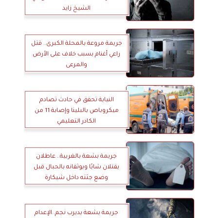
الشيخ زايد
جريمة مروعة بالمحلة الكبرى.. قتل
راعي أغنام بسبب خلاف على الأرض
والمرعى
النيابة تحقق في حادث تصادم
ميكروباص بالبلينا وإصابة 11 من
الكادر التعليمي
جريمة بشعة بالغربية.. عاطلان
يقتلان شابًا ويوثقانه بالحبال قبل
وضع جثته داخل شيكارة
جريمة بشعة بديرب نجم..الإعدام