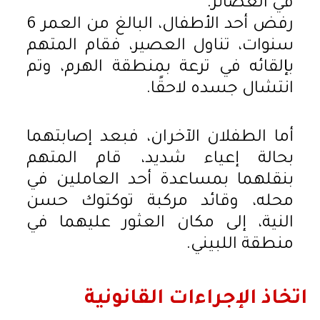
في العصائر.
رفض أحد الأطفال، البالغ من العمر 6
سنوات، تناول العصير، فقام المتهم
بإلقائه في ترعة بمنطقة الهرم، وتم
انتشال جسده لاحقًا.
أما الطفلان الآخران، فبعد إصابتهما
بحالة إعياء شديد، قام المتهم
بنقلهما بمساعدة أحد العاملين في
محله، وقائد مركبة توكتوك حسن
النية، إلى مكان العثور عليهما في
منطقة اللبيني.
اتخاذ الإجراءات القانونية