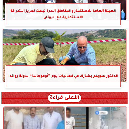
الهيئة العامة للاستثمار والمناطق الحرة تبحث تعزيز الشراكة
الاستثمارية مع اليونان
الدكتور سويلم يشارك في فعاليات يوم “أوموجاندا” بدولة رواندا
الأعلى قراءة