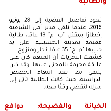
والطالبة
تعود تفاصيل القضية إلى 28 يونيو
2016، عندما تلقى مدير أمن الشرقية
إخطارًا بمقتل "ب. م" 18 عامًا، طالبة
مقيمة بمدينة الحسينية، على يد
حبيبها "م. ج" 35 عامًا، نجار ومتزوج.
كشفت التحريات أن المتهم كان على
علاقة محرمة بالمجني عليها، وقد كان
يلتقي بها بعد انتهاء الحصص
الدراسية، حيث كانت الطالبة تأتي إلى
منزله لتقضي وقتًا معه.
الخيانة والفضيحة: دوافع