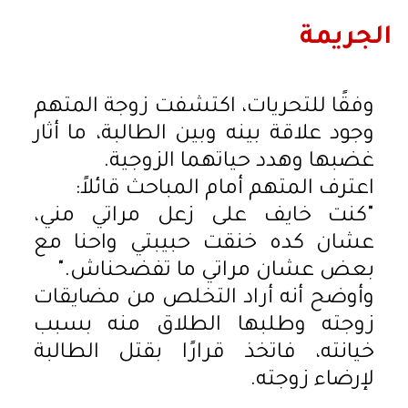
الجريمة
وفقًا للتحريات، اكتشفت زوجة المتهم
وجود علاقة بينه وبين الطالبة، ما أثار
غضبها وهدد حياتهما الزوجية.
اعترف المتهم أمام المباحث قائلاً:
"كنت خايف على زعل مراتي مني،
عشان كده خنقت حبيبتي واحنا مع
بعض عشان مراتي ما تفضحناش."
وأوضح أنه أراد التخلص من مضايقات
زوجته وطلبها الطلاق منه بسبب
خيانته، فاتخذ قرارًا بقتل الطالبة
لإرضاء زوجته.