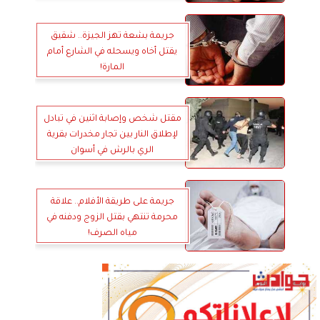
الشرقية
جريمة بشعة تهز الجيزة.. شقيق
يقتل أخاه ويسحله في الشارع أمام
المارة!
مقتل شخص وإصابة اثنين في تبادل
لإطلاق النار بين تجار مخدرات بقرية
الري بالرش في أسوان
جريمة على طريقة الأفلام.. علاقة
محرمة تنتهي بقتل الزوج ودفنه في
مياه الصرف!