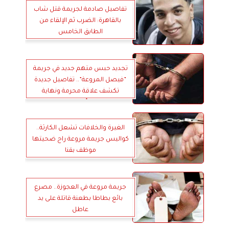
تفاصيل صادمة لجريمة قتل شاب
بالقاهرة: الضرب ثم الإلقاء من
الطابق الخامس
تجديد حبس متهم جديد في جريمة
”فيصل المروعة”.. تفاصيل جديدة
تكشف علاقة محرمة ونهاية
مأساوية
الغيرة والخلافات تشعل الكارثة..
كواليس جريمة مروعة راح ضحيتها
موظف بقنا
جريمة مروعة في العجوزة.. مصرع
بائع بطاطا بطعنة قاتلة على يد
عاطل