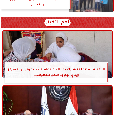
والتداول...
أهم الأخبار
المكتبة المتنقلة تشارك بفعاليات ثقافية وفنية وتوعوية بمركز
إيتاي البارود ضمن فعاليات...