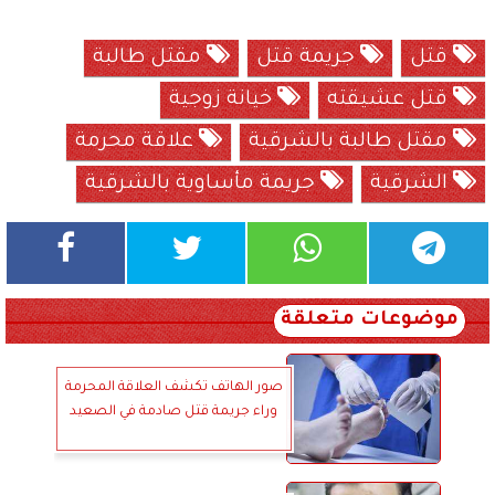
قتل
جريمة قتل
مقتل طالبة
قتل عشيقته
خيانة زوجية
مقتل طالبة بالشرقية
علاقة محرمة
الشرقية
جريمة مأساوية بالشرقية
موضوعات متعلقة
صور الهاتف تكشف العلاقة المحرمة
وراء جريمة قتل صادمة في الصعيد