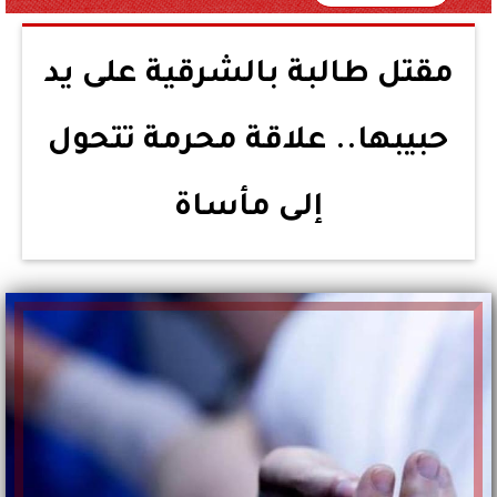
مقتل طالبة بالشرقية على يد
حبيبها.. علاقة محرمة تتحول
إلى مأساة