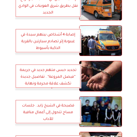
نقل بطريق شرق العوينات في الوادي
الجديد
إصابة 4 أشخاص بينهم سيدة في
غيبوبة إثر تصادم سيارتين بالقرية
الذكية بأسيوط
تجديد حبس متهم جديد في جريمة
”فيصل المروعة”.. تفاصيل جديدة
تكشف علاقة محرمة ونهاية
مأساوية
فضيحة في الشيخ زايد.. جلسات
مساج تتحول إلى أعمال منافية
للآداب