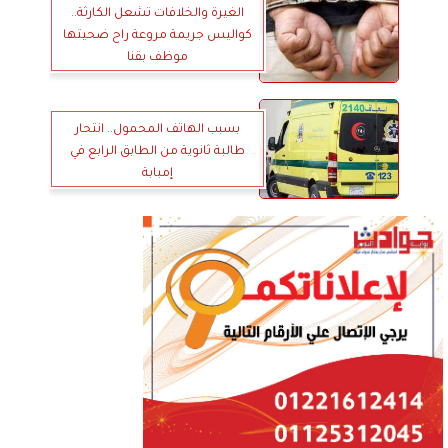
الغيرة والخلافات تشعل الكارثة..
كواليس جريمة مروعة راح ضحيتها
موظف بقنا
بسبب الهاتف المحمول.. انتحار
طالبة ثانوية من الطابق الرابع في
إمبابة