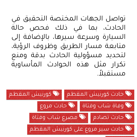
تواصل الجهات المختصة التحقيق في
الحادث، بما في ذلك فحص حالة
السيارة وسرعة سيرها، بالإضافة إلى
متابعة مسار الطريق وظروف الرؤية،
لتحديد مسؤولية الحادث بدقة ومنع
تكرار مثل هذه الحوادث المأساوية
مستقبلاً.
حادث كورنيش المقطم
كورنيش المقطم
وفاة شاب وفتاة
حادث مروع
حادث تصادم
مصرع شاب وفتاة
حادث سير مروع على كورنيش المقطم