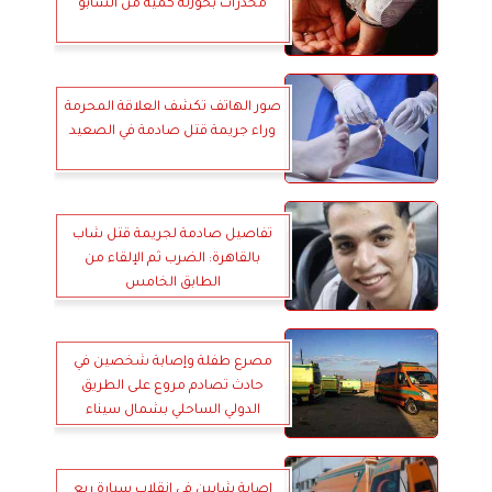
مخدرات بحوزته كمية من الشابو
صور الهاتف تكشف العلاقة المحرمة
وراء جريمة قتل صادمة في الصعيد
تفاصيل صادمة لجريمة قتل شاب
بالقاهرة: الضرب ثم الإلقاء من
الطابق الخامس
مصرع طفلة وإصابة شخصين في
حادث تصادم مروع على الطريق
الدولي الساحلي بشمال سيناء
إصابة شابين في انقلاب سيارة ربع