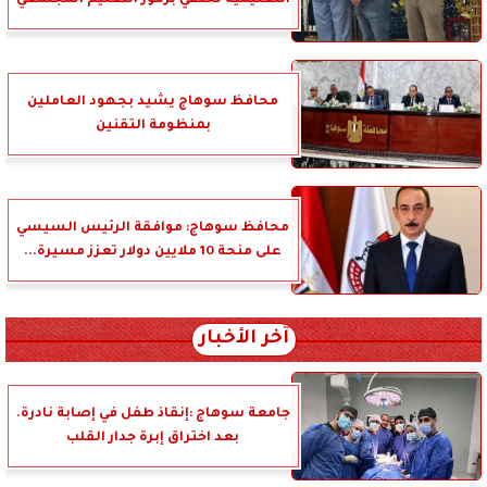
التعليمية تحتفي برموز التعليم المجتمعي
محافظ سوهاج يشيد بجهود العاملين
بمنظومة التقنين
محافظ سوهاج: موافقة الرئيس السيسي
على منحة 10 ملايين دولار تعزز مسيرة...
آخر الأخبار
جامعة سوهاج :إنقاذ طفل في إصابة نادرة.
بعد اختراق إبرة جدار القلب