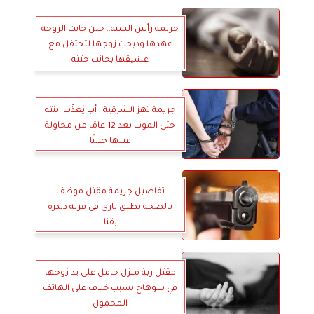
جريمة رأس السنة.. حين خانت الزوجة
عهدها وذبحت زوجها لتحتفل مع
عشيقها بجانب جثته
جريمة تهز الشرقية.. أب يُعذّب ابنته
حتى الموت بعد 12 عامًا من محاولة
قتلها جنينًا
تفاصيل جريمة مقتل موظف
بالصحة بطلق ناري في قرية دندرة
بقنا
مقتل ربة منزل حامل على يد زوجها
في سوهاج بسبب خلاف على الهاتف
المحمول