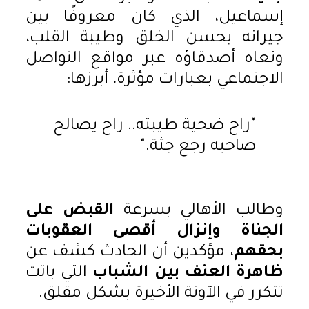
إسماعيل، الذي كان معروفًا بين
جيرانه بحسن الخلق وطيبة القلب،
ونعاه أصدقاؤه عبر مواقع التواصل
الاجتماعي بعبارات مؤثرة، أبرزها:
"راح ضحية طيبته.. راح يصالح
صاحبه رجع جثة."
وطالب الأهالي بسرعة
القبض على
الجناة وإنزال أقصى العقوبات
بحقهم
، مؤكدين أن الحادث كشف عن
ظاهرة العنف بين الشباب
التي باتت
تتكرر في الآونة الأخيرة بشكل مقلق.