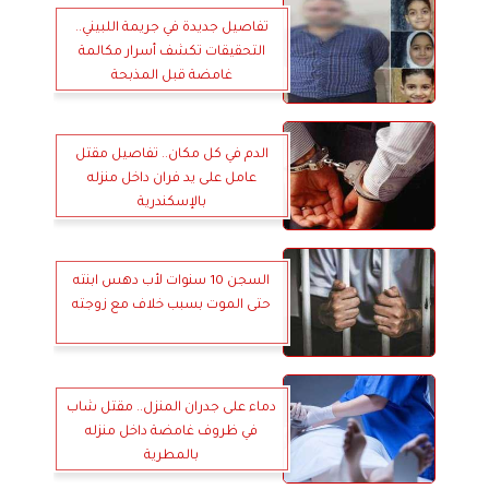
تفاصيل جديدة في جريمة اللبيني..
التحقيقات تكشف أسرار مكالمة
غامضة قبل المذبحة
الدم في كل مكان.. تفاصيل مقتل
عامل على يد فران داخل منزله
بالإسكندرية
السجن 10 سنوات لأب دهس ابنته
حتى الموت بسبب خلاف مع زوجته
دماء على جدران المنزل.. مقتل شاب
في ظروف غامضة داخل منزله
بالمطرية