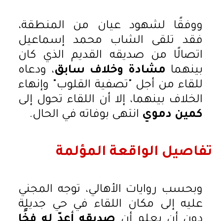
ووفقًا لشهود عيان من المنطقة،
فقد تلقى الشاب محمد إسماعيل
اتصالًا من صديقه القديم الذي كان
بينهما
مشادة وخلاف سابق
، ودعاه
للقاء من أجل "تصفية القلوب" وإنهاء
الخلاف بينهما، إلا أن اللقاء تحول إلى
كمين دموي
انتهى بوفاته في الحال.
تفاصيل الواقعة المؤلمة
وبحسب روايات الأهالي، توجه المجني
عليه إلى مكان اللقاء في حي جديلة
دون أن يعلم أن
صديقه أعدّ له فخًا