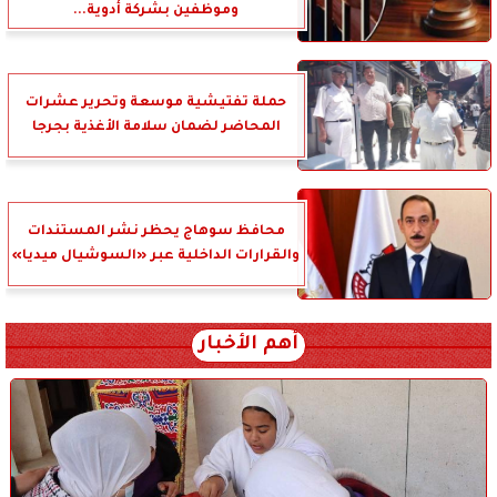
وموظفين بشركة أدوية...
حملة تفتيشية موسعة وتحرير عشرات
المحاضر لضمان سلامة الأغذية بجرجا
محافظ سوهاج يحظر نشر المستندات
والقرارات الداخلية عبر «السوشيال ميديا»
أهم الأخبار