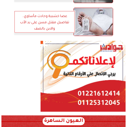
عصا خشبية وحادث مأساوي..
تفاصيل مقتل مسن على يد الأب
والابن بالصف
العيون الساهرة