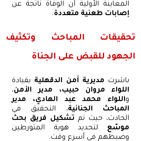
المعاينة الأولية أن الوفاة ناتجة عن
إصابات طعنية متعددة
.
تحقيقات المباحث وتكثيف
الجهود للقبض على الجناة
باشرت
مديرية أمن الدقهلية
بقيادة
اللواء مروان حبيب، مدير الأمن
،
و
اللواء محمد عبد الهادي، مدير
المباحث الجنائية
، التحقيق في
الحادث، حيث تم
تشكيل فريق بحث
موسّع
لتحديد هوية المتورطين
وضبطهم في أسرع وقت.