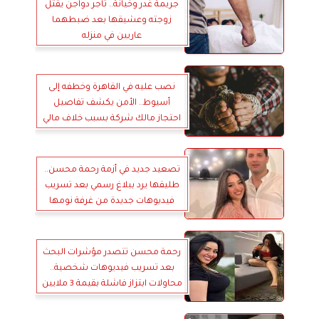
جريمة غدر وخيانة.. تاجر دواجن يقتل
زوجته وعشيقها بعد ضبطهما
عاريين في منزله
نصب عليه في القاهرة وخطفه إلى
أسيوط.. الأمن يكشف تفاصيل
احتجاز مالك شركة بسبب خلاف مالي
تصعيد جديد في أزمة رحمة محسن..
طليقها يرد ببلاغ رسمي بعد تسريب
فيديوهات جديدة من غرفة نومها
رحمة محسن تتصدر مؤشرات البحث
بعد تسريب فيديوهات شخصية..
محاولات ابتزاز فاشلة بقيمة 3 ملايين
جنيه