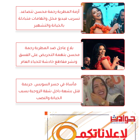
أزمة المطربة رحمة محسن تتصاعد..
تسريب فيديو مخل واتهامات متبادلة
بالخيانة والتشهير
بلاغ عاجل ضد المطربة رحمة
محسن بتهمة التحريض على الفسق
ونشر مقاطع خادشة للحياء العام
مأساة في جسر السويس..جريمة
قتل بشعة داخل شقة الزوجية بسبب
الخيانة والنصب