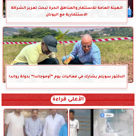
الهيئة العامة للاستثمار والمناطق الحرة تبحث تعزيز الشراكة
الاستثمارية مع اليونان
الدكتور سويلم يشارك في فعاليات يوم “أوموجاندا” بدولة رواندا
الأعلى قراءة