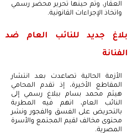
العقار، وتم حينها تحرير محضر رسمي
واتخاذ الإجراءات القانونية.
بلاغ جديد للنائب العام ضد
الفنانة
الأزمة الحالية تصاعدت بعد انتشار
المقاطع الأخيرة، إذ تقدم المحامي
هيثم محمد بسام ببلاغ رسمي إلى
النائب العام، اتهم فيه المطربة
بالتحريض على الفسق والفجور ونشر
محتوى مخالف لقيم المجتمع والأسرة
المصرية.