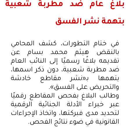
بلاغ عام ضد مطربة شعبية
بتهمة نشر الفسق
في ختام التطورات، كشف المحامي
بالنقض هيثم محمد بسام عن
تقديمه بلاغًا رسميًا إلى النائب العام
ضد مطربة شعبية، دون ذكر اسمها،
يتهمها بـ«نشر مقاطع خادشة
والتحريض على الفسق».
وطالب البلاغ بفحص المقاطع رقميًا
عبر خبراء الأدلة الجنائية الرقمية
لتحديد مدى فبركتها، واتخاذ الإجراءات
القانونية في ضوء نتائج الفحص.