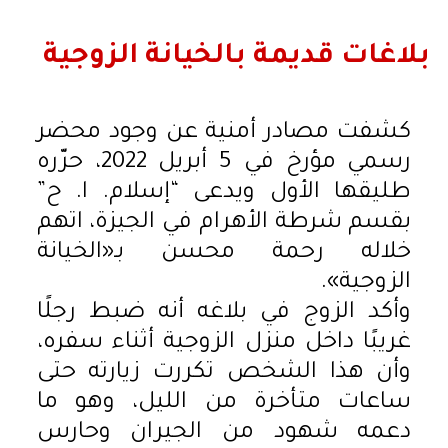
بلاغات قديمة بالخيانة الزوجية
كشفت مصادر أمنية عن وجود محضر
رسمي مؤرخ في 5 أبريل 2022، حرّره
طليقها الأول ويدعى “إسلام. ا. ح”
بقسم شرطة الأهرام في الجيزة، اتهم
خلاله رحمة محسن بـ«الخيانة
الزوجية».
وأكد الزوج في بلاغه أنه ضبط رجلًا
غريبًا داخل منزل الزوجية أثناء سفره،
وأن هذا الشخص تكررت زيارته حتى
ساعات متأخرة من الليل، وهو ما
دعمه شهود من الجيران وحارس