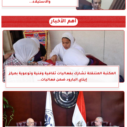
والاستيلاء...
أهم الأخبار
المكتبة المتنقلة تشارك بفعاليات ثقافية وفنية وتوعوية بمركز
إيتاي البارود ضمن فعاليات...