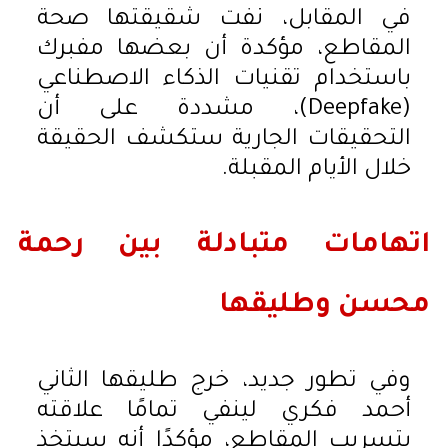
في المقابل، نفت شقيقتها صحة
المقاطع، مؤكدة أن بعضها مفبرك
باستخدام تقنيات الذكاء الاصطناعي
(Deepfake)، مشددة على أن
التحقيقات الجارية ستكشف الحقيقة
خلال الأيام المقبلة.
اتهامات متبادلة بين رحمة
محسن وطليقها
وفي تطور جديد، خرج طليقها الثاني
أحمد فكري لينفي تمامًا علاقته
بتسريب المقاطع، مؤكدًا أنه سيتخذ