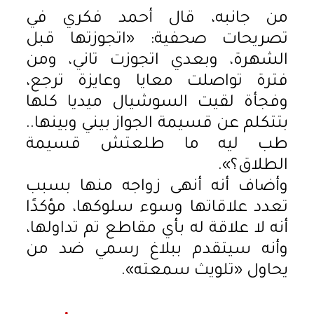
من جانبه، قال أحمد فكري في
تصريحات صحفية: «اتجوزتها قبل
الشهرة، وبعدي اتجوزت تاني، ومن
فترة تواصلت معايا وعايزة ترجع،
وفجأة لقيت السوشيال ميديا كلها
بتتكلم عن قسيمة الجواز بيني وبينها..
طب ليه ما طلعتش قسيمة
الطلاق؟».
وأضاف أنه أنهى زواجه منها بسبب
تعدد علاقاتها وسوء سلوكها، مؤكدًا
أنه لا علاقة له بأي مقاطع تم تداولها،
وأنه سيتقدم ببلاغ رسمي ضد من
يحاول «تلويث سمعته».