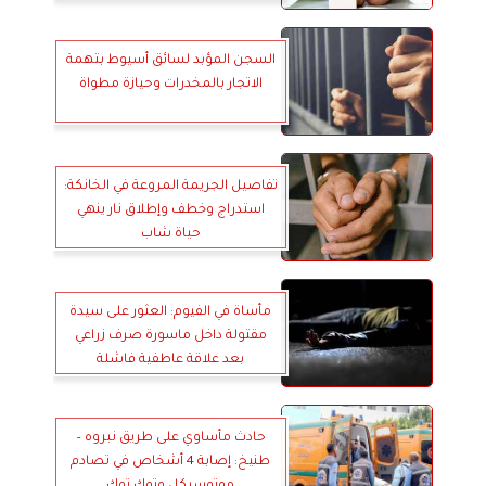
السجن المؤبد لسائق أسيوط بتهمة
الاتجار بالمخدرات وحيازة مطواة
تفاصيل الجريمة المروعة في الخانكة:
استدراج وخطف وإطلاق نار ينهي
حياة شاب
مأساة في الفيوم: العثور على سيدة
مقتولة داخل ماسورة صرف زراعي
بعد علاقة عاطفية فاشلة
حادث مأساوي على طريق نبروه –
طنيخ: إصابة 4 أشخاص في تصادم
موتوسيكل وتوك توك