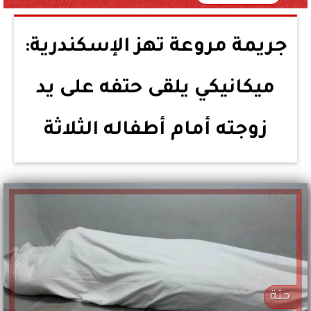
جريمة مروعة تهز الإسكندرية:
ميكانيكي يلقى حتفه على يد
زوجته أمام أطفاله الثلاثة
جثة