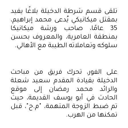
تلقى قسم شرطة الدخيلة بلاغًا يفيد
بمقتل ميكانيكي يُدعى محمد إبراهيم،
35 عامًا، صاحب ورشة ميكانيكا
بمنطقة العامرية، والمعروف بحسن
سلوكه وتعاملاته الطيبة مع الأهالي.
على الفور، تحرك فريق من مباحث
الدخيلة بقيادة المقدم سعيد شعلة
والرائد محمد رمضان إلى موقع
الحادث في أبو يوسف القديمة، حيث
تم ضبط الزوجة المتهمة، "م.ح"، قبل
تمكنها من الهرب.