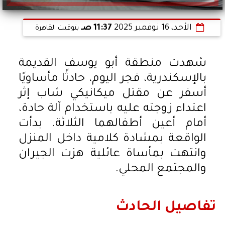
الأحد، 16 نوفمبر 2025
11:37 صـ
بتوقيت القاهرة
شهدت منطقة أبو يوسف القديمة
بالإسكندرية، فجر اليوم، حادثًا مأساويًا
أسفر عن مقتل ميكانيكي شاب إثر
اعتداء زوجته عليه باستخدام آلة حادة،
أمام أعين أطفالهما الثلاثة. بدأت
الواقعة بمشادة كلامية داخل المنزل
وانتهت بمأساة عائلية هزت الجيران
والمجتمع المحلي.
تفاصيل الحادث