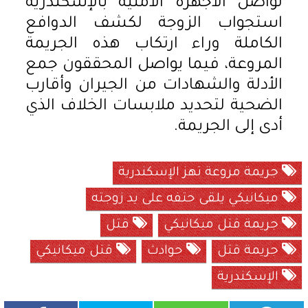
تواصل الأجهزة الأمنية بالإسكندرية
استجواب الزوجة لكشف الدوافع
الكاملة وراء ارتكاب هذه الجريمة
المروعة، فيما يواصل المحققون جمع
الأدلة والشهادات من الجيران وأقارب
الضحية لتحديد ملابسات الخلاف الذي
أدى إلى الجريمة.
جريمة مروعة تهز الإسكندرية
ميكانيكي يلقى حتفه على يد زوجته
جريمة قتل ميكانيكي
قتل
جريمة قتل
حوادث
قتل ميكانيكي
الإسكندرية