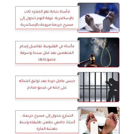
مأساة شابة تهز المنتزه ثالث
بالإسكندرية..غرفة النوم تتحول إلى
مسرح جريمة مروعة بالإسكندرية
مأساة في القليوبية: تفاصيل إعدام
المتهمين بعد قتل سيدة وسرقة
مصوغاتها
حبس عامل خردة بعد توثيق اعتدائه
على ابنته في فيديو صادم
الشارع يتحول إلى مسرح جريمة…
أستاذ جامعي يطعن طليقته وسط
دهشة المارة