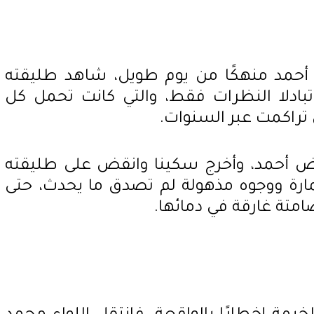
 أحمد منهكًا من يوم طويل، شاهد طليقته
تبادلا النظرات فقط، والتي كانت تحمل كل
تراكمت عبر السنوات.
فض أحمد، وأخرج سكينا وانقض على طليقته
رة ووجوه مذهولة لم تصدق ما يحدث، حتى
تة غارقة في دمائها.