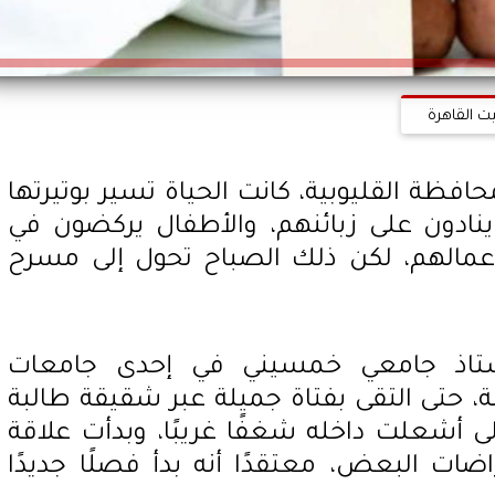
ت القاهرة
فظة القليوبية، كانت الحياة تسير بوتيرتها
 ينادون على زبائنهم، والأطفال يركضون في
 أعمالهم، لكن ذلك الصباح تحول إلى مسرح
أستاذ جامعي خمسيني في إحدى جامعات
حتى التقى بفتاة جميلة عبر شقيقة طالبة
لى أشعلت داخله شغفًا غريبًا، وبدأت علاقة
اضات البعض، معتقدًا أنه بدأ فصلًا جديدًا