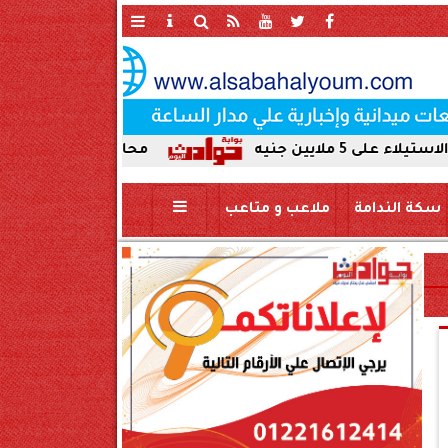
محافظ سوهاج يحيل واقعة ردم نهر ال
سكة الندامة
ملاعب و متاعب