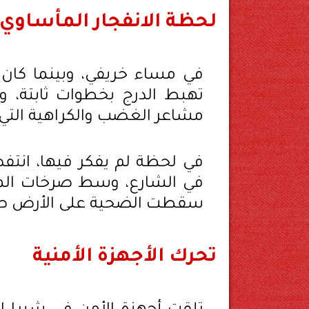
لحظة الانفجار المأساوي
في مساء خريفي، وبينما كان
تهبط الدرج بخطوات ثابتة، و
مشاعر الغضب والكراهية التي 
في لحظة لم يفكر فيها، انت
في الشارع، وسط صرخات الما
سقطت الضحية على الأرض صام
تحرك الأجهزة الأمنية