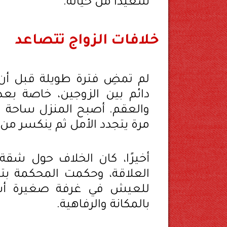
سعيدًا من حياته.
خلافات الزواج تتصاعد
لم تمضِ فترة طويلة قبل أن 
دائم بين الزوجين، خاصة بع
والعقم. أصبح المنزل ساحة ن
مرة يتجدد الأمل ثم ينكسر من 
أخيرًا، كان الخلاف حول شق
العلاقة، وحكمت المحكمة بت
للعيش في غرفة صغيرة أسفل
بالمكانة والرفاهية.