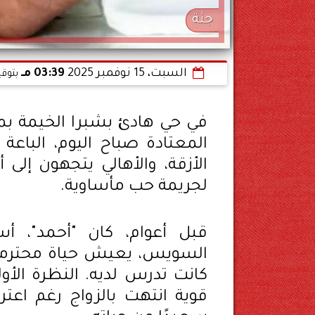
جثة
السبت، 15 نوفمبر 2025
03:39 مـ
بتوقي
في حي هادئ بشبرا الخيمة بمحا
المعتادة صباح اليوم، الباعة
الأزقة، والأهالي يتجهون إلى
لجريمة حب مأساوية.
قبل أعوام، كان "أحمد"، 
السويس، يعيش حياة محترمة، 
كانت تدرس لديه. النظرة الأو
قوية انتهت بالزواج رغم اعتر