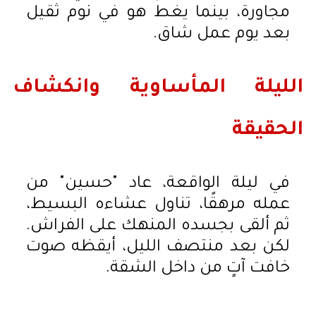
مجاورة، بينما يغط هو في نوم ثقيل
بعد يوم عمل شاق.
الليلة المأساوية وانكشاف
الحقيقة
في ليلة الواقعة، عاد "حسين" من
عمله مرهقًا، تناول عشاءه البسيط،
ثم ألقى بجسده المنهك على الفراش.
لكن بعد منتصف الليل، أيقظه صوت
خافت آتٍ من داخل الشقة.