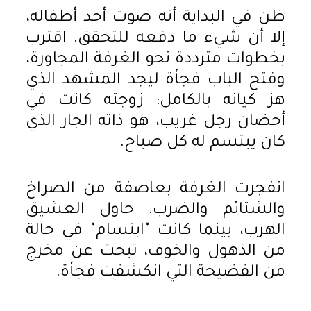
ظن في البداية أنه صوت أحد أطفاله،
إلا أن شيء ما دفعه للتحقق. اقترب
بخطوات مترددة نحو الغرفة المجاورة،
وفتح الباب فجأة ليجد المشهد الذي
هز كيانه بالكامل: زوجته كانت في
أحضان رجل غريب، هو ذاته الجار الذي
كان يبتسم له كل صباح.
انفجرت الغرفة بعاصفة من الصراخ
والشتائم والضرب. حاول العشيق
الهرب، بينما كانت "ابتسام" في حالة
من الذهول والخوف، تبحث عن مخرج
من الفضيحة التي انكشفت فجأة.