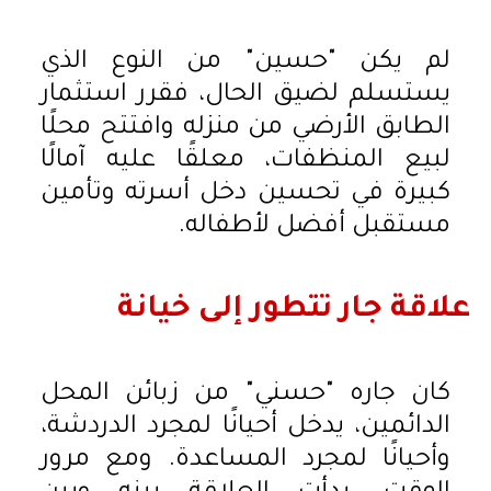
لم يكن "حسين" من النوع الذي
يستسلم لضيق الحال، فقرر استثمار
الطابق الأرضي من منزله وافتتح محلًا
لبيع المنظفات، معلقًا عليه آمالًا
كبيرة في تحسين دخل أسرته وتأمين
مستقبل أفضل لأطفاله.
علاقة جار تتطور إلى خيانة
كان جاره "حسني" من زبائن المحل
الدائمين، يدخل أحيانًا لمجرد الدردشة،
وأحيانًا لمجرد المساعدة. ومع مرور