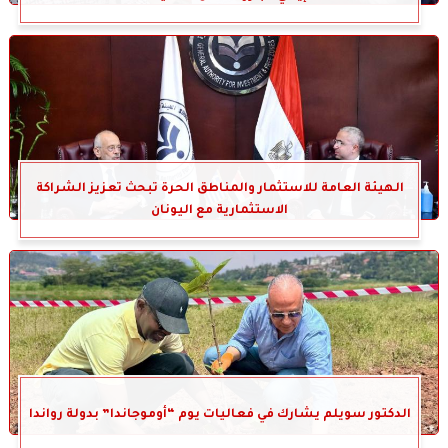
الهيئة العامة للاستثمار والمناطق الحرة تبحث تعزيز الشراكة
الاستثمارية مع اليونان
الدكتور سويلم يشارك في فعاليات يوم “أوموجاندا” بدولة رواندا