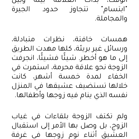
الوقت، بدأت العلاقة بينه وبين
"ابتسام" تتجاوز حدود الجيرة
والمجاملة.
همسات خافتة، نظرات متبادلة،
ورسائل غير بريئة، كلها مهدت الطريق
إلى ما هو أخطر. شيئًا فشيئًا، انجرفت
الزوجة نحو علاقة محرمة، استمرت في
الخفاء لمدة خمسة أشهر، كانت
خلالها تستضيف عشيقها في المنزل
نفسه الذي ينام فيه زوجها وأطفالها.
ولم تكتف الزوجة بلقاءات في غياب
الزوج، بل وصل بها الأمر إلى استقبال
العشيق أثناء نوم زوجها في غرفة