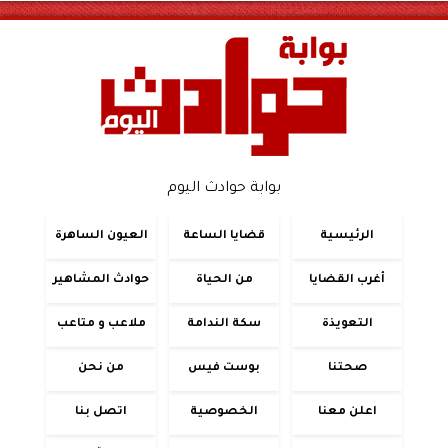
بوابة حوادث اليوم
الرئيسية
قضايا الساعة
العيون الساهرة
أغرب القضايا
من الحياة
حوادث المشاهير
التعويذة
سكة الندامة
ملاعب و متاعب
صحتنا
بوست فيس
من نحن
اعلن معنا
الخصوصية
اتصل بنا