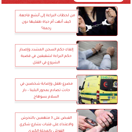
من لحظات البراءة إلى أبشع فاجعة..
كيف أنهت أم حياة طفليها دون
رحمة؟
إلغاء حكم السجن المشدد وإصدار
حكم البراءة لشقيقين في قضية
الشروع في القتل
مصرع طفل وإصابة شخصين في
حادث تصادم بمحور البلينا – دار
السلام بسوهاج
القبض على 3 متهمين بالتحرش
والاعتداء على فتيات بشارع شكري
القوتلي بالمحلة الكبرى