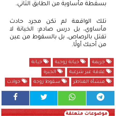
بسقطة مأساوية من الطابق الثاني.
تلك الواقعة لم تكن مجرد حادث
مأساوي، بل درس صادم: الخيانة لا
تقتل بالرصاص، بل بالسقوط من عين
من أحبك أولًا.
جريمة
خيانة زوجية
خيانة
علاقة غير شرعية
الجيزة
منشأة القناطر
سقوط زوجة
حوادث
موضوعات متعلقة