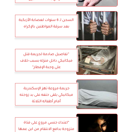
السجن لـ 6 سنوات لعصابة الأزبكية
بعد سرقة المواطنين بالإكراه
”تفاصيل صادمة لجريمة قتل
ميكانيكي داخل منزله بسبب خلاف
على وجبة الإفطار”
جريمة مروعة تهز الإسكندرية:
ميكانيكي يلقى حتفه على يد زوجته
أمام أطفاله الثلاثة
”اعتداء جنسي مروع على فتاة
متزوجة بدافع الانتقام من ابن عمها