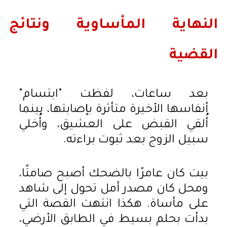
النهاية المأساوية ونتائج
القضية
بعد ساعات، لفظت "ابتسام"
أنفاسها الأخيرة متأثرة بإصابتها، بينما
أُلقي القبض على العشيق، وأُخلي
سبيل الزوج بعد ثبوت براءته.
بيت كان عامرًا بالضحك أصبح صامتًا،
ومحل كان مصدر أمل تحول إلى شاهد
على مأساة. هكذا انتهت القصة التي
بدأت بحلم بسيط في الطابق الأرضي،