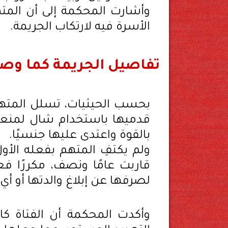
وأشارت المحكمة إلى أن الم
الأسرة فيه لارتكاب الجريمة.
تفاصيل الجريمة كما وص
بحسب الحيثيات، تسلل المتهم 
قدميها باستخدام شال لمنعها
بالقوة واعتدى عليها جنسيًا.
ولم يكتفِ المتهم بفعله الأو
قاربت عامًا ونصف، مكررًا فع
لصرفها عن إبلاغ والدتها أو 
وأكدت المحكمة أن الفتاة