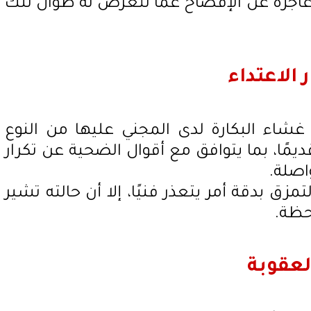
عاجزة عن الإفصاح عمّا تتعرض له طوال تلك
الاعتداء
غشاء البكارة لدى المجني عليها من النوع
قديمًا، بما يتوافق مع أقوال الضحية عن تكرار
اصلة.
تمزق بدقة أمر يتعذر فنيًا، إلا أن حالته تشير
لحظة.
لعقوبة