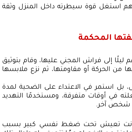
تهم استغل قوة سيطرته داخل المنزل وثقة
فتها المحكمة
ليلًا إلى فراش المجني عليها، وقام بتوثيق
 من الحركة أو مقاومتها، ثم نزع ملابسها
ل، بل استمر في الاعتداء على الضحية لمدة
لته في أوقات متفرقة، ومستخدمًا التهديد
أي شخص آخر.
 كانت تعيش تحت ضغط نفسي كبير بسبب