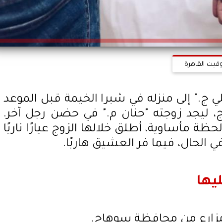
وقيت القاهرة
لي ج." إلى منزله في شبرا الخيمة قبل الموعد
 ليجد زوجته "حنان م." في حضن رجل آخر.
ة مأساوية، أطلق خلالها الزوج عيارًا ناريًا
ي الحال، فيما فر العشيق هاربًا.
يها