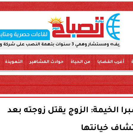
والاستيلاء على 5 ملايين جنيه
أغرب القضايا
من الحياة
حوادث المشاهير
التعويذة
ا الخيمة: الزوج يقتل زوجته بعد
شاف خيانتها