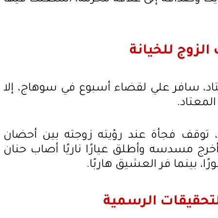
الزوج للخيانة
 كما هو معتاد، سافر علي لقضاء أسبوع في سوهاج، إلا
المعتاد.
، توقف فجأة عند رؤيته زوجته بين أحضان
خرج مسدسه وأطلق عيارًا ناريًا أصاب حنان
ًا، بينما فر العشيق هاربًا.
تحقيقات الرسمية