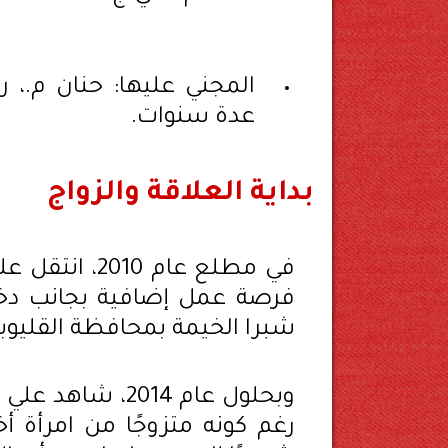
عدة سنوات.
بداية العلاقة والزواج
في مطلع عام 
فرصة عمل إضافية بجانب دخله
شبرا الخيمة بمحافظة القليوبي
وبحلول عام 2014
رغم كونه متزوجًا من امرأة أ