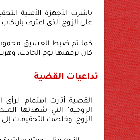
باشرت الأجهزة الأمنية التحق
على الزوج الذي اعترف بارتكاب 
كما تم ضبط العشيق محمود ك.،
كان برفقتها يوم الحادث، وهرَب
تداعيات القضية
القضية أثارت اهتمام الرأي ا
الزوجية" التي شهدتها المن
الزوج، وخلصت التحقيقات إلى الو