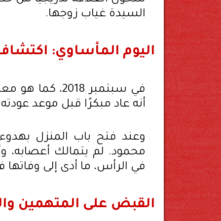
السيدة غياب زوجها.
اليوم المأساوي: اكتشاف 
في سبتمبر 2018،
أنه عاد مبكرًا قبل موعد عودته 
وعند فتح باب المنزل بهدوء
محمود. لم يتمالك أعصابه، وأ
في الرأس، ما أدى إلى وفاتها فور
القبض على المتهمين وال