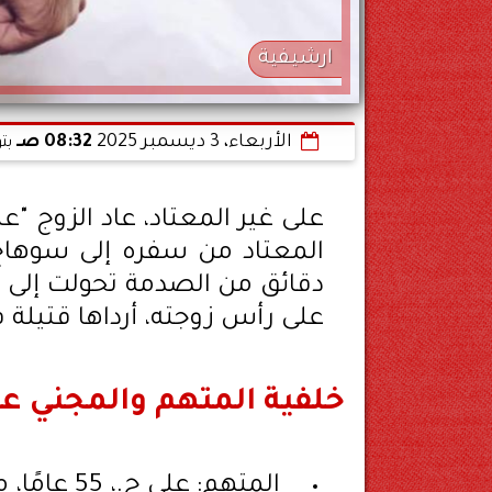
ارشيفية
الأربعاء، 3 ديسمبر 2025
08:32 صـ
بت
على غير المعتاد، عاد الزوج "ع
المعتاد من سفره إلى سوهاج،
دقائق من الصدمة تحولت إلى لحظ
على رأس زوجته، أرداها قتيلة ف
خلفية المتهم والمجني عل
المتهم: علي ج.، 55 عامًا، مزارع من محافظة سوهاج.