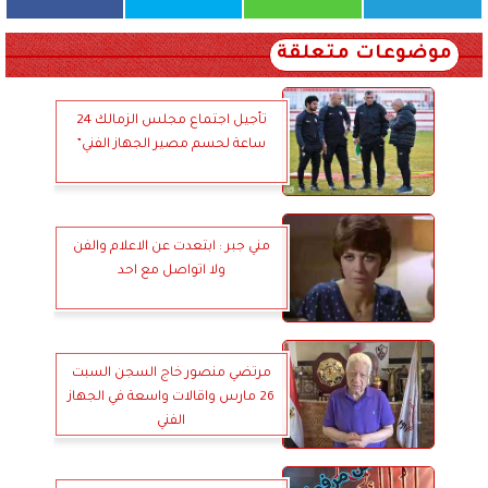
موضوعات متعلقة
تأجيل اجتماع مجلس الزمالك 24
ساعة لحسم مصير الجهاز الفني”
مني جبر : ابتعدت عن الاعلام والفن
ولا اتواصل مع احد
مرتضي منصور خاج السجن السبت
26 مارس واقالات واسعة في الجهاز
الفني