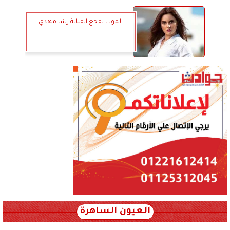
الموت يفجع الفنانة رشا مهدي
العيون الساهرة