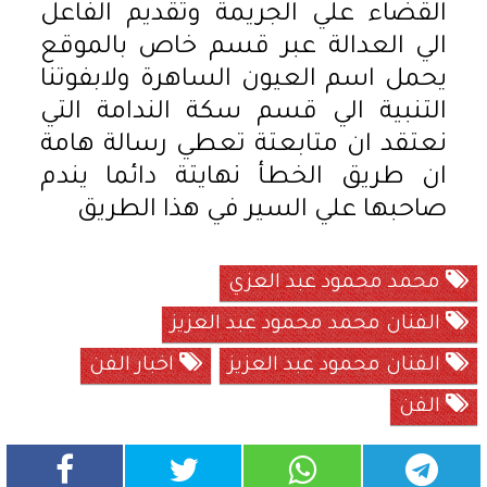
القضاء علي الجريمة وتقديم الفاعل
الي العدالة عبر قسم خاص بالموقع
يحمل اسم العيون الساهرة ولابفوتنا
التنبية الي قسم سكة الندامة التي
نعتقد ان متابعتة تعطي رسالة هامة
ان طريق الخطأ نهايتة دائما يندم
صاحبها علي السير في هذا الطريق
محمد محمود عبد العزي
الفنان محمد محمود عبد العزيز
الفنان محمود عبد العزيز
اخبار الفن
الفن