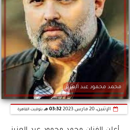
محمد محمود عبد العزيز
الإثنين، 20 مارس 2023
03:32 مـ
بتوقيت القاهرة