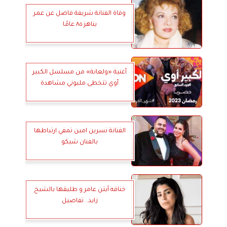
وفاة الفنانة شريفة فاضل عن عمر
يناهز ٨٥ عامًا
أغنية «ولعانة» من مسلسل الكبير
أوي تتخطى مليوني مشاهدة
الفنانة نسرين امين تمفي ارتباطها
بالفنان شيكو
خناقه آيتن عامر و طليقها بالشيخ
زايد.. تفاصيل