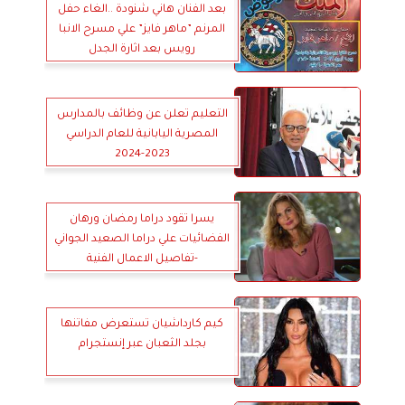
بعد الفنان هاني شنودة ..الغاء حفل
المرنم ”ماهر فايز” علي مسرح الانبا
رويس بعد اثارة الجدل
التعليم تعلن عن وظائف بالمدارس
المصرية اليابانية للعام الدراسي
2023-2024
يسرا تقود دراما رمضان ورهان
الفضائيات علي دراما الصعيد الجواني
-تفاصيل الاعمال الفنية
كيم كارداشيان تستعرض مفاتنها
بجلد الثعبان عبر إنستجرام