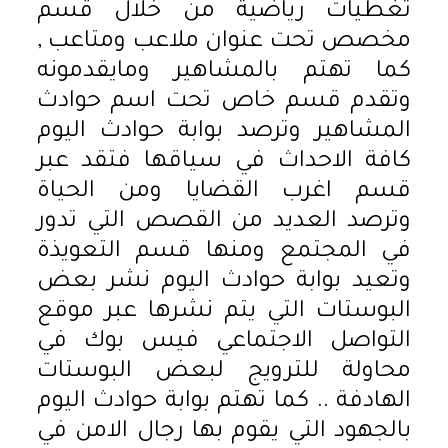
تغطيات رياضية من خلال قسم
مخصص تحت عنوان ملاعب ومتاعب ,
كما تهتم بالمشاهير ومايقدمونه
وتقدم قسم خاص تحت اسم حوادث
المشاهير وترصد بوابة حوادث اليوم
كافة الاحداث في سياقها فتقد عبر
قسم اغرب القضايا ومن الحياة
وترصد العديد من القصص التي تدور
في المجتمع ومنها قسم التعويذة
وتعيد بوابة حوادث اليوم نشر بعض
البوستات التي يتم نشرها عبر موقع
التواصل الاجتماعي فيس بوك في
محاولة للترويج لبعض البوستات
الهادفة .. كما تهتم بوابة حوادث اليوم
بالجهود التي يقوم بها رجال الامن في