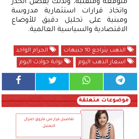
متوقعة ومتقلبة، ولذلك يفضل الحذر
واتخاذ قرارات استثمارية مدروسة
ومبنية على تحليل دقيق للأوضاع
الاقتصادية والسياسية العالمية.
الذهب يتراجع 10 جنيهات
الجرام الواحد
اسعار الذهب اليوم
بوابة حوادث اليوم
موضوعات متعلقة
تفاصيل قرار مني فاروق اعتزال
التمثيل