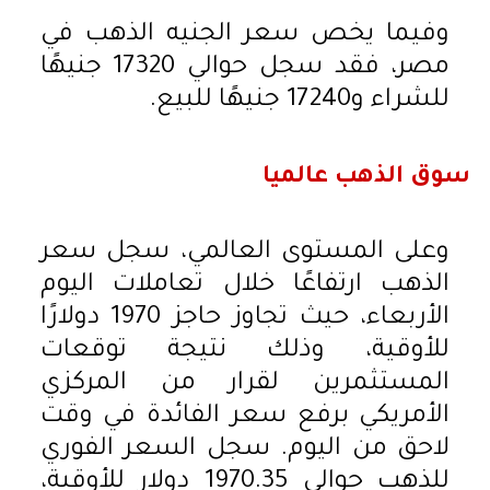
وفيما يخص سعر الجنيه الذهب في
مصر، فقد سجل حوالي 17320 جنيهًا
للشراء و17240 جنيهًا للبيع.
سوق الذهب عالميا
وعلى المستوى العالمي، سجل سعر
الذهب ارتفاعًا خلال تعاملات اليوم
الأربعاء، حيث تجاوز حاجز 1970 دولارًا
للأوقية، وذلك نتيجة توقعات
المستثمرين لقرار من المركزي
الأمريكي برفع سعر الفائدة في وقت
لاحق من اليوم. سجل السعر الفوري
للذهب حوالي 1970.35 دولار للأوقية،