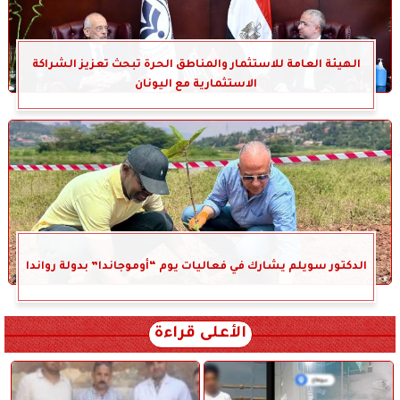
الهيئة العامة للاستثمار والمناطق الحرة تبحث تعزيز الشراكة
الاستثمارية مع اليونان
الدكتور سويلم يشارك في فعاليات يوم “أوموجاندا” بدولة رواندا
الأعلى قراءة