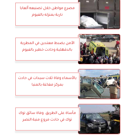
مصرع مواطن خلال تصنيعه ألعابا
نارية بمنزله بالفيوم
الأمن يضبط معتدين في المطرية
بالدقهلية وحادث خطير بالفيوم
يالأسماء وفاة ثلاث سيدات في حادث
بمركز مغاغة بالمنيا
مأساة على الطريق: وفاة سائق توك
توك في حادث مروع منية النصر