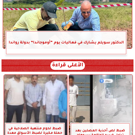
الدكتور سويلم يشارك في فعاليات يوم “أوموجاندا” بدولة رواندا
الأعلى قراءة
ضبط لحوم منتهية الصلاحية في
ضبط لص أحذية المصلين بعد
حملة مكبرة لضبط الأسواق معدة