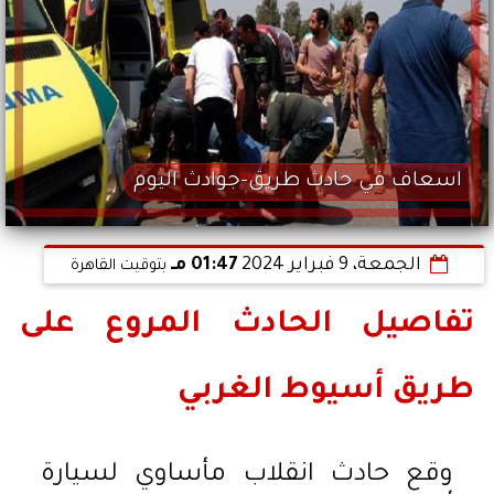
اسعاف في حادث طريق-جوادث اليوم
الجمعة، 9 فبراير 2024
01:47 مـ
بتوقيت القاهرة
تفاصيل الحادث المروع على
طريق أسيوط الغربي
وقع حادث انقلاب مأساوي لسيارة