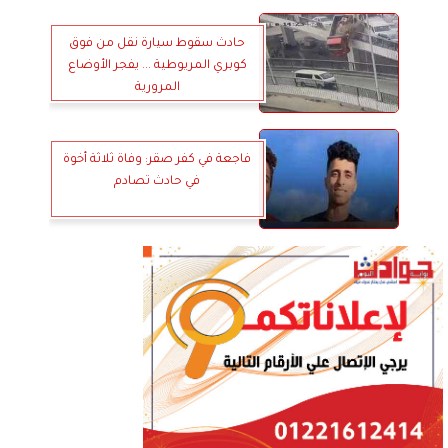
حادث سقوط سيارة نقل من فوق
كوبري المريوطية ... يفجر الأوضاع
المرورية
فاجعة في كفر صقر: وفاة ثلاثة أخوة
في حادث تصادم