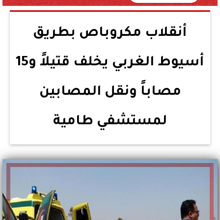
أنقلاب مكروباص بطريق
أسيوط الغربي يخلف قتيلاً و15
مصاباً ونقل المصابين
لمستشفي طامية