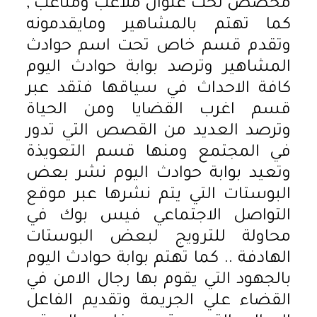
مخصص تحت عنوان ملاعب ومتاعب ,
كما تهتم بالمشاهير ومايقدمونه
وتقدم قسم خاص تحت اسم حوادث
المشاهير وترصد بوابة حوادث اليوم
كافة الاحداث في سياقها فتقد عبر
قسم اغرب القضايا ومن الحياة
وترصد العديد من القصص التي تدور
في المجتمع ومنها قسم التعويذة
وتعيد بوابة حوادث اليوم نشر بعض
البوستات التي يتم نشرها عبر موقع
التواصل الاجتماعي فيس بوك في
محاولة للترويج لبعض البوستات
الهادفة .. كما تهتم بوابة حوادث اليوم
بالجهود التي يقوم بها رجال الامن في
القضاء علي الجريمة وتقديم الفاعل