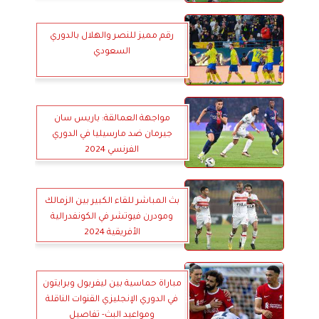
رقم مميز للنصر والهلال بالدوري
السعودي
مواجهة العمالقة: باريس سان
جيرمان ضد مارسيليا في الدوري
الفرنسي 2024
بث المباشر للقاء الكبير بين الزمالك
ومودرن فيوتشر في الكونفدرالية
الأفريقية 2024
مباراة حماسية بين ليفربول وبرايتون
في الدوري الإنجليزي القنوات الناقلة
ومواعيد البث- تفاصيل