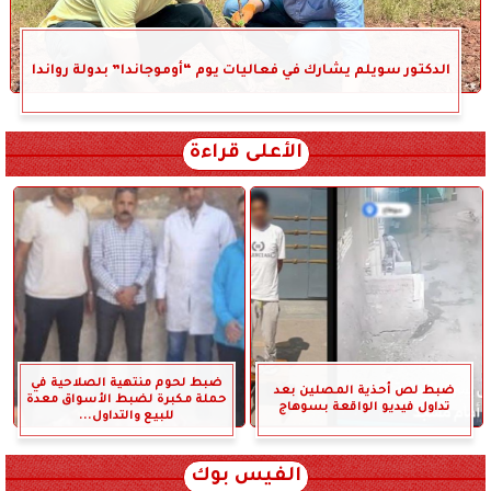
الدكتور سويلم يشارك في فعاليات يوم “أوموجاندا” بدولة رواندا
الأعلى قراءة
ضبط لحوم منتهية الصلاحية في
ضبط لص أحذية المصلين بعد
حملة مكبرة لضبط الأسواق معدة
تداول فيديو الواقعة بسوهاج
للبيع والتداول...
الفيس بوك