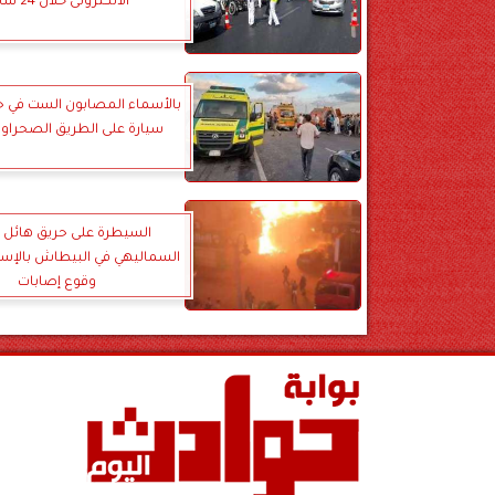
الالكترونى خلال 24 ساعة
بالأسماء المصابون الست في ح
سيارة على الطريق الصحراوي
السيطرة على حريق هائل 
السماليهي في البيطاش بالإسك
وقوع إصابات