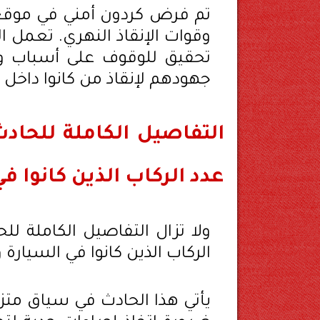
تم فرض كردون أمني في موقع ال
وقوات الإنقاذ النهري. تعمل 
تحقيق للوقوف على أسباب ومل
جهودهم لإنقاذ من كانوا داخل
التفاصيل الكاملة للحاد
عدد الركاب الذين كانوا ف
ولا تزال التفاصيل الكاملة ل
الركاب الذين كانوا في السيارة
يأتي هذا الحادث في سياق متز