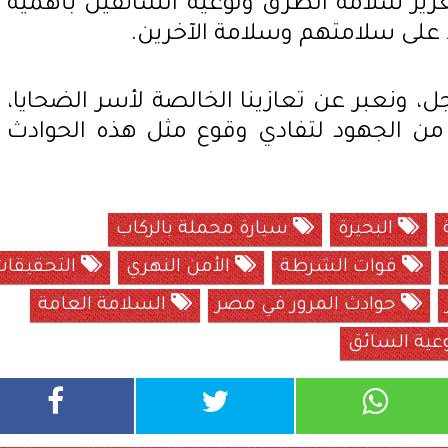
عزيز سلامة الطرق وتوعية السائقين بأهمية
اظ على سلامتهم وسلامة الآخرين.
، ونعبر عن تعازينا الخالصة لأسر الضحايا،
 من الجهود لتفادي وقوع مثل هذه الحوادث
البحيرة
سيارة محملة بالركاب
قوات الشرطة
الأمن النهري
التحقيقات
حوادث المرور في مصر
السلامة العامة
عية السائق