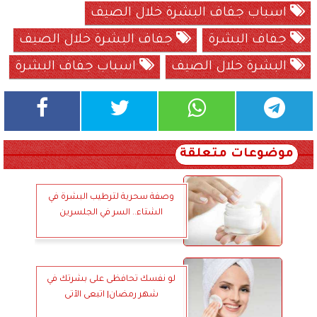
اسباب جفاف البشرة خلال الصيف
جفاف البشرة
جفاف البشرة خلال الصيف
البشرة خلال الصيف
اسباب جفاف البشرة
موضوعات متعلقة
وصفة سحرية لترطيب البشرة في
الشتاء.. السر في الجلسرين
لو نفسك تحافظى على بشرتك في
شهر رمضان| اتبعى الآتى