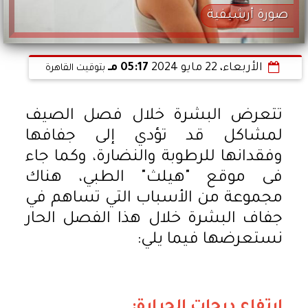
صورة أرشيفية
الأربعاء، 22 مايو 2024
05:17 مـ
بتوقيت القاهرة
تتعرض البشرة خلال فصل الصيف
لمشاكل قد تؤدي إلى جفافها
وفقدانها للرطوبة والنضارة، وكما جاء
فى موقع "هيلث" الطبي، هناك
مجموعة من الأسباب التي تساهم في
جفاف البشرة خلال هذا الفصل الحار
نستعرضها فيما يلي:
ارتفاع درجات الحرارة: