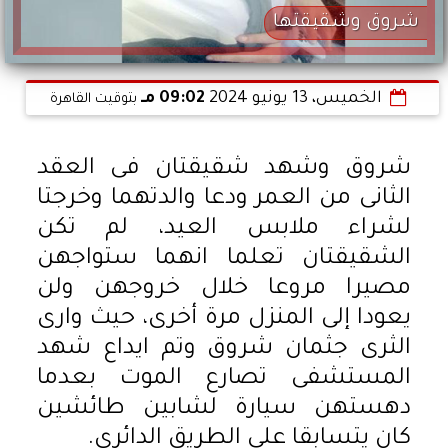
شروق وشقيقتها
الخميس، 13 يونيو 2024
09:02 مـ
بتوقيت القاهرة
شروق وشهد شقيقتان فى العقد
الثانى من العمر ودعا والدتهما وخرجتا
لشراء ملابس العيد، لم تكن
الشقيقتان تعلما انهما ستواجهن
مصيرا مروعا خلال خروجهن ولن
يعودا إلى المنزل مرة أخرى، حيث وارى
الثرى جثمان شروق وتم ايداع شهد
المستشفى تصارع الموت بعدما
دهستهن سيارة لشابين طائشين
كان يتسابقا على الطريق الدائرى.