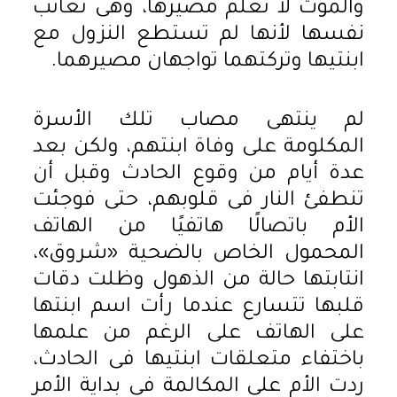
والموت لا تعلم مصيرها، وهى تعاتب
نفسها لأنها لم تستطع النزول مع
ابنتيها وتركتهما تواجهان مصيرهما.
لم ينتهى مصاب تلك الأسرة
المكلومة على وفاة ابنتهم، ولكن بعد
عدة أيام من وقوع الحادث وقبل أن
تنطفئ النار فى قلوبهم، حتى فوجئت
الأم باتصالًا هاتفيًا من الهاتف
المحمول الخاص بالضحية «شروق»،
انتابتها حالة من الذهول وظلت دقات
قلبها تتسارع عندما رأت اسم ابنتها
على الهاتف على الرغم من علمها
باختفاء متعلقات ابنتيها فى الحادث،
ردت الأم على المكالمة فى بداية الأمر