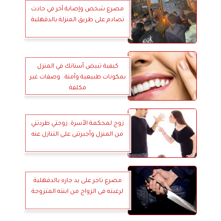
مصرع شخص وإصابة آخر في حادث
تصادم على طريق المنزلة بالدقهلية
كيفية تبيض أسنانك في المنزل
بمكونات طبيعية وآمنة.. وصفات غير
مكلفة
زوج لمحكمة الأسرة: زوجتي طردتني
من المنزل وأجبرتنى على التنازل عنه
مصرع تاجر على يد جاره بالدقهلية
لرغبته فى الزواج من ابنته المتزوجة