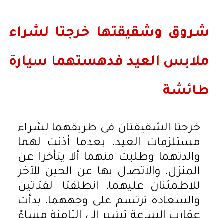
شروق وشقيقتها خرجتا لشراء
ملابس العيد فدهستهما سيارة
طائشة
خرجتا الشقيقتان فى طريقهما لشراء
مستلزمات العيد، بعدما أذنت لهما
والدتهما وطلبت منهما ألا يتأخرا عن
المنزل، والاتصال بها من الحين للآخر
للاطمئنان عليهما، انطلقتا الفتاتين
والسعادة ترتسم على وجههما، بدأت
عقارب الساعة تشير إلى الثامنة مساءً