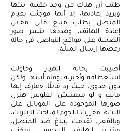
ظنت أن هناك من وجد حقيبة أبنتها
ويريد إعادتها، إلا أنها فوجئت بقيام
المتصل بطلب مبلغ مالى مقابل
إعادة الهاتف، وهددها بنشر صور
الضحية على مواقع التواصل فى حالة
رفضها إرسال المبلغ.
أصيبت بحالة انهيار وحاولت
استعطافه وأخبرته بوفاة أبنتها ولكن
دون جدوى، حيث رد قائلًا: «عارف إنها
ماتت و لو مبعتيش الفلوس هنزل
صورها الموجودة على الموبايل على
النت»، فقررت اللجوء لمباحث الإنترنت،
وبالفعل تقدمت ببلاغ ضد المتصل،
وبتتبع الهاتف المحمول تمكنت