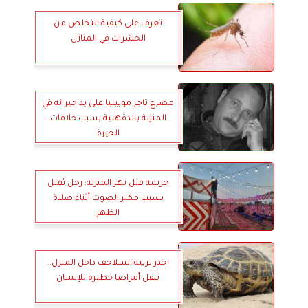
تعرف على كيفية التخلص من
الحشرات في المنازل
مصرع تاجر موبيليا على يد جيرانه في
المنزلة بالدقهلية بسبب خلافات
الجيرة
جريمة قتل تهز المنزلة: رجل يُقتل
بسبب مكبر الصوت أثناء صلاة
الظهر
احذر تربية السلاحف داخل المنزل..
تنقل أمراضا خطيرة للإنسان