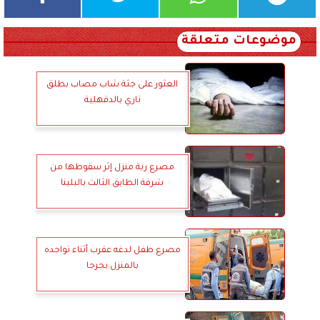
موضوعات متعلقة
العثور على جثة شاب مصاب بطلق
ناري بالدقهلية
مصرع ربة منزل إثر سقوطها من
شرفة الطابق الثالث بالبلينا
مصرع طفل لدغه عقرب أثناء تواجده
بالمنزل بجرجا