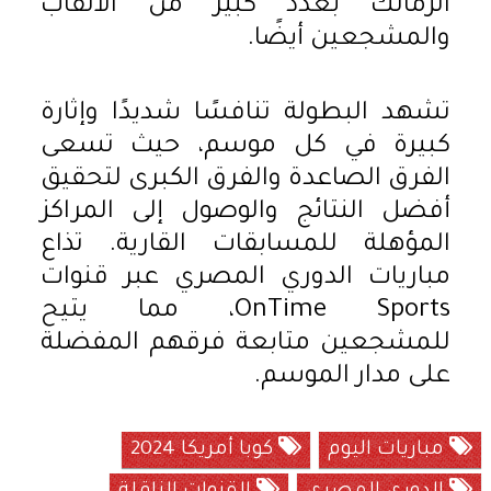
الزمالك بعدد كبير من الألقاب
والمشجعين أيضًا.
تشهد البطولة تنافسًا شديدًا وإثارة
كبيرة في كل موسم، حيث تسعى
الفرق الصاعدة والفرق الكبرى لتحقيق
أفضل النتائج والوصول إلى المراكز
المؤهلة للمسابقات القارية. تذاع
مباريات الدوري المصري عبر قنوات
OnTime Sports، مما يتيح
للمشجعين متابعة فرقهم المفضلة
على مدار الموسم.
مباريات اليوم
كوبا أمريكا 2024