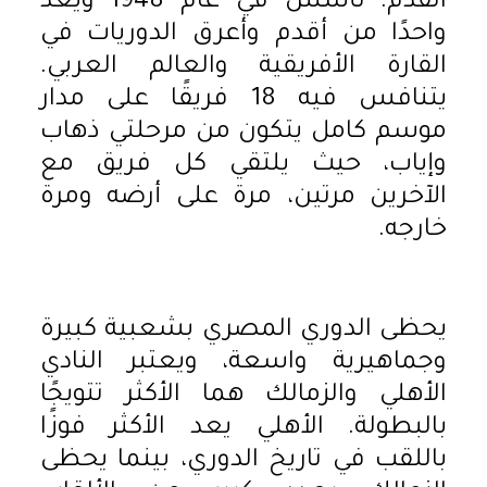
القدم. تأسس في عام 1948 ويعد
واحدًا من أقدم وأعرق الدوريات في
القارة الأفريقية والعالم العربي.
يتنافس فيه 18 فريقًا على مدار
موسم كامل يتكون من مرحلتي ذهاب
وإياب، حيث يلتقي كل فريق مع
الآخرين مرتين، مرة على أرضه ومرة
خارجه.
يحظى الدوري المصري بشعبية كبيرة
وجماهيرية واسعة، ويعتبر النادي
الأهلي والزمالك هما الأكثر تتويجًا
بالبطولة. الأهلي يعد الأكثر فوزًا
باللقب في تاريخ الدوري، بينما يحظى