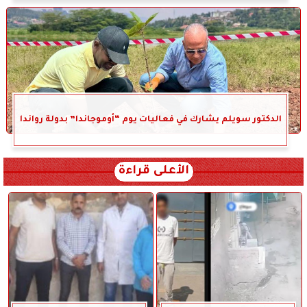
الدكتور سويلم يشارك في فعاليات يوم “أوموجاندا” بدولة رواندا
الأعلى قراءة