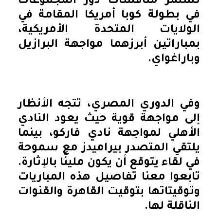
تستمر منافسات دور المجموعات
في بطولة كوبا أمريكا المقامة في
الولايات المتحدة الأمريكية،
بمباراتين أبرزهما مواجهة البرازيل
وباراغواي.
وفي الدوري المصري، تتجه الأنظار
إلى مواجهة قوية حيث يعود النادي
الأهلي لمواجهة نادي فاركو، بينما
يلتقي المتصدر بيراميدز مع سموحة
في لقاء يتوقع أن يكون مليئًا بالإثارة.
تابعوا معنا تفاصيل هذه المباريات
وتوقيتاتها بتوقيت القاهرة والقنوات
الناقلة لها.