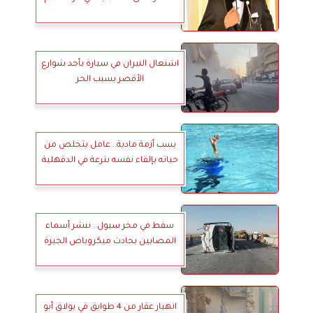
اشتعال النيران في سيارة بأحد شوارع
الأقصر بسبب الحر
بسب أزمة مادية.. عامل يتخلص من
حياته بإلقاء نفسه بترعة في الدقهلية
سقط في مخر سيول.. ننشر أسماء
المصابين بحادث ميكروباص الجيزة
انهيار عقار من 4 طوابق في بولاق أبو