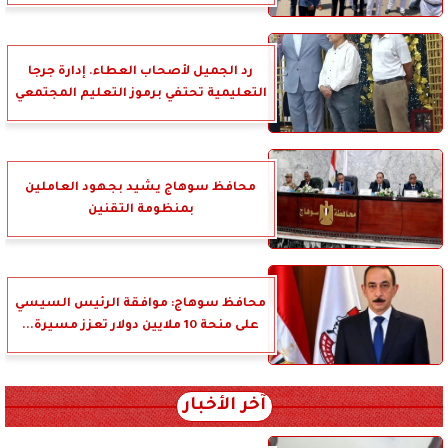
رد الجميل لأصحاب العطاء. إدارة جرجا
التعليمية تحتفي برموز التعليم المجتمعي
محافظ سوهاج يشيد بجهود العاملين
بمنظومة التقنين
محافظ سوهاج: موافقة الرئيس السيسي
على منحة 10 ملايين دولار تعزز مسيرة...
آخر الأخبار