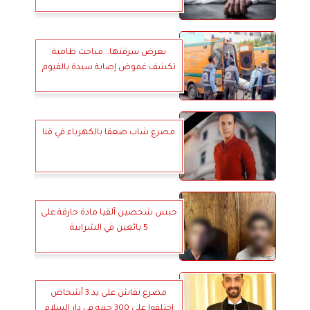
بغرض سرقتها.. مباحث طامية
تكشف غموض إصابة سيدة بالفيوم
مصرع شاب صعقا بالكهرباء في قنا
حبس شخصين ألقيا مادة حارقة على
5 بائعين في الشرابية
مصرع نقاش على يد 3 أشخاص
اختلفوا على 300 جنيه في دار السلام