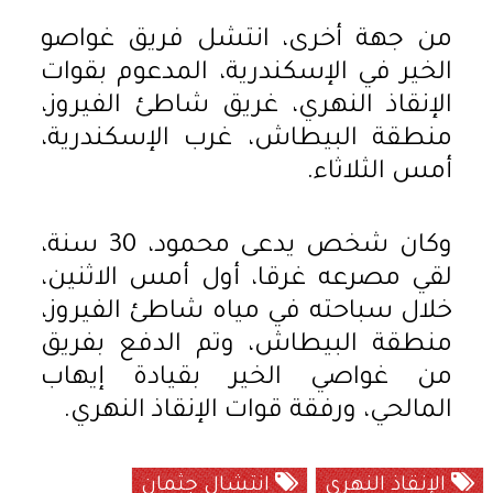
من جهة أخرى، انتشل فريق غواصو
الخير في الإسكندرية، المدعوم بقوات
الإنقاذ النهري، غريق شاطئ الفيروز،
منطقة البيطاش، غرب الإسكندرية،
أمس الثلاثاء.
وكان شخص يدعى محمود، 30 سنة،
لقي مصرعه غرقا، أول أمس الاثنين،
خلال سباحته في مياه شاطئ الفيروز،
منطقة البيطاش، وتم الدفع بفريق
من غواصي الخير بقيادة إيهاب
المالحي، ورفقة قوات الإنقاذ النهري.
الإنقاذ النهري
انتشال جثمان