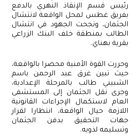
رئيس قسم الإنقاذ النهري بالدفع
بفريق غطس لمحل الواقعة لانتشال
الجثمان، ونجحت الجهود في انتشال
الطالب بمنطقة خلف البنك الزراعي
بقرية بهناي.
وحررت القوة الأمنية محضرا بالواقعة،
حيث تبين غرق عبد الرحمن باسم
الشبيني طالب بالمرحلة الإعدادية،
وجرى نقل الجثمان إلى المستشفى
العام لاستكمال الإجراءات القانونية
اللازمة حيال الواقعة، انتظارا لقرار
جهات التحقيق بدفن الجثمان
وتسليمه لذويه.