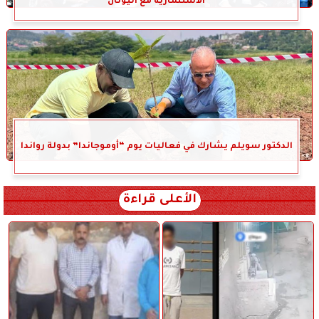
الاستثمارية مع اليونان
الدكتور سويلم يشارك في فعاليات يوم “أوموجاندا” بدولة رواندا
الأعلى قراءة