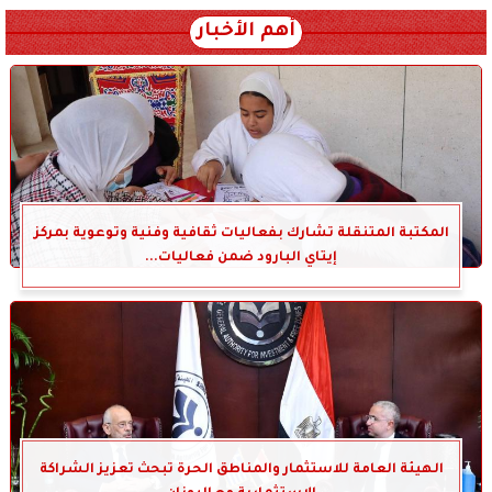
أهم الأخبار
المكتبة المتنقلة تشارك بفعاليات ثقافية وفنية وتوعوية بمركز
إيتاي البارود ضمن فعاليات...
الهيئة العامة للاستثمار والمناطق الحرة تبحث تعزيز الشراكة