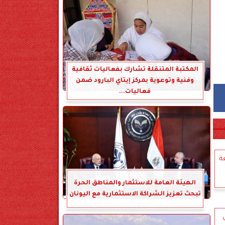
المكتبة المتنقلة تشارك بفعاليات ثقافية
وفنية وتوعوية بمركز إيتاي البارود ضمن
فعاليات...
ة
الهيئة العامة للاستثمار والمناطق الحرة
تبحث تعزيز الشراكة الاستثمارية مع اليونان