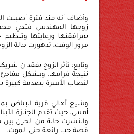
وأضاف أنه منذ فترة أصيبت ال
زوجها المهندس فتحي محمد
بمرافقتها ورعايتها وتنظيم ج
مرور الوقت، تدهورت حالة الزو
وتابع: تأثر الزوج بفقدان شريك
لتصاب الأسرة بصدمة كبيرة بع
وشيع أهالي قرية البياض بمح
أمس، حيث تقدم الجنازة الأبناء
وانتشرت حالة من الحزن بين س
قصة حب رائعة حتى الموت.