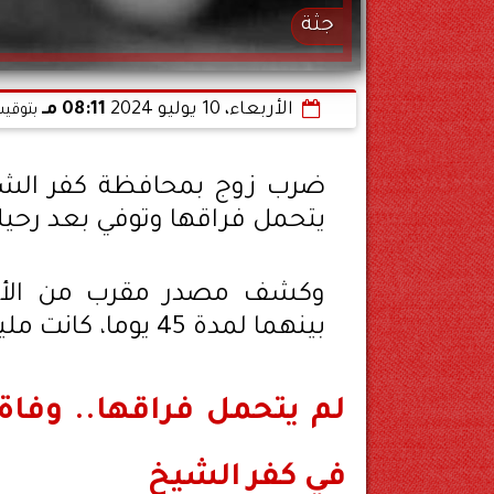
جثة
الأربعاء، 10 يوليو 2024
08:11 مـ
بتوقيت
ضرب زوج بمحافظة كفر الشيخ،
يتحمل فراقها وتوفي بعد رحي
وكشف مصدر مقرب من الأسرة
بينهما لمدة 45 يوما، كانت مليئة بالحب وحسن العشرة، والذرية الصالحة.
لم يتحمل فراقها.. وفا
في كفر الشيخ