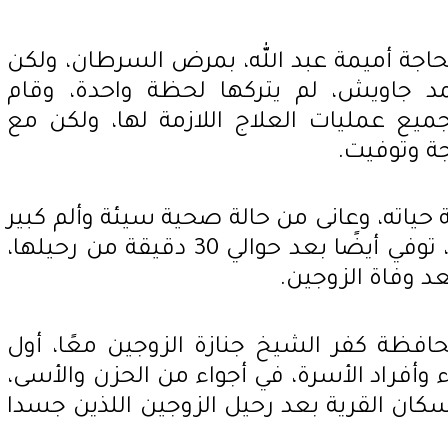
حاجة أميمة عبد الله، بمرض السرطان، ولكن
 جاويش، لم يتركها لحظة واحدة، وقام
ميع عمليات العلاج اللازمة لها، ولكن مع
جة وتوفيت.
ة حياته، وعانى من حالة صحية سيئة وألم كبير
نتيجة فراقها، وبشكل مفاجئ، توفي أيضًا بعد حوالي 30 دقيقة من رحيلها،
د وفاة الزوجين.
افظة كفر الشيخ جنازة الزوجين معًا، أول
 وأفراد الأسرة، في أجواء من الحزن والأسى،
كان القرية بعد رحيل الزوجين اللذين جسدا