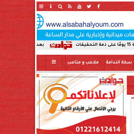
بعد ضبط حمير مذبوحة في محافظة 
سكة الندامة
ملاعب و متاعب