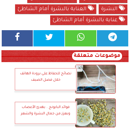
البشرة
العناية بالبشرة أمام الشاطئ
عناية بالبشرة أمام الشاطئ
موضوعات متعلقة
نصائح للحفاظ على برودة الهاتف
خلال فصل الصيف
فوائد البابونج .. يهدئ الأعصاب
ويعزز من جمال البشرة والشعر