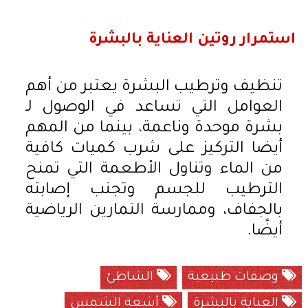
استمرار روتين العناية بالبشرة
تنظيف وترطيب البشرة يعتبر من أهم
العوامل التي تساعد في الوصول لـ
بشرة موحدة وناعمة، بينما من المهم
أيضا التركيز على شرب كميات كافية
من الماء وتناول الأطعمة التي تمنح
الترطيب للجسم وتجنب إصابته
بالجفاف، وممارسة التمارين الرياضية
أيضًا.
وصفات طبيعية
الشاطئ
العناية بالبشرة
أشعة الشمس