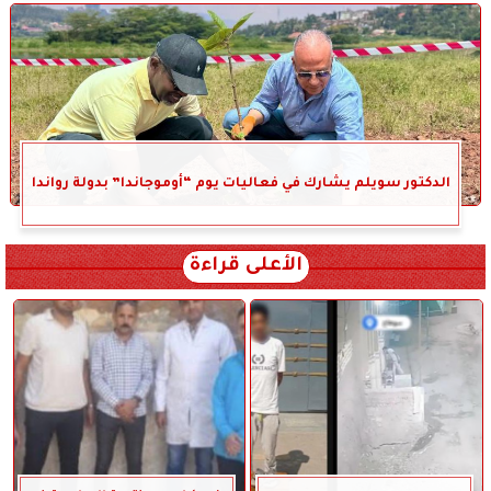
الدكتور سويلم يشارك في فعاليات يوم “أوموجاندا” بدولة رواندا
الأعلى قراءة