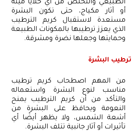
الطبيعي والتخلص من أي خلايا ميتة
أو آثار مكياج، حتى تكون البشرة
مستعدة لاستقبال كريم الترطيب
الذي يعزز ترطيبها بالمكونات الطبيعة
وحمايتها وجعلها نضرة ومشرقة.
ترطيب البشرة
من المهم اصطحاب كريم ترطيب
مناسب لنوع البشرة واستعماله
والتأكد من أن كريم الترطيب يمنح
النعومة ويحافظ على البشرة من
أشعة الشمس، ولا يظهر أيضًا أي
تأثيرات أو آثار جانبية تتلف البشرة.