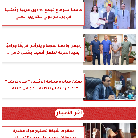
جامعة سوهاج تجمع 10 دول عربية وأجنبية
في برنامج دولي للتدريب الطبي
رئيس جامعة سوهاج يترأس فريقًا جراحيًا
يعيد الحركة لطفل أصيب بشلل كامل...
ضمن مبادرة فخامة الرئيس ”حياة كريمة”
”دويدار” يعلن تنظيم 5 قوافل طبية...
آخر الأخبار
سقوط شبكة تصنيع مواد مخدرة