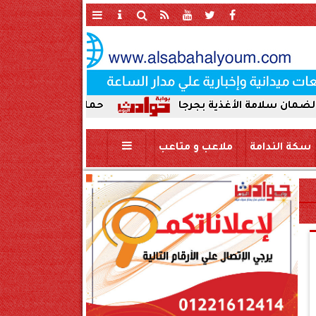
الأغذية بجرجا
حملة صباحية مكبرة لإزالة الإشغال
سكة الندامة
ملاعب و متاعب