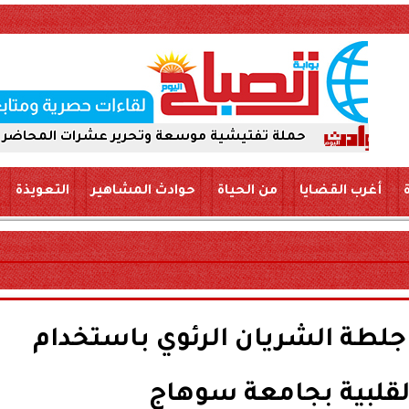
حملة تفتيشية موسعة وتحرير عشرات المحاضر لضمان سلامة 
أغرب القضايا
من الحياة
حوادث المشاهير
التعويذة
 جلطة الشريان الرئوي باستخدام
قلبية بجامعة سوهاج