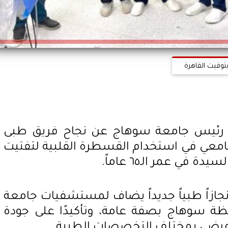
توقيت القاهرة
ي رئيس جامعة سوهاج عن نجاح فريق طبى
معي في استخدام القسطرة القلبية لتفتيت
ي عمر الـ٦٥ عاماً.
جازاً طبياً جديداً يضاف لمستشفيات جامعة
 سوهاج بصفة عامة، وتأكيدًا على جودة
لمرضى بمختلف التخصصات الطبية.