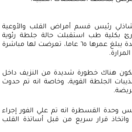
شاذلي رئيس قسم أمراض القلب والأوعية
ئ بكلية طب استقبلت حالة جلطة رئوية
بالشريان الرئوي الرئيسي لسيدة يبلغ عمرها ٦٥ عاما، تعرضت لها مباشرة
لمرارة.
يكون هناك خطورة شديدة من النزيف داخل
يبات الجلطة القوية، وخاصة انه تم حدوث
ريضة.
يس وحدة القسطرة انه تم علي الفور إجراء
 واتخاذ قرار سريع من قبل أساتذة القلب