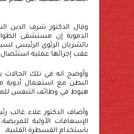
وقال الدكتور شرف الدين ال
الدموية إن مستشفى الطوار
عقب إجرائها عملية استئصال ا
وأوضح انه في تلك الحالات 
البطن مع استعمال أدوية مذ
هبوط في وظائف التنفس للم
وأضاف الدكتور علاء غالب رئ
الإسعافات الأولية للمريضة،
باستخدام القسطرة القلبية،