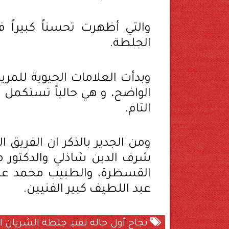
والتي أظهرت تحسناً كبيراً ف
الجلطة.
الواضح، و هي حالياً تستكمل ا
التام.
ومن الجدير بالذكر ان الفريق ا
شرف الدين شاذلي والدكتور م
القسطرة، والطبيب محمد ع
عبد اللطيف كبير الفنيين.
نجاح أول حالة تفتيـ جلطة الشريان 