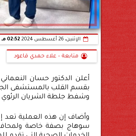
الإثنين، 26 أغسطس 2024
02:52 مـ
ب
متابعة - علاء حمدي قاعود
أعلن الدكتور حسان النعمان
بقسم القلب بالمستشفى الجا
وشفط جلطة الشريان الرئوي لسيدة ف
وأضاف إن هذه العملية تعد إن
سوهاج بصفة خاصة ولمحافظة
الخدمات الصحية التى تقدم ل