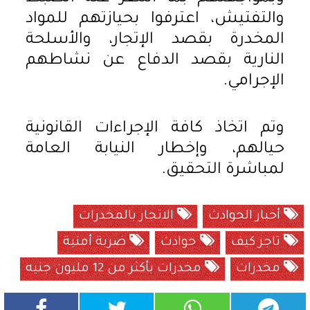
والتفتيش، اعترفوا بحيازتهم للمواد
المخدرة بقصد الإتجار، والأسلحة
النارية بقصد الدفاع عن نشاطهم
الإجرامي.
وتم اتخاذ كافة الإجراءات القانونية
حيالهم، وإخطار النيابة العامة
لمباشرة التحقيق.
أخبار الحوادث
الاتجار بالمخدرات
تاجر كيف
حوادث
ضربة أمنية
مخدرات
مخدرات بأكثر من 12 مليون جنيه