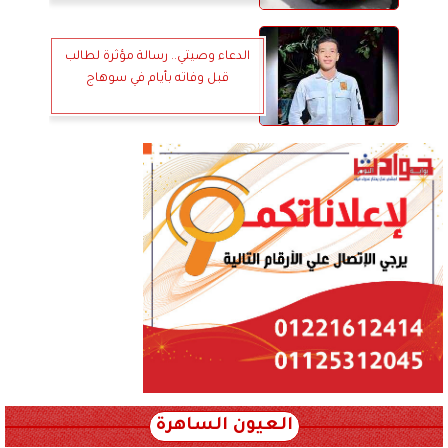
الدعاء وصيتي.. رسالة مؤثرة لطالب
قبل وفاته بأيام في سوهاج
العيون الساهرة