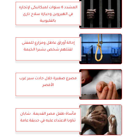
المشدد 6 سنوات لميكانيكى لإتجاره
في الهيروين وحيازة سلاح نارى
بالقليوبية
إحالة أوراق عاطل ومزارع للمفتى
لقتلهم شخص بشبرا الخيمة
مصرع صغيرة خلال حادث سير غرب
الأقصر
مأساة طفل مصر القديمة.. شابان
تناوبا الاعتداء عليه في حديقة عامة