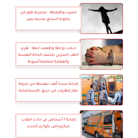
خسرت وظيفتها.. نيجيرية تقفز من
بلكونة السابع بمدينة نصر
ذبـحت زوجها وطعـنت ابنها.. تقرير
الطب الشرعي يكشف الحالة النفسية
والعقلية لمعلمة أسيوط
إصابة سيدة ألقت بنفسها من شرفة
عقار للهروب من حريق بالإسماعيلية
إصابة 7 أشخاص في حادث انقلاب
ميكروباص بالوادى الجديد