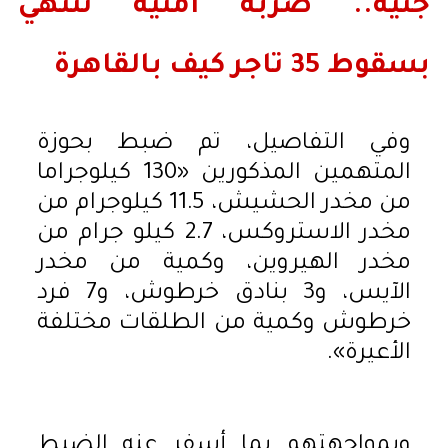
جنيه.. ضربة أمنية تنتهي
بسقوط 35 تاجر كيف بالقاهرة
وفي التفاصيل، تم ضبط بحوزة
المتهمين المذكورين «130 كيلوجراما
من مخدر الحشيش، 11.5 كيلوجرام من
مخدر الاستروكس، 2.7 كيلو جرام من
مخدر الهيروين، وكمية من مخدر
الآيس، و3 بنادق خرطوش، و7 فرد
خرطوش وكمية من الطلقات مختلفة
الأعيرة».
وبمواجهتهم بما أسفر عنه الضبط