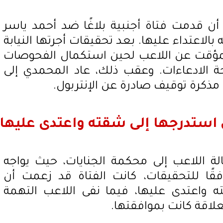
ن قدمت فتاة أجنبية بلاغًا ضد أحمد ياسر
لاعتداء عليها. بعد تحقيقات أجرتها النيابة
المؤقت عن اللاعب لحين استكمال الفحوصات
ة الادعاءات. وعقب ذلك، عاد المحمدي إلى
 مذكرة توقيف صادرة عن الإنتربول.
 استدرجها إلى شقته واعتدى عليها
ة اللاعب إلى محكمة الجنايات، حيث يواجه
فقًا للتحقيقات، كانت الفتاة قد زعمت أن
 واعتدى عليها، فيما نفى اللاعب التهمة
لاقة كانت بموافقتها.