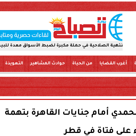
احية في حملة مكبرة لضبط الأسواق معدة للبيع والتداول للجم
أغرب القضايا
من الحياة
حوادث المشاهير
التعويذة
حمدي أمام جنايات القاهرة بتهمة
ء على فتاة في قطر