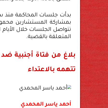
بدأت جلسات المحاكمة منذ سا
بمشاركة المستشارين محمود 
تتواصل الجلسات خلال الأيام ا
المتعلقة بالقضية.
بلاغ من فتاة أجنبية ضد
تتهمه بالاعتداء
أحمد ياسر المحمدي