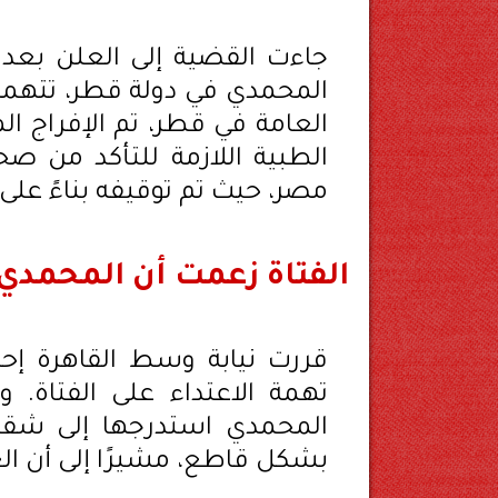
جاءت القضية إلى العلن بعد أ
المحمدي في دولة قطر، تتهمه با
العامة في قطر، تم الإفراج 
الطبية اللازمة للتأكد من صح
مصر، حيث تم توقيفه بناءً على
الفتاة زعمت أن المحمدي
قررت نيابة وسط القاهرة إحال
تهمة الاعتداء على الفتاة. و
المحمدي استدرجها إلى شقته
بشكل قاطع، مشيرًا إلى أن الع