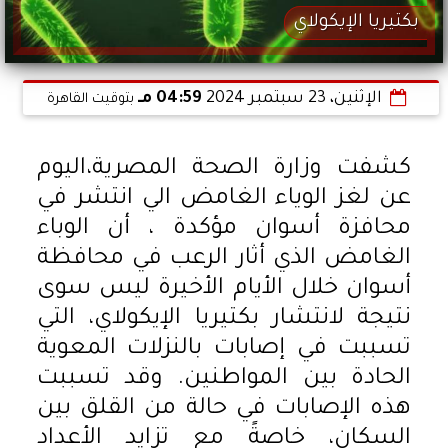
بكتيريا الإيكولاي
الإثنين، 23 سبتمبر 2024
04:59 مـ
بتوقيت القاهرة
كشفت وزارة الصحة المصرية،اليوم
عن لغز الوياء الغامض الي انتشر في
محافزة أسوان مؤكدة ، أن الوباء
الغامض الذي أثار الرعب في محافظة
أسوان خلال الأيام الأخيرة ليس سوى
نتيجة لانتشار بكتيريا الإيكولاي، التي
تسببت في إصابات بالنزلات المعوية
الحادة بين المواطنين. وقد تسببت
هذه الإصابات في حالة من القلق بين
السكان، خاصةً مع تزايد الأعداد