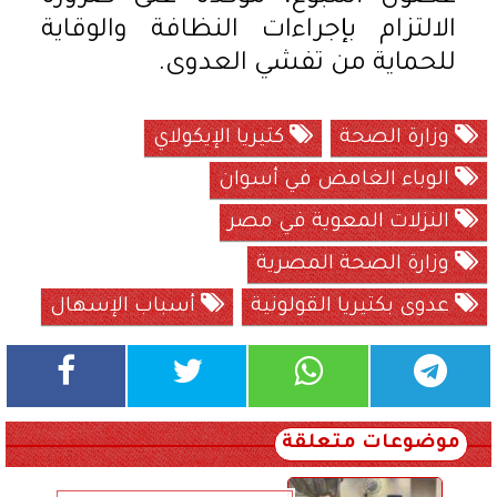
الالتزام بإجراءات النظافة والوقاية
للحماية من تفشي العدوى.
وزارة الصحة
كتيريا الإيكولاي
الوباء الغامض في أسوان
النزلات المعوية في مصر
وزارة الصحة المصرية
عدوى بكتيريا القولونية
أسباب الإسهال
موضوعات متعلقة