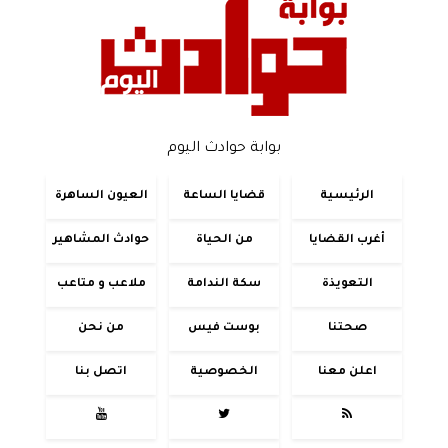
بوابة حوادث اليوم
الرئيسية
قضايا الساعة
العيون الساهرة
أغرب القضايا
من الحياة
حوادث المشاهير
التعويذة
سكة الندامة
ملاعب و متاعب
صحتنا
بوست فيس
من نحن
اعلن معنا
الخصوصية
اتصل بنا


