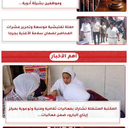
وموظفين بشركة أدوية...
حملة تفتيشية موسعة وتحرير عشرات
المحاضر لضمان سلامة الأغذية بجرجا
أهم الأخبار
المكتبة المتنقلة تشارك بفعاليات ثقافية وفنية وتوعوية بمركز
إيتاي البارود ضمن فعاليات...