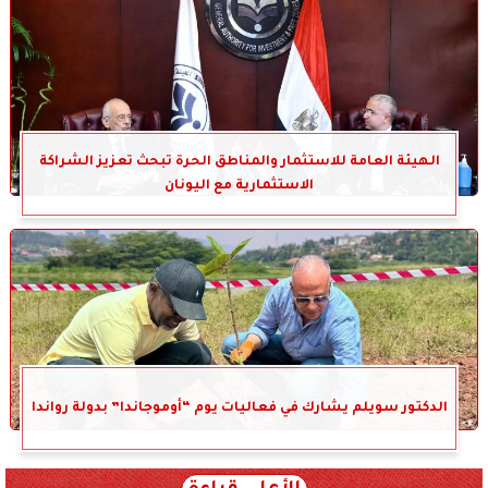
الهيئة العامة للاستثمار والمناطق الحرة تبحث تعزيز الشراكة
الاستثمارية مع اليونان
الدكتور سويلم يشارك في فعاليات يوم “أوموجاندا” بدولة رواندا