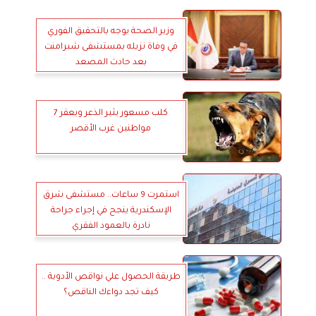
وزير الصحة يوجه بالتحقيق الفوري
في وفاة نزيله بمستشفى شبرامنت
بعد حادث المصعد
كلب مسعور يثير الذعر ويعقر 7
مواطنين غرب الأقصر
استمرت 9 ساعات.. مستشفى شرق
الإسكندرية ينجح في إجراء جراحة
نادرة بالعمود الفقري
طريقة الحصول علي نواقص الأدوية ..
كيف تجد دواءك الناقص؟