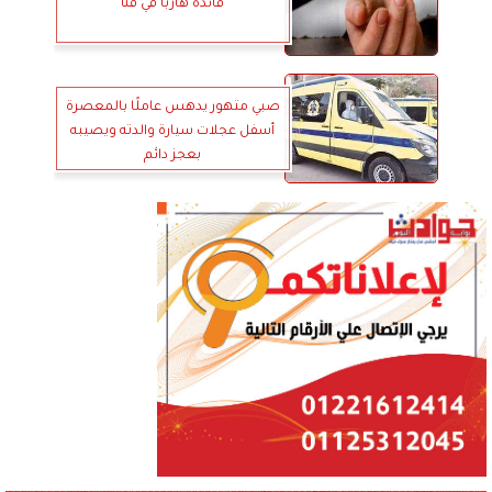
قائده هاربًا في قنا
صبي متهور يدهس عاملًا بالمعصرة
أسفل عجلات سيارة والدته ويصيبه
بعجز دائم