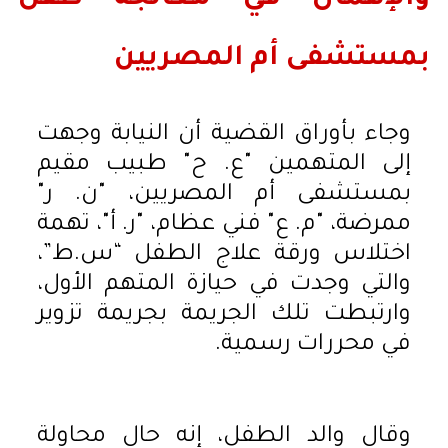
بمستشفى أم المصريين
وجاء بأوراق القضية أن النيابة وجهت
إلى المتهمين "ع. ح" طبيب مقيم
بمستشفى أم المصريين، "ن. ر"
ممرضة، "م. ع" فني عظام، "ر. أ"، تهمة
اختلاس ورقة علاج الطفل “س.ط”،
والتي وجدت في حيازة المتهم الأول،
وارتبطت تلك الجريمة بجريمة تزوير
في محررات رسمية.
وقال والد الطفل، إنه حال محاولة