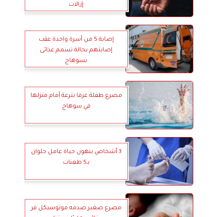
إزالات
إصابة 5 من أسرة واحدة عقب
إصابتهم بحالة تسمم غذائى
بسوهاج
مصرع طفلة غرقا بترعة أمام منزلها
في سوهاج
3 أشخاص ينهون حياة عامل حلوان
بـ5 طعنات
مصرع صغير صدمه موتوسيكل فر