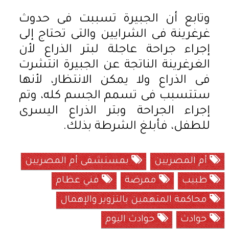
وتابع أن الجبيرة تسببت فى حدوث
غرغرينة فى الشرايين والتى تحتاج إلى
إجراء جراحة عاجلة لبتر الذراع لأن
الغرغرينة الناتجة عن الجبيرة انتشرت
فى الذراع ولا يمكن الانتظار، لأنها
ستتسبب فى تسمم الجسم كله، وتم
إجراء الجراحة وبتر الذراع اليسرى
للطفل، فأبلغ الشرطة بذلك.
أم المصريين
بمستشفى أم المصريين
طبيب
ممرضة
فني عظام
محاكمة المتهمين بالتزوير والإهمال
حوادث
حوادث اليوم