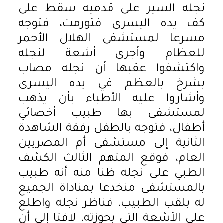
نجله السير على قدميه سقط على
كف يده اليسرى فتورمت، فتوجه
مسرعا لمستشفى الهلال الأحمر
للعظام وأجرى أشعة لنجله
واكتشفوا عقبها أن نجله مصاب
بشرخ بالعظم في يده اليسرى
وأشاروا عليه الأطباء بأن يذهب
لمستشفى بها طبيب أخصائي
أطفال، فتوجه بالطفل رفقة الشاهدة
الثانية إلى مستشفى أم المصريين
العام، فوقع المتهم الثالث الكشف
الطبي على نجله ظنا منه أنه طبيب
بالمستشفى منخدعا بمناداة الجميع
له بلقب الطبيب، فناظر نجله واطلع
على الأشعة التي بحوزته، لافتا إلى أن