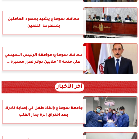
محافظ سوهاج يشيد بجهود العاملين
بمنظومة التقنين
محافظ سوهاج: موافقة الرئيس السيسي
على منحة 10 ملايين دولار تعزز مسيرة...
آخر الأخبار
جامعة سوهاج :إنقاذ طفل في إصابة نادرة.
بعد اختراق إبرة جدار القلب