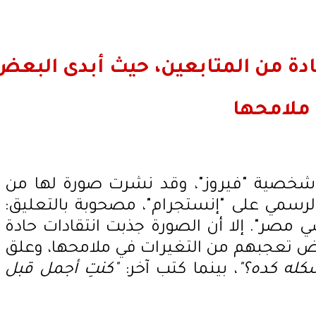
ادة من المتابعين، حيث أبدى البعض
ملامحها
خصية "فيروز"، وقد نشرت صورة لها من
رسمي على "إنستجرام"، مصحوبة بالتعليق:
 مصر". إلا أن الصورة جذبت انتقادات حادة
عض تعجبهم من التغيرات في ملامحها، وعلق
كله كده؟"
، بينما كتب آخر:
"كنتِ أجمل قبل