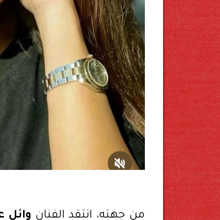
من جهته، انتقد الفنان
وائل ع