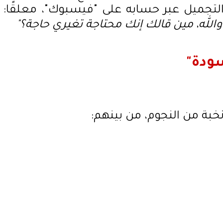
لتجميل عبر حسابه على "فيسبوك"، معلقًا:
ي والله، مين قالك إنك محتاجة تغيري حاجة؟"
ودة"
ة من النجوم، من بينهم: