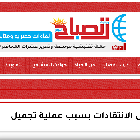
 تفتيشية موسعة وتحرير عشرات المحاضر لضمان سلامة الأغذية
أغرب القضايا
من الحياة
حوادث المشاهير
التعويذة
الانتقادات بسبب عملية تجميل