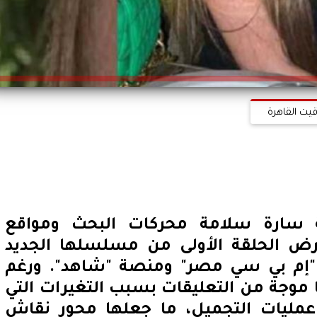
قيت القاهرة
ة سارة سلامة محركات البحث ومواقع
رض الحلقة الأولى من مسلسلها الجديد
إم بي سي مصر" ومنصة "شاهد". ورغم
ا موجة من التعليقات بسبب التغيرات التي
عمليات التجميل، ما جعلها محور نقاش