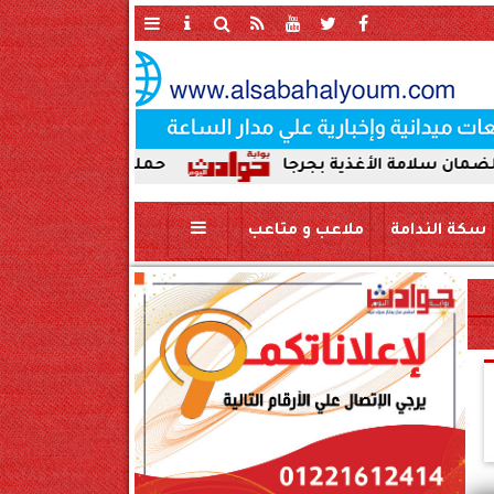
 بجرجا
حملة صباحية مكبرة لإزالة الإشغالات وإعاد
سكة الندامة
ملاعب و متاعب