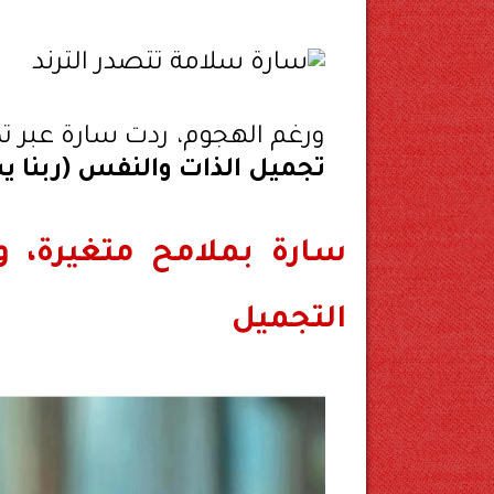
ورغم الهجوم، ردت سارة عبر ت
تجميل الذات والنفس (ربنا
سارة بملامح متغيرة، و
التجميل