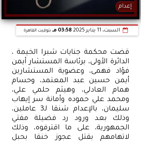
إعدام
السبت، 11 يناير 2025
03:58 مـ
بتوقيت القاهرة
قضت محكمة جنايات شبرا الخيمة ،
الدائرة الأولى، برئاسة المستشار أيمن
فؤاد فهمى، وعضوية المستشارين
أيمن حسين عبد المعتمد، وحسام
همام العادلي، وهيثم حلمي علي،
ومحمد علي حموده وأمانة سر إيهاب
سليمان، بالإعدام شنقا لـ3 عاملين،
وذلك بعد ورود رد فضيلة مفتي
الجمهورية، على ما اقترفوه، وذلك
لاتهامهم بقتل عجوز خنقا بحبل