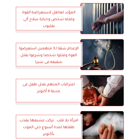
المؤبد لعاطل لاستعراضه القوة
وقتله شخص وحيازة سلاح آلى
بقليوب
الإعدام شنقا لـ3 متهمين استعرضوا
القوة وقتلوا شخصا وشرعوا بقتل
شقيقه فى شبرا
اعترافات المتهم بقتل طفل فى
مدينة 6 أكتوبر
امرأة بلا قلب.. تركت عشيقها يعذب
طفلها لمدة أسبوع حتي الموت
بأكتوبر