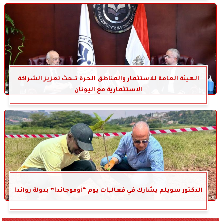
الهيئة العامة للاستثمار والمناطق الحرة تبحث تعزيز الشراكة
الاستثمارية مع اليونان
الدكتور سويلم يشارك في فعاليات يوم “أوموجاندا” بدولة رواندا