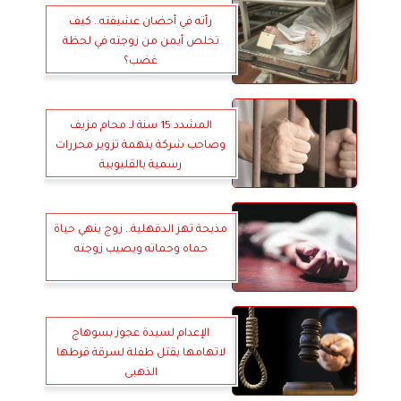
رأته في أحضان عشيقته.. كيف
تخلص أيمن من زوجته في لحظة
غضب؟
المشدد 15 سنة لـ محام مزيف
وصاحب شركة بتهمة تزوير محررات
رسمية بالقليوبية
مذبحة تهز الدقهلية.. زوج ينهي حياة
حماه وحماته ويصيب زوجته
الإعدام لسيدة عجوز بسوهاج
لاتهامها بقتل طفلة لسرقة قرطها
الذهبى