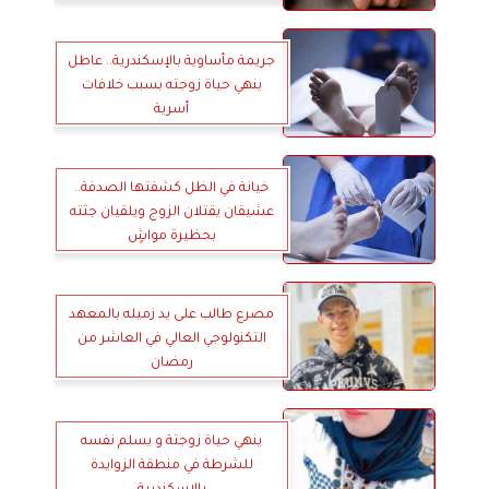
جريمة مأساوية بالإسكندرية.. عاطل
ينهي حياة زوجته بسبب خلافات
أسرية
خيانة في الظل كشفتها الصدفة..
عشيقان يقتلان الزوج ويلقيان جثته
بحظيرة مواشٍ
مصرع طالب على يد زميله بالمعهد
التكنولوجي العالي في العاشر من
رمضان
ينهي حياة زوجتة و يسلم نفسه
للشرطة في منطقة الزوايدة