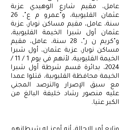
عامل، مقيم شارع الوهيدي عزبة
عثمان القليوبية، و"عمرو م ع"، 26
سنة، عامل، مقيم مساكن نوبار، عزبة
عثمان أول شبرا الخيمة القليوبية،
و"كريم ن ر"، 28 سنة، عامل، مقيم
مساكن نوبار، عزبة عثمان، أول شبرا
الخيمة القليوبية، لأنهم في يوم 1 / 11 /
2024، بدائرة قسم شرطة أول شبرا
الخيمة محافظة القليوبية، قتلوا عمدا
مع سبق الإصرار والترصد المجني
عليه منصور رشاد خليفة البالغ من
الكبر عتيا.
وتابع أمر الإحالة، أنه أوعز له شيطانهم