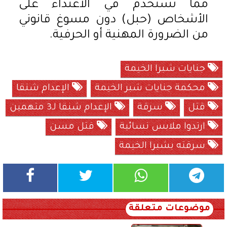
مما تستخدم في الاعتداء على
الأشخاص (حبل) دون مسوغ قانوني
من الضرورة المهنية أو الحرفية.
جنايات شبرا الخيمة
محكمة جنايات شبر الخيمة
الإعدام شنقا
قتل
سرقة
الإعدام شنقا لـ3 متهمين
ارتدوا ملابس نسائية
قتل مسن
سرقته بشبرا الخيمة
موضوعات متعلقة