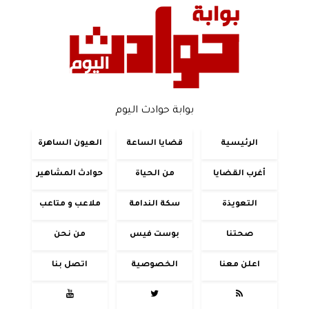
بوابة حوادث اليوم
الرئيسية
قضايا الساعة
العيون الساهرة
أغرب القضايا
من الحياة
حوادث المشاهير
التعويذة
سكة الندامة
ملاعب و متاعب
صحتنا
بوست فيس
من نحن
اعلن معنا
الخصوصية
اتصل بنا


