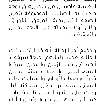
رأسه بالحبل خانقين إياه كاتمين
لأنفاسه قاصدين من ذلك إزهاق روحه
فأحدثا به الإصابات الموصوفة بتقرير
الصفة التشريحية المرفق بالأوراق،
والتي أودت بحياته على النحو المبين
بالتحقيقات.
وأوضح أمر الإحالة، أنه قد ارتكبت تلك
الجناية بقصد ارتكابهم لجنحة سرقة إذ
أنهم في ذات الزمان والمكان سرقوا
المبلغ المالي وإيصالات أمانة، المبين
قدراً ووصفا بالأوراق والمملوك لذات
المجني عليه من داخل مسكنه ليلا
وذلك على النحو المبين بالتحقيقات،
كما أن المتهمين حازوا وأحرزوا أداة