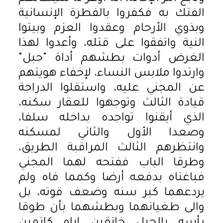
الفتك به فكفروا بالفطرة الإنسانية
وبذوي الأرحام وعقدوا العزم وبيتوا
النية واتفقوا على قتله، وأعدوا لهذا
الغرض أدوات بطشهم أداة "حبل"
وارتدوا ملابس النساء، لإخفاء هويتهم
عن المجني عليه، واستقلوا الدراجة
قيادة الثالث وتوجهوا للعقار سكنه،
الذي أيقنوا تواجده بداخله سلفا،
وصعدا الأول والثاني لمسكنه
وانتظرهم الثالث المراقبة الطريق،
وطرقا الباب ففتحه لهما المجني
فباغتاه بدفعه أرضا وكمما فاه ولم
يردعهما كبر سنه وضعف قوته، بل
والى طغيانهما وبطشهما بأن طوقا