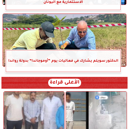
الاستثمارية مع اليونان
الدكتور سويلم يشارك في فعاليات يوم “أوموجاندا” بدولة رواندا
الأعلى قراءة