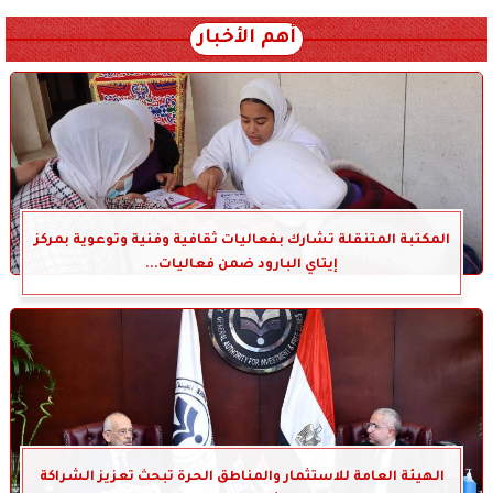
أهم الأخبار
المكتبة المتنقلة تشارك بفعاليات ثقافية وفنية وتوعوية بمركز
إيتاي البارود ضمن فعاليات...
الهيئة العامة للاستثمار والمناطق الحرة تبحث تعزيز الشراكة