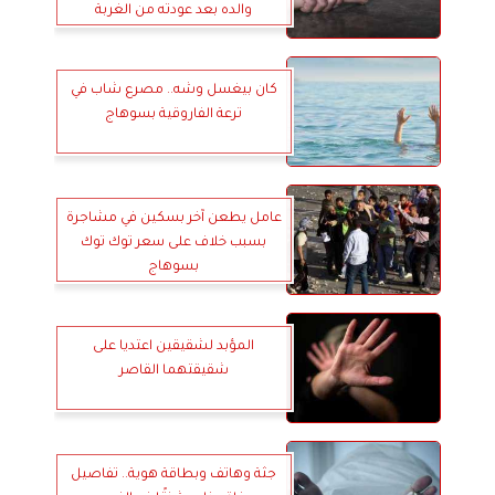
والده بعد عودته من الغربة
كان بيغسل وشه.. مصرع شاب في
ترعة الفاروقية بسوهاج
عامل يطعن آخر بسكين في مشاجرة
بسبب خلاف على سعر توك توك
بسوهاج
المؤبد لشقيقين اعتديا على
شقيقتهما القاصر
جثة وهاتف وبطاقة هوية.. تفاصيل