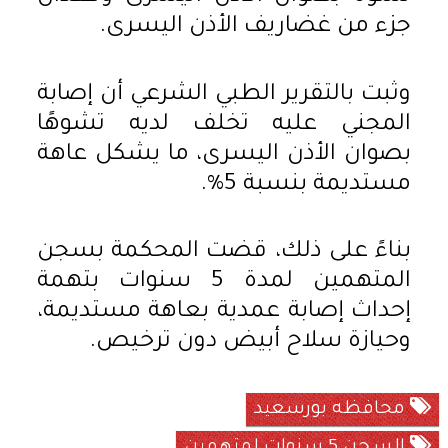
جزء من غضاريف الأذن اليسرى.
وثبت بالتقرير الطبي الشرعي أن إصابة
المجني عليه تخلف لديه تشوهًا
بصوان الأذن اليسرى، ما يشكل عاهة
مستديمة بنسبة 5%.
بناءً على ذلك، قضت المحكمة بسجن
المتهمين لمدة 5 سنوات بتهمة
إحداث إصابة عمدية بعاهة مستديمة،
وحيازة سلاح أبيض دون ترخيص.
محافظه بورسعيد
السجن 5 سنوات لمتهمين