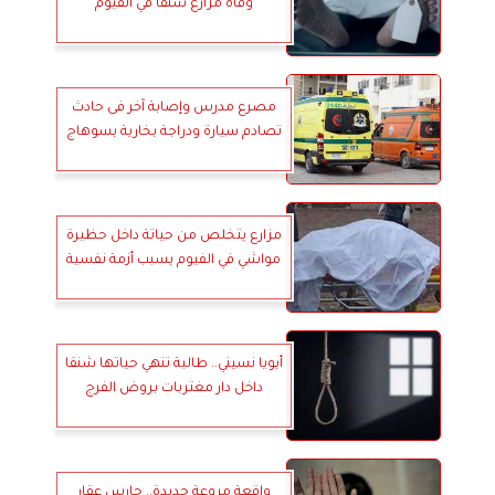
وفاة مزارع شنقًا في الفيوم
مصرع مدرس وإصابة آخر فى حادث
تصادم سيارة ودراجة بخارية بسوهاج
مزارع يتخلص من حياتة داخل حظيرة
مواشي في الفيوم بسبب أزمة نفسية
أبويا نسيني.. طالبة تنهي حياتها شنقا
داخل دار مغتربات بروض الفرج
واقعة مروعة جديدة.. حارس عقار