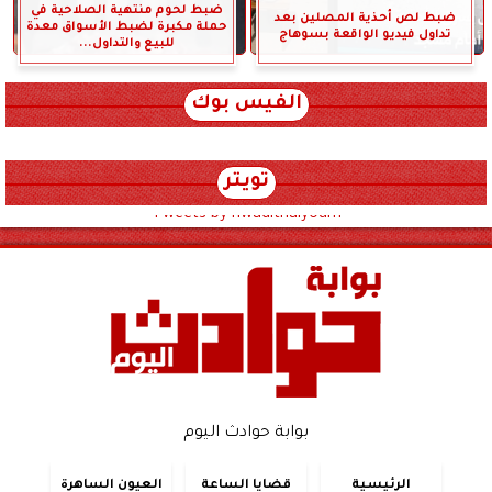
ضبط لحوم منتهية الصلاحية في
ضبط لص أحذية المصلين بعد
حملة مكبرة لضبط الأسواق معدة
تداول فيديو الواقعة بسوهاج
للبيع والتداول...
الفيس بوك
تويتر
Tweets by hwadithalyoum
بوابة حوادث اليوم
الرئيسية
قضايا الساعة
العيون الساهرة