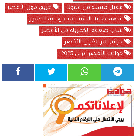
مقتل مسنة في قمولا
حريق مول الأقصر
شهيد طيبة النقيب محمود عبدالصبور
شاب صعقه الكهرباء في الأقصر
جرائم البر الغربي الأقصر
حوادث الأقصر أبريل 2025.