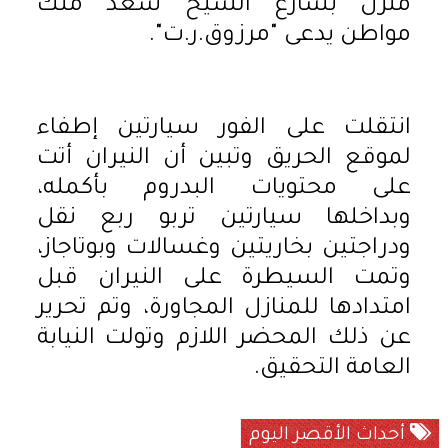
منزل بشارع الشيخ سعد ملك
مواطن يدعى "مرزوق.ر.ت".
انتقلت على الفور سيارتين إطفاء
لموقع الحريق وتبين أن النيران أتت
على محتويات البدروم بأكمله،
وبداخلها سيارتين تربو ربع نقل
ودراجتين بخاريتين وغسالات وبوتاجاز،
وتمت السيطرة على النيران قبل
امتدادها للمنازل المجاورة، وتم تحرير
عن ذلك المحضر اللازم وتولت النيابة
العامة التحقيق.
أحداث الأقصر اليوم