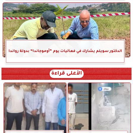
الدكتور سويلم يشارك في فعاليات يوم “أوموجاندا” بدولة رواندا
الأعلى قراءة