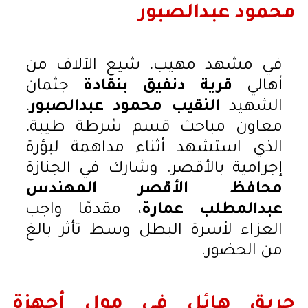
محمود عبدالصبور
في مشهد مهيب، شيع الآلاف من
أهالي
قرية دنفيق بنقادة
جثمان
الشهيد
النقيب محمود عبدالصبور
،
معاون مباحث قسم شرطة طيبة،
الذي استشهد أثناء مداهمة لبؤرة
إجرامية بالأقصر. وشارك في الجنازة
محافظ الأقصر المهندس
عبدالمطلب عمارة
، مقدمًا واجب
العزاء لأسرة البطل وسط تأثر بالغ
من الحضور.
حريق هائل في مول أجهزة