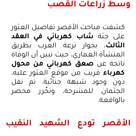
وسط زراعات القصب
كشفت مباحث الأقصر تفاصيل العثور
على جثة
شاب كهربائي في العقد
الثالث
، بجوار ترعة العرب بطريق
المنشأة العماري، حيث تبين أن الوفاة
ناتجة عن
صعق كهربائي من محول
كهرباء
قريب من موقع العثور عليه،
دون وجود شبهة جنائية. تم نقل
الجثمان للمشرحة، وتحُرر محضر
بالواقعة.
الأقصر تودع الشهيد النقيب