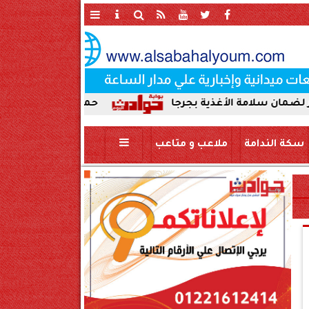
غذية بجرجا
حملة صباحية مكبرة لإزالة الإشغالات و
سكة الندامة
ملاعب و متاعب