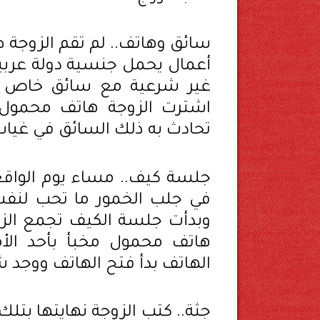
سائق وهاتف.. لم تقم الزوجة 
أعمال يحمل جنسية دولة عربية
غير شرعية مع سائق خاص ي
اشترت الزوجة هاتف محمول د
تحادث به ذلك السائق في غياب
جلسة كيف.. مساء يوم الواقع
في جلب الخمور ما تحب لنفس
وبدأت جلسة الكيف تجمع الزو
هاتف محمول مخبأ بأحد الأ
الهاتف بدأ فتح الهاتف ووجد
جثة.. كتب الزوجة نهايتها بت