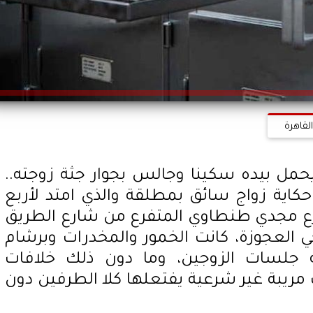
لقاهرة
حمل بيده سكينا وجالس بجوار جثة زوجته..
كاية زواج سائق بمطلقة والذي امتد لأربع
ع مجدي طنطاوي المتفرع من شارع الطريق
حي العجوزة، كانت الخمور والمخدرات وبرشام
جلسات الزوجين، وما دون ذلك خلافات
يبة غير شرعية يفتعلها كلا الطرفين دون