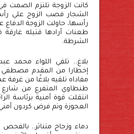
كانت الزوجة تلتزم الصمت في 
الشجار فصب الزوج علي رأس
رأسها، حاولت الزوجة الدفاع 
طعنات أرادها قتيله غارقة 
الشرطة.
بلاغ.. تلقي اللواء محمد عبدا
إخطارا من المقدم مصطفي 
مفاداه تلقيه بلاغًا من غرفة 
طنطاوي المتفرع من شارع ال
انتقلت قوة أمنية برئاسة ا
العجوزة وتم فرض كردون أمني 