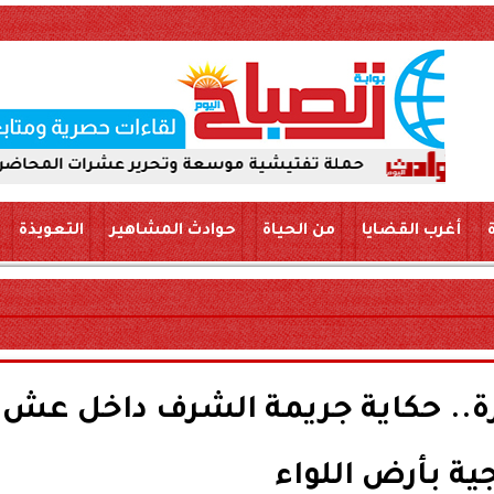
حملة تفتيشية موسعة وتحرير عشرات المحاضر لضمان سلامة الأ
أغرب القضايا
من الحياة
حوادث المشاهير
التعويذة
ة.. حكاية جريمة الشرف داخل عش
ية بأرض اللواء