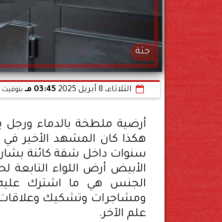
جثة
الثلاثاء، 8 أبريل 2025
03:45 مـ
بتوقيت ا
أرضية ملطخة بالدماء ورجل ي
هكذا كان المشهد الأخير في ح
سنوات داخل شقة كائنة بشار
الأبيض أرض اللواء التابعة ل
الجنس هي ما اشترك عليه 
ومشاجرات وتشكيك وعلاقات مر
علم الآخر.