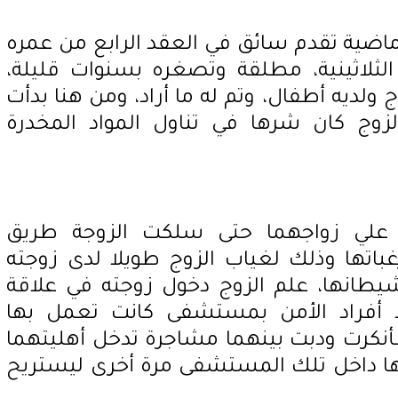
اضية تقدم سائق في العقد الرابع من عمره
الثلاثينية، مطلقة وتصغره بسنوات قليلة،
 ولديه أطفال، وتم له ما أراد، ومن هنا بدأت
وج كان شرها في تناول المواد المخدرة
ة علي زواجهما حتى سلكت الزوجة طريق
اتها وذلك لغياب الزوج طويلا لدى زوجته
لشيطانها، علم الزوج دخول زوجته في علاقة
 أفراد الأمن بمستشفى كانت تعمل بها
نكرت ودبت بينهما مشاجرة تدخل أهليتهما
لها داخل تلك المستشفى مرة أخرى ليستريح