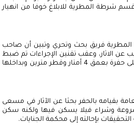
 قسم شرطة المطرية للابلاغ خوفا من انهيار
مطرية فريق بحث وتحري وتبين أن صاحب
ب عن الاثار، وعقب تقنين الإجراءات تم ضبط
المتهم وبفحص المنزل عثر على حفرة بعمق 4 أمتار وقطر مترين وبداخلها
عامة بقيامه بالحفر بحثا عن الآثار في مسعى
وعة وشراء فيلا يسكن فيها ولكنه سكن
ة التحقيقات بإحالته إلى محكمة الجنايات.