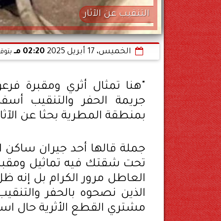
التنقيب عن الآثار
الخميس، 17 أبريل 2025
02:20 مـ
بتوق
"هنا تمثال أثري ومقبرة فرعو
جريمة الحفر والتنقيب أس
بمنطقة المطرية بحثا عن الآثار
جملة قالها أحد جيران ساكن ال
تحت شقتك فيه تماثيل ومقبرة
العاطل مرور الكرام بل إنه ظل
الذين نصحوه بالحفر والتنقيب
مشتري القطع الأثرية حال اس