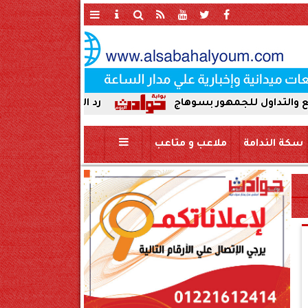
جمهور بسوهاج
رد الجميل لأصحاب العطاء. إدارة جر
سكة الندامة
ملاعب و متاعب