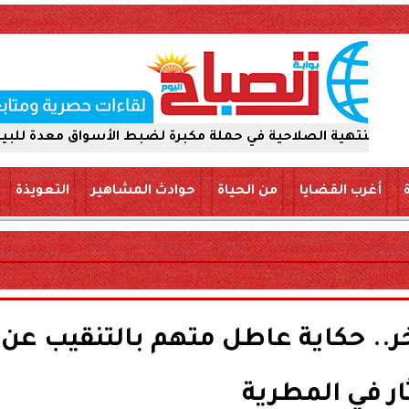
لاحية في حملة مكبرة لضبط الأسواق معدة للبيع والتداول لل
أغرب القضايا
من الحياة
حوادث المشاهير
التعويذة
ر.. حكاية عاطل متهم بالتنقيب عن
ثار في المطرية