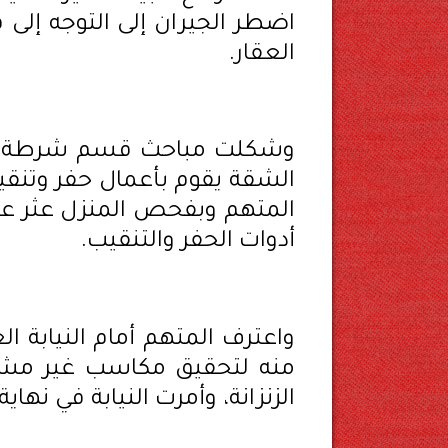
اضطر الجيران إلى التوجه إلى
العقار.
وشكلت مباحث قسم شرطة ال
الشقة يقوم بأعمال حفر وتنقي
أدوات الحفر والتنقيب.
واعترف المتهم أمام النيابة ال
منه لتحقيق مكاسب غير مشر
الزنزانة، وأمرت النيابة في نهاي