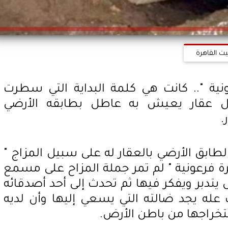
يت القاهرة
نية ".. كانت هي كلمة البداية التي سطرت
فل عقار يعيش به عاطل بطابقه الأرضي
.
طابق الأرضي بالعقار له على سبيل المزاج "
 فرعونية " لم تمر جملة المزاح على مسمع
 يتدبر ويفكر فيها ثم تحدث إلى أحد أصدقائه
 عله يجد ضالته التي يسعي إليها وأن لديه
تخراجها من باطن الأرض.