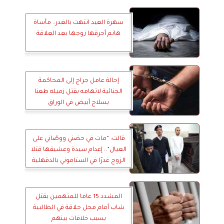
سهرة العيد انتهت بالغدر.. مأساة
هانم أحرقها زوجها بعد العلاقة
إحالة عامل جراج إلى المحاكمة
الجنائية لاتهامه بقتل زميله طعنا
بسلاح أبيض في الوراق
قالت: ”مات في حضني ووصّاني على
العيال”.. إعدام سيدة وعشيقها قتلا
الزوج غدرًا في الستاموني بالدقهلية
المشدد 15 عاما للمتهمين بقتل
شاب أمام محل حلاقة في الطالبية
بسبب خلافات بينهم