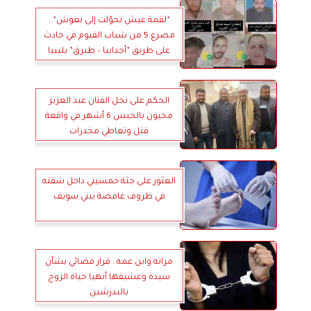
”لقمة عيش تحوّلت إلى نعوش”..
مصرع 5 من شباب الفيوم في حادث
على طريق ”أجدابيا – طبرق” بليبيا
الحكم على نجل الفنان عبد العزيز
مخيون بالحبس 6 أشهر في واقعة
قتل وتعاطي مخدرات
العثور على جثة خمسيني داخل شقته
في ظروف غامضة ببني سويف
مراته وابن عمه.. قرار قضائي بشأن
سيدة وعشيقها أنهيا حياة الزوج
بالبدرشين