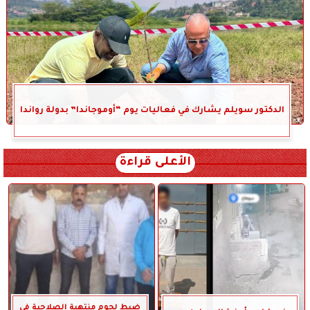
الدكتور سويلم يشارك في فعاليات يوم “أوموجاندا” بدولة رواندا
الأعلى قراءة
ضبط لحوم منتهية الصلاحية في