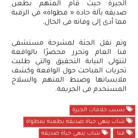
الجيرة حيث قام المتهم بطعن
صديقه بآلة حادة « مطواة» في الرقبة
مما أدى إلى وفاته فى الحال.
وتم نقل الجثة لمشرحة مستشفى
قنا العام وتحرر محضرًا بالواقعة
لتتولى النيابة التحقيق والتي طلبت
تحريات المباحث حول الواقعة وكشف
ملابساتها وضبط المتهم والسلاح
المستخدم فى الجريمة.
بسبب خلافات الجيرة
شاب ينهي حياة صديقه بطعنه بمطواة
قنا
شاب ينهي حياة صديقه