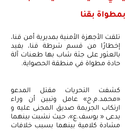
بمطواة بقنا
تلقت الأجهزة الأمنية بمديرية أمن قنا،
إخطارًا من قسم شرطة قنا، يفيد
بالعثور على جثة شاب بها طعنات آلة
حادة مطواة في منطقة الحصواية.
كشفت التحريات مقتل المدعو
«محمد.م.ح» عامل وتبين أن وراء
ارتكاب الجريمة صديق المجنى عليه و
يدعى « يوسف.ع»، حيث نشبت بينهما
مشادة كلامية بينهما بسبب خلافات