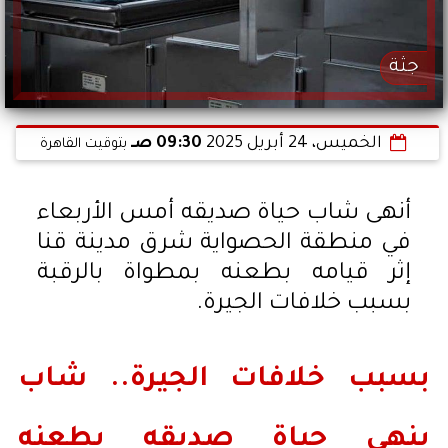
جثة
الخميس، 24 أبريل 2025
09:30 صـ
بتوقيت القاهرة
أنهى شاب حياة صديقه أمس الأربعاء
في منطقة الحصواية شرق مدينة قنا
إثر قيامه بطعنه بمطواة بالرقبة
بسبب خلافات الجيرة.
بسبب خلافات الجيرة.. شاب
ينهي حياة صديقه بطعنه