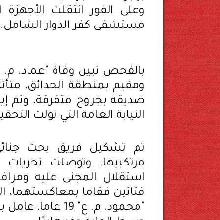
وعلى الفور انتقلت الأجهزة ا
مستشفى كفر الدوار الشامل.
ومقيم بمنطقة الحدائق، متأثر
صديقه بجروح متفرقة، وتم إي
النيابة العامة التي تولت التحقي
تم تشكيل فريق بحث جنا
مرتكبيها، وتوصلت تحريات ا
استقلال المجنى عليه ومراف
فتاتين فقاما بمعاكستهما، ال
"محمود. م. ع" 19