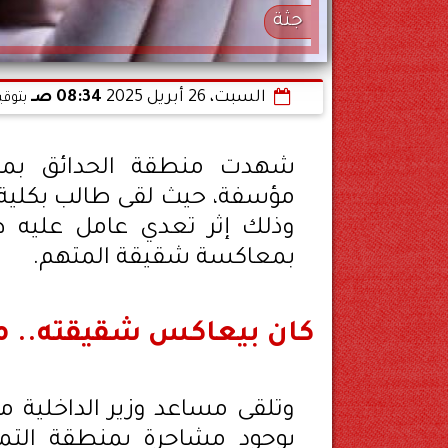
جثة
السبت، 26 أبريل 2025
08:34 صـ
بتوقي
شهدت منطقة الحدائق بمدين
مؤسفة، حيث لقى طالب بكلية
وذلك إثر تعدي عامل عليه 
بمعاكسة شقيقة المتهم.
كان بيعاكس شقيقته.. مق
وتلقى مساعد وزير الداخلية مد
بوجود مشاجرة بمنطقة التم