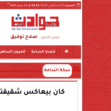
هـ
السبت
8 أغسطس 2026
04:32 مـ
24 صفر 1448
صلاح توفيق
رئيس التحرير
قضايا الساعة
العيون الساهرة
سكة الندامة
كان بيعاكس شقيقته.