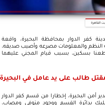
ت القاهرة
ة كفر الدوار بمحافظة البحيرة، واقعة
 النظم والمعلومات مصرعه وأصيب صديقه،
طعنا بسكين، بسبب قيام المجني عليهما
تل طالب على يد عامل في البحيرة
ير أمن البحيرة، إخطارا من قسم كفر الدوار
ليك بدائرة القسم ووجود متوفى ومصاب،