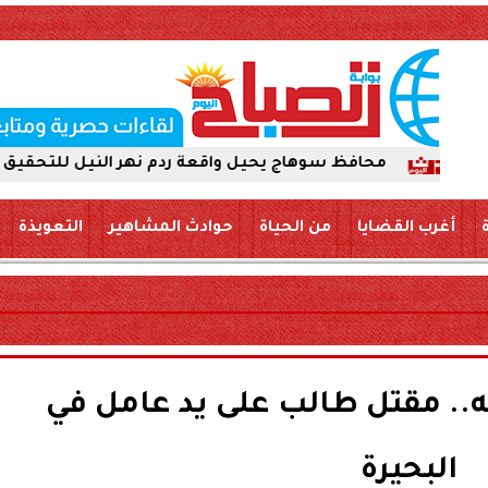
محافظ سوهاج يحيل واقعة ردم نهر النيل للتحقيق العاجل بالبلين
أغرب القضايا
من الحياة
حوادث المشاهير
التعويذة
. مقتل طالب على يد عامل في
البحيرة