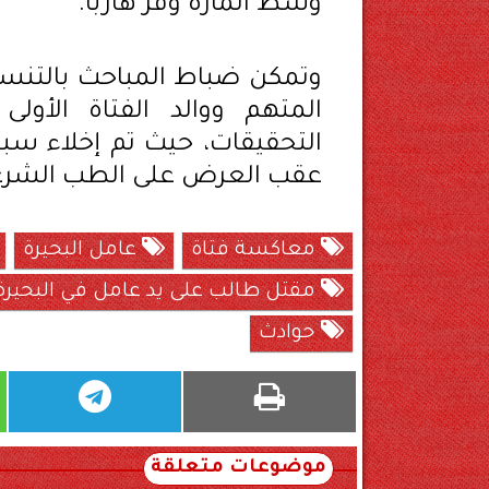
وسط المارة وفر هاربًا.
وتمكن ضباط المباحث بالتن
المتهم ووالد الفتاة الأولى 
التحقيقات، حيث تم إخلاء سبي
عقب العرض على الطب الشرعي 
معاكسة فتاة
عامل البحيرة
مقتل طالب على يد عامل في البحيرة
حوادث
موضوعات متعلقة