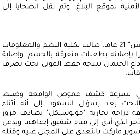
لأمنية لموقع البلاغ، وتم نقل الضحايا إلى
بالفحص تبين وفاة "عماد. م. س" 21 عاما، طالب بكلية النظم والمعلومات
ا بإصابته بطعنات متفرقة بالجسم، وإصابة
داع الجثمان بثلاجة حفظ الموتى تحت تصرف
قات.
ئي لسرعة كشف غموض الواقعة وضبط
لبحث بعد بسؤال الشهود، إلى أنه أثناء
قه دراجة بخارية "موتوسيكل" تصادف مرور
أمر الذي أدى إلى قيام شقيق إحداهما ويدعى
 عاما، عامل بسوبر ماركت بالتعدي على المجنى عليه وقتله