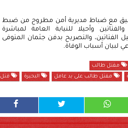
سيق مع ضباط مديرية أمن مطروح من ضبط
والفتاتين وأحيلا للنيابة العامة لمباشرة
ل الفتاتين، والتصريح بدفن جثمان المتوفى
لبيان أسباب الوفاة.
مقتل طالب
مقتل طالب على يد عامل
البحيرة
قتل