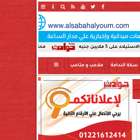
محافظ سوهاج يحيل واقعة ردم نهر 
سكة الندامة
ملاعب و متاعب