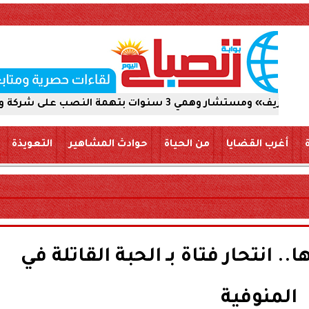
 على شركة والاستيلاء على 5 ملايين جنيه
أغرب القضايا
من الحياة
حوادث المشاهير
التعويذة
 انتحار فتاة بـ الحبة القاتلة في
المنوفية