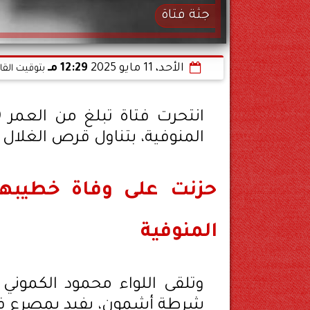
جثة فتاة
الأحد، 11 مايو 2025
12:29 مـ
بتوقيت القا
المنوفية، بتناول قرص الغلال ا
حزنت على وفاة خطيبها..
المنوفية
وتلقى اللواء محمود الكموني 