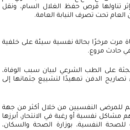
 إثر تناولها قرص حفظ الغلال السام، ونقل
لعام تحت تصرف النيابة العامة.
اة مرت مرخرًا بحالة نفسية سيئة على خلفية
ي حادث مروع.
لجثة على الطب الشرعي لبيان سبب الوفاة،
تصاريح الدفن تمهيدًا لتشييع جثمانها إلى
عم للمرضى النفسيين من خلال أكثر من جهة
شاكل نفسية أو رغبة في الانتحار، أبرزها
 للصحة النفسية، بوزارة الصحة والسكان،