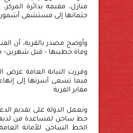
منازل، مقيمة بدائرة المركز،
جثمانها إلى مستشفى أشمون ا
وأوضح مصدر بالقرية، أن الفت
وفاة خطيبها - قبل شهرين- ف
وقررت النيابة العامة عرض ا
فيما تسعى أسرتها إلى إنهاء 
مقابر القرية
وتعمل الدولة على تقديم الد
خط ساخن لمساعدة من لديهم م
الخط الساخن للأمانة العامة