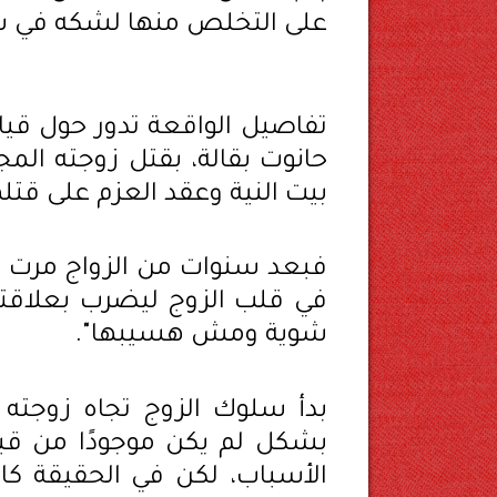
على التخلص منها لشكه في سل
حانوت بقالة، بقتل زوجته المج
بيت النية وعقد العزم على قت
فبعد سنوات من الزواج مرت دو
في قلب الزوج ليضرب بعلاقتهم
شوية ومش هسيبها".
بدأ سلوك الزوج تجاه زوجته ي
بشكل لم يكن موجودًا من قبل
الأسباب، لكن في الحقيقة كان