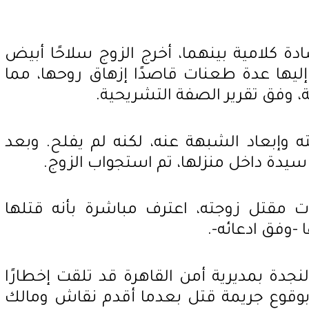
ادة كلامية بينهما، أخرج الزوج سلاحًا أبيض
يها عدة طعنات قاصدًا إزهاق روحها، مما
، وفق تقرير الصفة التشريحية.
 وإبعاد الشبهة عنه، لكنه لم يفلح. وبعد
 سيدة داخل منزلها، تم استجواب الزوج.
مقتل زوجته، اعترف مباشرة بأنه قتلها
وفق ادعائه-.
دة بمديرية أمن القاهرة قد تلقت إخطارًا
قوع جريمة قتل بعدما أقدم نقاش ومالك