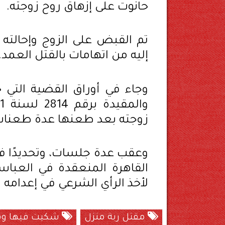
حانوت على إزهاق روح زوجته.
تم القبض على الزوج وإحالته 
إليه من اتهامات بالقتل العمد.
زوجته بعد طعنها عدة طعنات 
القاهرة المنعقدة في العباسي
لأخذ الرأي الشرعي في إعدامه ش
مقتل ربة منزل
شكيت فيها وق