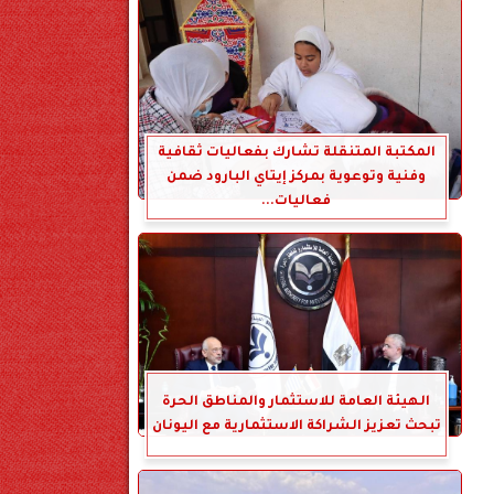
المكتبة المتنقلة تشارك بفعاليات ثقافية
وفنية وتوعوية بمركز إيتاي البارود ضمن
فعاليات...
الهيئة العامة للاستثمار والمناطق الحرة
تبحث تعزيز الشراكة الاستثمارية مع اليونان