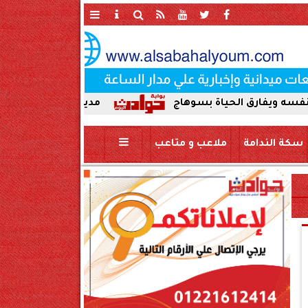
لحياة بسوهاج
مدير أمن سوهاج في أول ظهور ميداني
سكة الندامة
ملاعب و متاعب