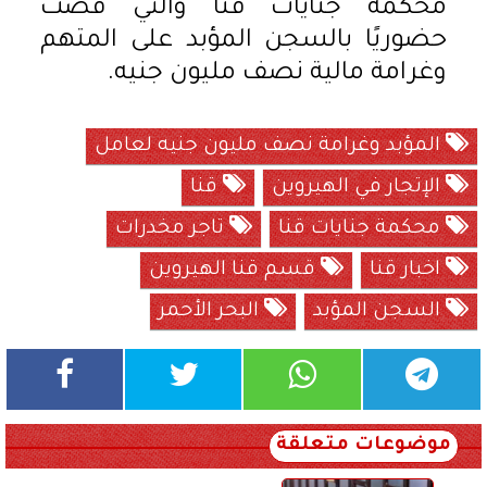
محكمة جنايات قنا والتي قضت
حضوريًا بالسجن المؤبد على المتهم
وغرامة مالية نصف مليون جنيه.
المؤبد وغرامة نصف مليون جنيه لعامل
الإتجار في الهيروين
قنا
محكمة جنايات قنا
تاجر مخدرات
اخبار قنا
قسم قنا الهيروين
السجن المؤبد
البحر الأحمر
موضوعات متعلقة