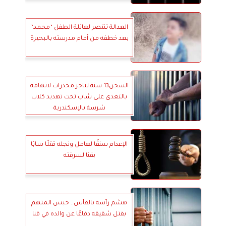
العدالة تنتصر لعائلة الطفل ”محمد”
بعد خطفه من أمام مدرسته بالبحيرة
السجن13 سنة لتاجر مخدرات لاتهامه
بالتعدى على شاب تحت تهديد كلاب
شرسة بالإسكندرية
الإعدام شنقًا لعامل ونجله قتلًا شابًا
بقنا لسرقته
هشم رأسه بالفأس.. حبس المتهم
بقتل شقيقه دفاعًا عن والده في قنا