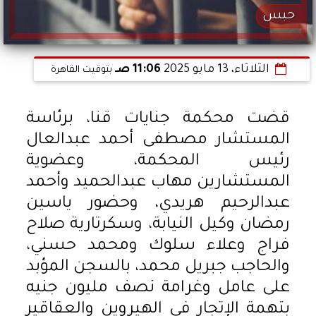
حبس
الثلاثاء، 13 مايو 2025
11:06 صـ
بتوقيت القاهرة
قضت محكمة جنايات قنا، برئاسة
المستشار مصطفى أحمد عبدالعال
رئيس المحكمة، وعضوية
المستشارين مهاب عبدالحميد وأحمد
عبدالرحيم هريدي، وحضور ياسين
رمضان وكيل النيابة، وسكرتارية صلاح
فراج وعلاء سلوك ومحمد حسني،
والحاجب جبريل محمد، بالسجن المؤبد
على عامل وغرامة نصف مليون جنيه
بتهمة الإتجار في الهيروين والعقاقير