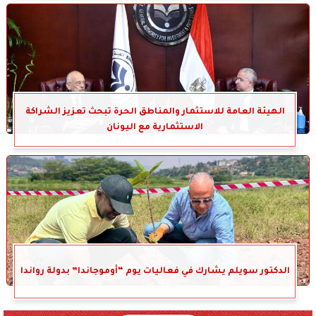
الهيئة العامة للاستثمار والمناطق الحرة تبحث تعزيز الشراكة
الاستثمارية مع اليونان
الدكتور سويلم يشارك في فعاليات يوم “أوموجاندا” بدولة رواندا