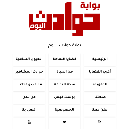
بوابة حوادث اليوم
الرئيسية
قضايا الساعة
العيون الساهرة
أغرب القضايا
من الحياة
حوادث المشاهير
التعويذة
سكة الندامة
ملاعب و متاعب
صحتنا
بوست فيس
من نحن
اعلن معنا
الخصوصية
اتصل بنا


