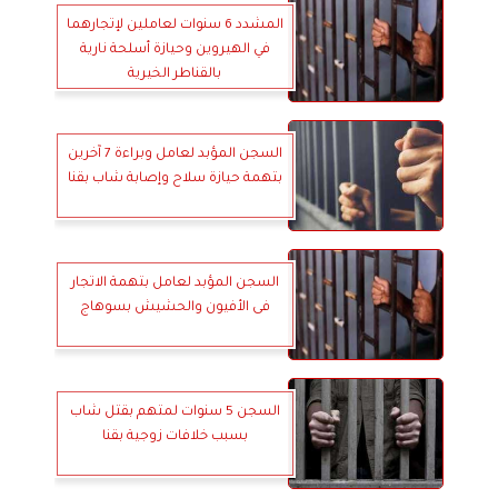
المشدد 6 سنوات لعاملين لإتجارهما
في الهيروين وحيازة أسلحة نارية
بالقناطر الخيرية
السجن المؤبد لعامل وبراءة 7 آخرين
بتهمة حيازة سلاح وإصابة شاب بقنا
السجن المؤبد لعامل بتهمة الاتجار
فى الأفيون والحشيش بسوهاج
السجن 5 سنوات لمتهم بقتل شاب
بسبب خلافات زوجية بقنا