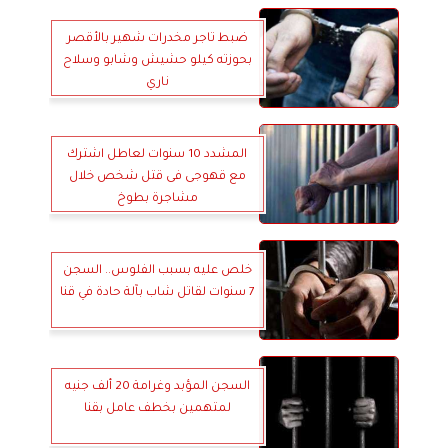
ضبط تاجر مخدرات شهير بالأقصر
بحوزته كيلو حشيش وشابو وسلاح
ناري
المشدد 10 سنوات لعاطل اشترك
مع قهوجى فى قتل شخص خلال
مشاجرة بطوخ
خلص عليه بسبب الفلوس.. السجن
7 سنوات لقاتل شاب بآلة حادة في قنا
السجن المؤبد وغرامة 20 ألف جنيه
لمتهمين بخطف عامل بقنا