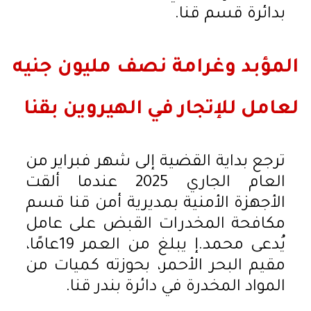
بدائرة قسم قنا.
المؤبد وغرامة نصف مليون جنيه
لعامل للإتجار في الهيروين بقنا
ترجع بداية القضية إلى شهر فبراير من
العام الجاري 2025 عندما ألقت
الأجهزة الأمنية بمديرية أمن قنا قسم
مكافحة المخدرات القبض على عامل
يُدعى محمد.إ يبلغ من العمر 19عامًا،
مقيم البحر الأحمر، بحوزته كميات من
المواد المخدرة في دائرة بندر قنا.