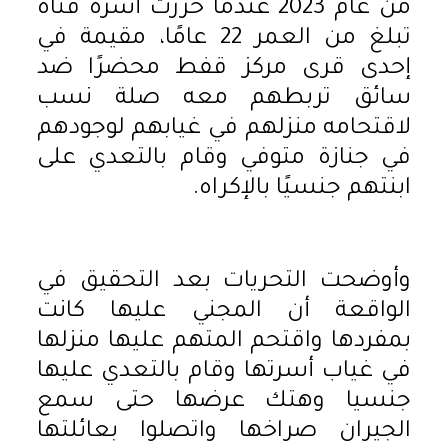
من عام 2023 عندما حررت أسرة فتاة
تبلغ من العمر 22 عامًا، مقيمة في
إحدى قرى مركز قفط محضرًا ضد
سائق تربطهم معه صلة نسب
لاقتحامه منزلهم في غيابهم لوجودهم
في جنازة متوفي وقام بالتعدي على
ابنتهم جنسيًا بالإكراه.
وأوضحت التحريات بعد التحقيق في
الواقعة أن المجني عليها كانت
بمفردها واقتحم المتهم عليها منزلها
في غياب أسرتها وقام بالتعدي عليها
جنسيا وهتك عرضها حتى سمع
الجيران صراخها واتصلوا بعائلتها