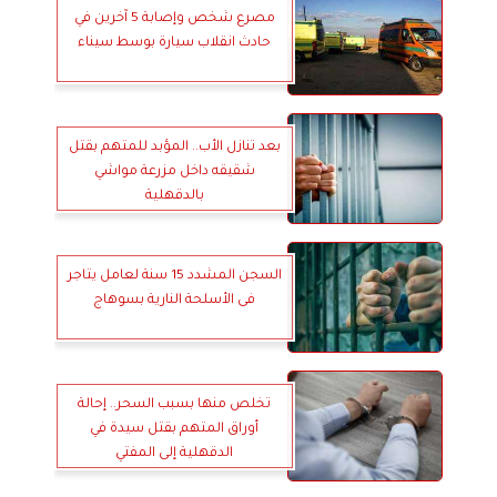
مصرع شخص وإصابة 5 آخرين في
حادث انقلاب سيارة بوسط سيناء
بعد تنازل الأب.. المؤبد للمتهم بقتل
شقيقه داخل مزرعة مواشي
بالدقهلية
السجن المشدد 15 سنة لعامل يتاجر
فى الأسلحة النارية بسوهاج
تخلص منها بسبب السحر.. إحالة
أوراق المتهم بقتل سيدة في
الدقهلية إلى المفتي