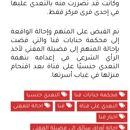
وكانت قد تضررت منه بالتعدي عليها
في إحدى قرى مركز قفط.
تم القبض على المتهم وإحالة الواقعة
إلى محكمة جنايات قنا والتي قضت
بإحالة المتهم إلى فضيلة المفتي لأخذ
الرأي الشرعي في إعدامه بتهمة
التعدي جنسيًا على فتاة بعد اقتحام
منزلها في غياب أسرتها.
محكمة جنايات قنا
التعدي جنسيا
التعدي على فتاة
قنا
احالة للمفتى
اخبار قنا
إحالة أوراق سائق إلى فضيلة المفتي