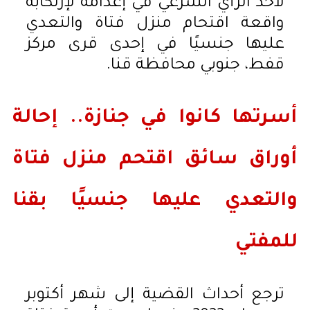
لأخذ الرأي الشرعي في إعدامه لإرتكابه
واقعة اقتحام منزل فتاة والتعدي
عليها جنسيًا في إحدى قرى مركز
قفط، جنوبي محافظة قنا.
أسرتها كانوا في جنازة.. إحالة
أوراق سائق اقتحم منزل فتاة
والتعدي عليها جنسيًا بقنا
للمفتي
ترجع أحداث القضية إلى شهر أكتوبر