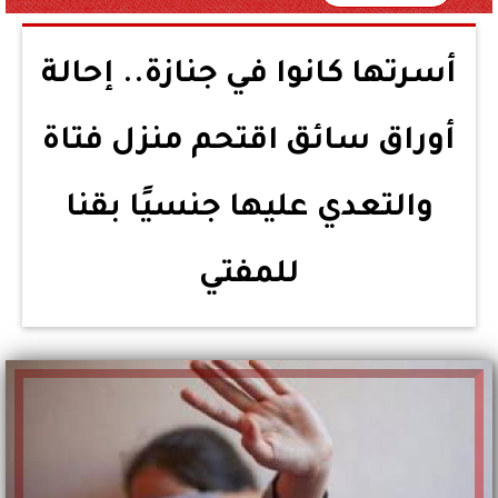
أسرتها كانوا في جنازة.. إحالة
أوراق سائق اقتحم منزل فتاة
والتعدي عليها جنسيًا بقنا
للمفتي