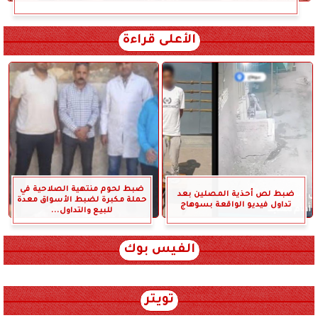
الأعلى قراءة
ضبط لحوم منتهية الصلاحية في
ضبط لص أحذية المصلين بعد
حملة مكبرة لضبط الأسواق معدة
تداول فيديو الواقعة بسوهاج
للبيع والتداول...
الفيس بوك
تويتر