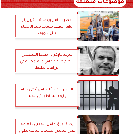
موضوعات متعلقة
مصرع عامل وإصابة 6 آخرين إثر
انهيار سقف مسجد تحت الإنشاء
ببني سويف
سرقة بالإكراه.. ضبط المتهمين
بإنهاء حياة محامي وإلقاء جثته في
الزراعات بطنطا
السجن 15 عامًا لعامل أنهى حياة
جاره بـ الساطور في المنيا
إحالة أوراق عامل للمفتى لاتهامه
بقتل شخص لخلافات سابقة بطوخ