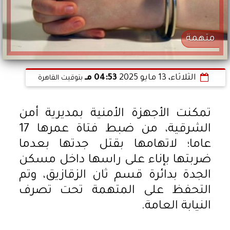
متهمة
الثلاثاء، 13 مايو 2025
04:53 مـ
بتوقيت القاهرة
تمكنت الأجهزة الأمنية بمديرية أمن
الشرقية، من ضبط فتاة عمرها 17
عاما؛ لاتهامها بقتل جدتها بعدما
ضربتها بإناء على راسها داخل مسكن
الجدة بدائرة قسم ثان الزقازيق، وتم
التحفظ على المتهمة تحت تصرف
النيابة العامة.