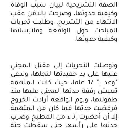
الصفة التشريحية لبيان سبب الوفاة
وكيفية حدوثها، وصرحت بالدفن عقب
الانتهاء من التشريح، وطلبت تحريات
المباحث حول الواقعة وملابساتها
وكيفية حدوثها.
وتوصلت التحريات إلى مقتل المجني
عليها على يد حفيدتها لنجلها، وتدعى
"وعد إ" 17 عاما، حيث كانت المتهمة
تعيش رفقة جدتها المجني عليها منذ
طفولتها، ويوم الواقعة أرادت الخروج
فرفضت جدتها فما كان من المتهمة
إلا أن أحضرت إناء من المطبخ وضرب
جدتها على رأسها حتى سقطت جثة