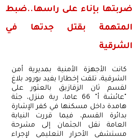
ضربتها بإناء على راسها..ضبط
المتهمة بقتل جدتها في
الشرقية
كانت الأجهزة الأمنية بمديرية أمن
الشرقية، تلقت إخطارا يفيد بورود بلاغ
لقسم ثان الزقازيق بالعثور على
"عائشة أ" 66 عاما، ربة منزل، جثة
هامدة داخل مسكنها في كفر الإشارة
بدائرة القسم، فيما قررت النيابة
العامة نقل الجثمان إلى مشرحة
مستشفى الأحرار التعليمي لإجراء