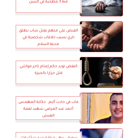
منه 3 بلطجية في التبين
القبض على متهم بقتل شاب بطلق
ناري بسبب خلافات شخصية في
مدينة السلام
النقض تويد حكم إعدام تاجر مواشي
قتل جزارا بالجيزة
مات في حادث أليم.. حكاية المهندس
أحمد عبد المرضي شهيد لقمة
العيش