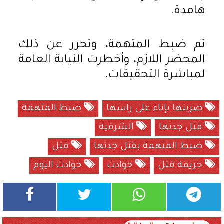
هامدة.
تم ضبط المتهمة، وتحرر عن ذلك
المحضر اللازم، وأخطرت النيابة العامة
لمباشرة التحقيقات.
ضربتها بإناء على راسها
ضبط المتهمة
قتل جدتها
الشرقية
ضبط المتهمة بقتل جدتها
قتل
جريمة قتل
حوادث
حوادث اليوم