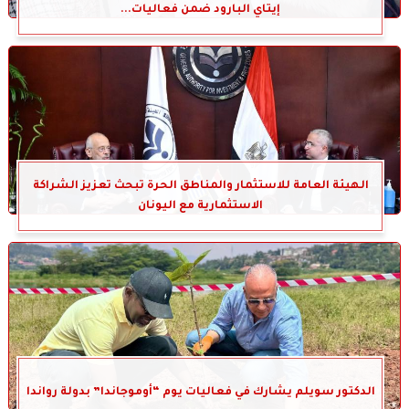
إيتاي البارود ضمن فعاليات...
الهيئة العامة للاستثمار والمناطق الحرة تبحث تعزيز الشراكة
الاستثمارية مع اليونان
الدكتور سويلم يشارك في فعاليات يوم “أوموجاندا” بدولة رواندا