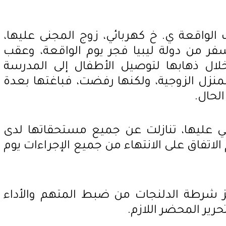
 الواقعة ي. خ كهربائي، زوج المجنى عليها،
فر من دولة ليبيا فجر يوم الواقعة، وعقب
لال ذهابها لتوصيل الأطفال إلى المدرسة
لمنزل الزوجية، ولكنها رفضت، فباغتها بعدة
لحال.
 عليها، تنازلت عن جميع مستحقاتها لدى
لاتفاق على الانتهاء من جميع الإجراءات يوم
كز شرطة الدلنجات من ضبط المتهم والأداء
رير المحضر اللازم.