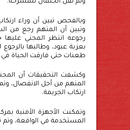
وتم نقل الجثمان للمشرحة.
وبالفحص تبين أن وراء ارتكاب
وتبين أن المتهم رجع من الس
رجوعه انتظر المجني عليها خ
بعزبة عبود، وطالبها بالرجوع 
طعنات حتى فارقت الحياة في ا
وكشفت التحقيقات أن المجني
المتهم من أجل الانفصال، وتم ا
ارتكاب الجريمة.
وتمكنت الأجهزة الأمنية بمر
المستخدمة في الواقعة، وتم تح