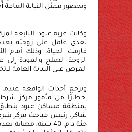
وبحضور ممثل النيابة العامة أ
وكانت عزبة عبود، التابعة لم
تعدى عامل على زوجته بعدة
فارقت الحياة، وذلك أمام ال
الزوجة الصلح والعودة إلى من
العرض على النيابة العامة لاتخاذ
وترجع أحداث الواقعة عندما ت
إخطارًا من مأمور مركز شرطة
بمنطقة مساكن عبود بنطاق ذا
شاكر، رئيس مباحث مركز شرطة 
جثة د.م، 40 سنة، مص