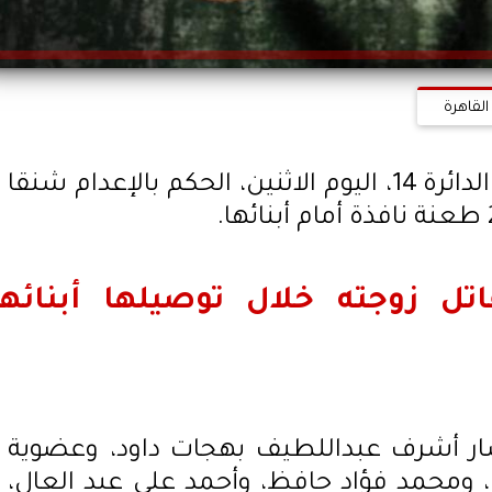
القاهرة
قررت محكمة جنايات دمنهور، الدائرة 14، اليوم الاثنين، الحكم بالإعدام شنقا
لقاتل زوجته خلال توصيلها أبنائها
ر أشرف عبداللطيف بهجات داود، وعضوية
ومحمد فؤاد حافظ، وأحمد علي عبد العال،