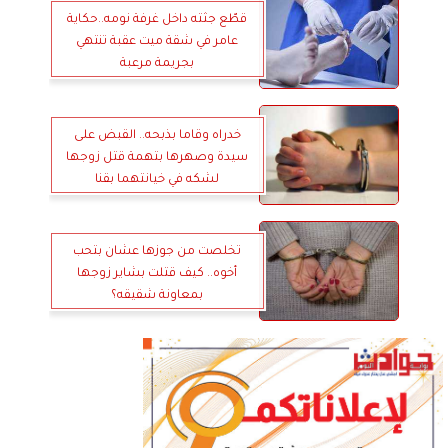
قطّع جثته داخل غرفة نومه..حكاية
عامر في شقة ميت عقبة تنتهي
بجريمة مرعبة
خدراه وقاما بذبحه.. القبض على
سيدة وصهرها بتهمة قتل زوجها
لشكه في خيانتهما بقنا
تخلصت من جوزها عشان بتحب
أخوه.. كيف قتلت بشاير زوجها
بمعاونة شقيقه؟