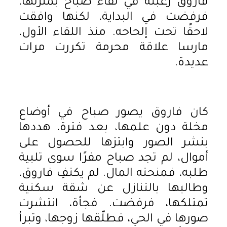
فاروق رغبته في لقاء صباح بمنزلها،
فرفضت في البداية، لكنها وافقت
لاحقًا تحت إلحاحه. منذ اللقاء الأول،
مارسا علاقة محرمة تكررت مرات
عديدة.
كان فاروق يصور صباح في أوضاع
مخلة دون علمها، بعد فترة، هددها
بنشر الصور وابتزها للحصول على
أموال، لم تجد صباح مفرًا سوى تلبية
طلبه، فمنحته المال. لم يكتفِ فاروق،
وطالبها بالتنازل عن شقة سكنية
تمتلكها، فرفضت. فجأة، انتشرت
صورها في الحي، فطلّقها زوجها، وتبرأ