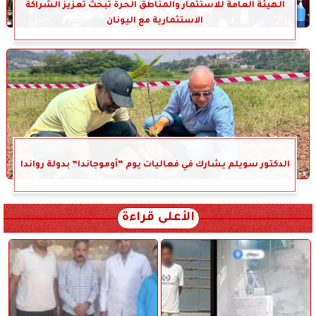
الهيئة العامة للاستثمار والمناطق الحرة تبحث تعزيز الشراكة
الاستثمارية مع اليونان
الدكتور سويلم يشارك في فعاليات يوم “أوموجاندا” بدولة رواندا
الأعلى قراءة