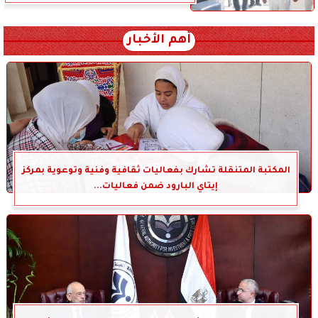
أهم الأخبار
المكتبة المتنقلة تشارك بفعاليات ثقافية وفنية وتوعوية بمركز
إيتاي البارود ضمن فعاليات...