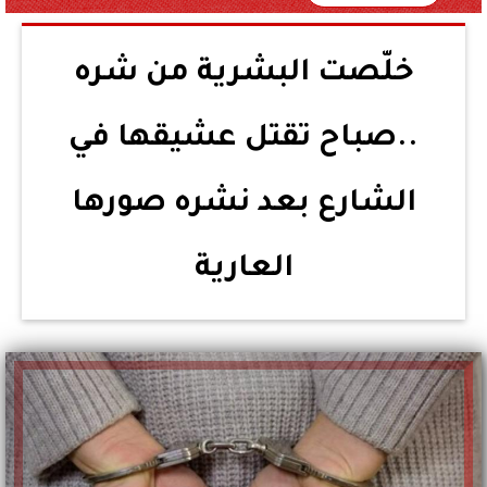
خلّصت البشرية من شره
..صباح تقتل عشيقها في
الشارع بعد نشره صورها
العارية