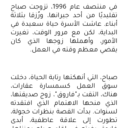
في منتصف عام 1996، تزوجت صباح
تقليديًا من أحد جيرانها، ورُزقا بثلاثة
أبناء. عاشت الأسرة حياة سعيدة في
البداية، لكن مع مرور الوقت، تغيرت
الأمور، وأهملها زوجها الذي كان
يقضي معظم وقته في العمل.
صباح، التي أنهكتها رتابة الحياة، دخلت
سوق العمل كسمسارة عقارات،
هناك، التقت بـ"فاروق"، زوج صديقتها،
الذي منحها الاهتمام الذي افتقدته
لسنوات. بدأت القصة بنظرات خجولة،
تطورت إلى علاقة عاطفية، أبدى