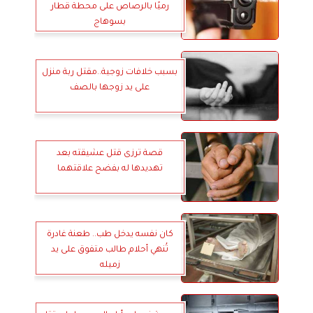
رميًا بالرصاص على محطة قطار
بسوهاج
بسبب خلافات زوجية..مقتل ربة منزل
على يد زوجها بالصف
قصة ترزى قتل عشيقته بعد
تهديدها له بفضح علاقتهما
كان نفسه يدخل طب.. طعنة غادرة
تُنهي أحلام طالب متفوق على يد
زميله