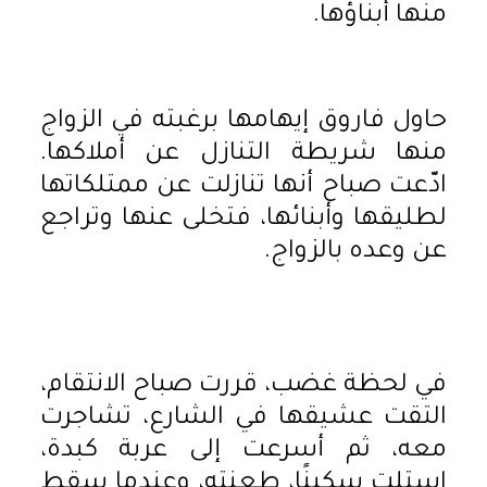
منها أبناؤها.
حاول فاروق إيهامها برغبته في الزواج
منها شريطة التنازل عن أملاكها.
ادّعت صباح أنها تنازلت عن ممتلكاتها
لطليقها وأبنائها، فتخلى عنها وتراجع
عن وعده بالزواج.
في لحظة غضب، قررت صباح الانتقام،
التقت عشيقها في الشارع، تشاجرت
معه، ثم أسرعت إلى عربة كبدة،
استلت سكينًا، طعنته، وعندما سقط