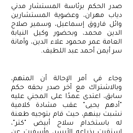
صدر الحكم برئاسة المستشار مدني
دياب مهران، وعضوية المستشارين
وائل فاروق إسماعيل، وسمير صلاح
الدين محمد، وبحضور وكيل النيابة
العامة عمر محمود علاء الدين، وأمانة
سر أيمن أحمد عبد اللطيف.
وجاء في أمر الإحالة أن المتهم،
وبالاشتراك مع آخر صدر بحقه حكم
سابق، اعتدى عمدًا على المجني عليه
"أدهم يحيى" عقب مشادة كلامية
نشبت بينهم، حيث قام بتوجيه طعنة
له باستخدام سلاح أبيض "كتر"،
استقرت بذراعه الأيسر، وأسفرت عن