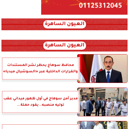
العيون الساهرة
xml_json/rss/~12.xml x0n not found
العيون الساهرة
محافظ سوهاج يحظر نشر المستندات
والقرارات الداخلية عبر «السوشيال ميديا»
مدير أمن سوهاج في أول ظهور ميداني عقب
توليه منصبه.. يقود حملة...