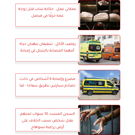
عملالي عمل.. حكاية شاب قتل زوجة
عمه حرقًا في فيصل
رفضت الأكل.. شقيقان ينهيان حياة
أمهما المصابة بالشلل في إمبابة
مصرع وإصابة 6 أشخاص في حادث
تصادم سيارتين بطريق سفاجا - قنا
السجن المشدد 10 سنوات لمتهم
بقتل شخص بسبب الخلاف على
أرض زراعية بسوهاج