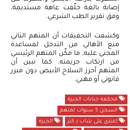
إصابة بالغة خلّفت عاهة مستديمة،
وفق تقرير الطب الشرعي.
وكشفت التحقيقات أن المتهم الثاني
منع الأهالي من التدخل لمساعدة
المجني عليه، ما مكّن المتهم الرئيسي
من ارتكاب جريمته. كما تبين أن
المتهم أحرز السلاح الأبيض دون مبرر
قانوني أو مهني.
محكمة جنايات الجيزة
السجن 5 سنوات لمتهم
اعتدى على شاب بـ كتر
الجيزة