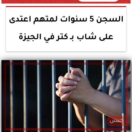
السجن 5 سنوات لمتهم اعتدى
على شاب بـ كتر في الجيزة
حبس