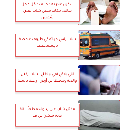
سكين غادر بعد خلاف داخل محل
بقالة.. حكاية مقتل شاب بعين
شمس
شاب ينهي حياته في ظروف غامضة
بالإسماعيلية
اللي يلاقي أمي يبلغني.. شاب يقتل
والدته ويدفنها في أرض زراعية بالمنيا
مقتل شاب على يد والده طعنًا بآلة
حادة سكين في قنا